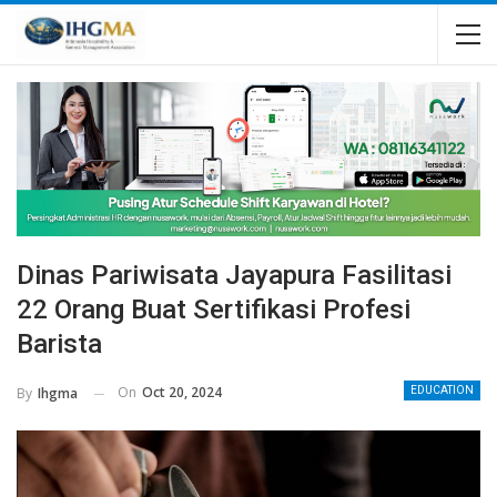
Dinas Pariwisata Jayapura Fasilitasi
22 Orang Buat Sertifikasi Profesi
Barista
On
Oct 20, 2024
By
Ihgma
EDUCATION