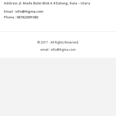
Address :Jl. Made Bulet Blok A 8 Dalung, Kuta – Utara
Email :
info@ihgma.com
Phone :
087822691083
© 2017 - All Rights Reserved.
email : info@ihgma.com