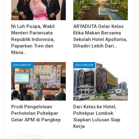
Ni Luh Puspa, Wakil
ARYADUTA Gelar Kelas
Menteri Pariwisata
Etika Makan Bersama
Republik Indonesia,
Sekolah Hotel Apollonia,
Paparkan Tren dan
Dihadiri Lebih Dari…
Masa…
EDUCATION
EDUCATION
Prodi Pengelolaan
Dari Kelas ke Hotel,
Perhotelan Poltekpar
Poltekpar Lombok
Gelar APM di Pangkep
Siapkan Lulusan Siap
Kerja