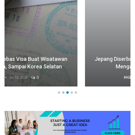
Jepang Diserbu Turis, 70 Persen Akomodasi
Mengaku Kekurangan Staf
IHGMA
0
Jul 13, 2026