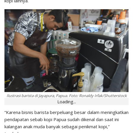
kopi lainnya.
Ilustrasi barista di Jayapura, Papua. Foto: Ronaldy Irfak/Shutterstock
Loading...
“Karena bisnis barista berpeluang besar dalam meningkatkan
pendapatan sebab kopi Papua sudah dikenal dan saat ini
kalangan anak muda banyak sebagai penikmat kopi,”