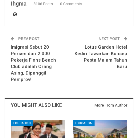
Ihgma
8106 Posts
0 Comments
PREV POST
NEXT POST
Imigrasi Sebut 20
Lotus Garden Hotel
Persen dari 2.000
Kediri Tawarkan Konsep
Pekerja Finns Beach
Pesta Malam Tahun
Club adalah Orang
Baru
Asing, Dipanggil
Pemprov!
YOU MIGHT ALSO LIKE
More From Author
EDUCATION
EDUCATION