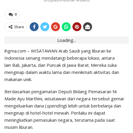
Unsplash/Ammar Andiko)
0
Share
Loading...
ihgma.com – WISATAWAN Arab Saudi yang liburan ke
Indonesia senang mendatangi beberapa lokasi, antara
lain Bali, Jakarta, dan Puncak di Jawa Barat. Mereka suka
menginap dalam waktu lama dan menikmati aktivitas dan
makanan unik.
Berdasarkan pengamatan Deputi Bidang Pemasaran Ni
Made Ayu Marthini, wisatawan dari negara tersebut gemar
mengeluarkan dana (
spending
) lebih untuk berbelanja dan
menginap di hotel-hotel mewah. Perilaku ini dapat
meningkatkan pemasukan negara, terutama pada saat
musim liburan.