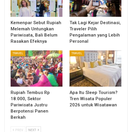
Kemenpar Sebut Rupiah
Tak Lagi Kejar Destinasi,
Melemah Untungkan
Traveler Pilih
Pariwisata, Bali Belum
Pengalaman yang Lebih
Rasakan Efeknya
Personal
TRAVEL
TRAVEL
Rupiah Tembus Rp
Apa Itu Sleep Tourism?
18.000, Sektor
Tren Wisata Populer
Pariwisata Justru
2026 untuk Wisatawan
Berpotensi Panen
Berkah
PREV
NEXT