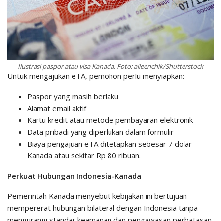
Ilustrasi paspor atau visa Kanada. Foto: aileenchik/Shutterstock
Untuk mengajukan eTA, pemohon perlu menyiapkan:
Paspor yang masih berlaku
Alamat email aktif
Kartu kredit atau metode pembayaran elektronik
Data pribadi yang diperlukan dalam formulir
Biaya pengajuan eTA ditetapkan sebesar 7 dolar
Kanada atau sekitar Rp 80 ribuan.
Perkuat Hubungan Indonesia-Kanada
Pemerintah Kanada menyebut kebijakan ini bertujuan
mempererat hubungan bilateral dengan Indonesia tanpa
mengurangi standar keamanan dan pengawasan perbatasan.