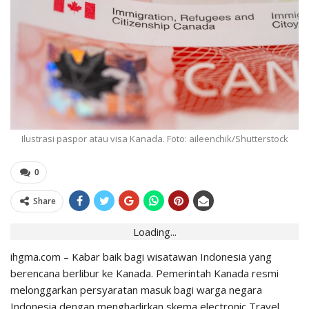
Ilustrasi paspor atau visa Kanada. Foto: aileenchik/Shutterstock
0
Share
Loading...
ihgma.com – Kabar baik bagi
wisatawan
Indonesia yang
berencana berlibur ke Kanada. Pemerintah
Kanada
resmi
melonggarkan persyaratan masuk bagi warga negara
Indonesia dengan menghadirkan skema electronic Travel