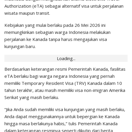
Authorization (eTA) sebagai alternatif
visa
untuk perjalanan
wisata maupun transit.
Kebijakan yang mulai berlaku pada 26 Mei 2026 ini
memungkinkan sebagian warga Indonesia melakukan
perjalanan ke Kanada tanpa harus mengajukan visa
kunjungan baru.
Loading...
Berdasarkan keterangan resmi Pemerintah Kanada, fasilitas
eTA berlaku bagi warga negara Indonesia yang pernah
memiliki Temporary Resident Visa (TRV) Kanada dalam 10
tahun terakhir, atau masih memiliki visa non-imigran Amerika
Serikat yang masih berlaku.
“Jika Anda sudah memiliki visa kunjungan yang masih berlaku,
Anda dapat menggunakannya untuk bepergian ke Kanada
hingga masa berlakunya habis,” tulis Pemerintah Kanada
dalam keterangan resminya seperti dikutip dari berita