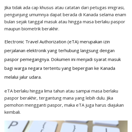
Jika tidak ada cap khusus atau catatan dari petugas imigrasi,
pengunjung umumnya dapat berada di Kanada selama enam
bulan sejak tanggal masuk atau hingga masa berlaku paspor
maupun biometrik berakhir.
Electronic Travel Authorization (eTA) merupakan izin
perjalanan elektronik yang terhubung langsung dengan
paspor pemegangnya. Dokumen ini menjadi syarat masuk
bagi warga negara tertentu yang bepergian ke Kanada
melalui jalur udara.
eTA berlaku hingga lima tahun atau sampai masa berlaku
paspor berakhir, tergantung mana yang lebih dulu. Jika
pemohon mengganti paspor, maka eTA juga harus diajukan
kembali.