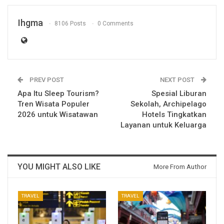
Ihgma
8106 Posts
0 Comments
PREV POST
NEXT POST
Apa Itu Sleep Tourism?
Spesial Liburan
Tren Wisata Populer
Sekolah, Archipelago
2026 untuk Wisatawan
Hotels Tingkatkan
Layanan untuk Keluarga
YOU MIGHT ALSO LIKE
More From Author
TRAVEL
TRAVEL