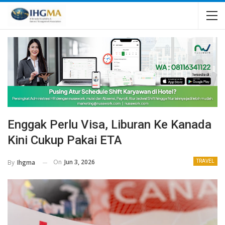
Enggak Perlu Visa, Liburan Ke Kanada
Kini Cukup Pakai ETA
On
Jun 3, 2026
By
Ihgma
TRAVEL