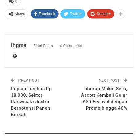
0
Share
Facebook
Twitter
Google+
Ihgma
8106 Posts
0 Comments
PREV POST
NEXT POST
Rupiah Tembus Rp
Liburan Makin Seru,
18.000, Sektor
Ascott Kembali Gelar
Pariwisata Justru
ASR Festival dengan
Berpotensi Panen
Promo hingga 40%
Berkah