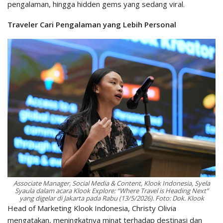
pengalaman, hingga hidden gems yang sedang viral.
Traveler Cari Pengalaman yang Lebih Personal
Associate Manager, Social Media & Content, Klook Indonesia, Syela
Syaula dalam acara Klook Explore: “Where Travel is Heading Next”
yang digelar di Jakarta pada Rabu (13/5/2026). Foto: Dok. Klook
Head of Marketing Klook Indonesia, Christy Olivia
mengatakan, meningkatnya minat terhadap destinasi dan