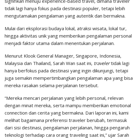
signifikan menuju experience-based travel, dimana traveler
tidak lagi hanya fokus pada destinasi populer, tetapi lebih
mengutamakan pengalaman yang autentik dan bermakna.
Mulai dari eksplorasi budaya lokal, atraksi wisata, lokal tur,
hingga aktivitas unik yang memberikan pengalaman personal
menjadi faktor utama dalam menentukan perjalanan.
Menurut Klook General Manager, Singapore, Indonesia,
Malaysia dan Thailand, Sarah Wan saat ini,
traveler
tidak lagi
hanya berfokus pada destinasi yang ingin dikunjungi, tetapi
juga semakin mempertimbangkan pengalaman apa yang bisa
mereka rasakan selama perjalanan tersebut.
“Mereka mencari perjalanan yang lebih personal, relevan
dengan minat mereka, serta mampu memberikan emotional
connection dan cerita yang bermakna. Dari laporan ini, kami
melihat bagaimana preferensi traveler berubah, termasuk
dari sisi destinasi, pengalaman perjalanan, hingga pengaruh
teknologi terhadap cara orang traveling saat ini,” ujar Sarah