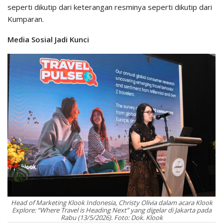
seperti dikutip dari keterangan resminya seperti dikutip dari
Kumparan.
Media Sosial Jadi Kunci
Head of Marketing Klook Indonesia, Christy Olivia dalam acara Klook
Explore: “Where Travel is Heading Next” yang digelar di Jakarta pada
Rabu (13/5/2026). Foto: Dok. Klook