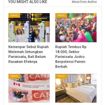
YOU MIGHT ALSO LIKE
More From Author
TRAVEL
TRAVEL
Kemenpar Sebut Rupiah
Rupiah Tembus Rp
Melemah Untungkan
18.000, Sektor
Pariwisata, Bali Belum
Pariwisata Justru
Rasakan Efeknya
Berpotensi Panen
Berkah
TRAVEL
TRAVEL