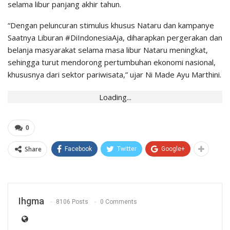
selama libur panjang akhir tahun.
“Dengan peluncuran stimulus khusus Nataru dan kampanye
Saatnya Liburan #DiIndonesiaAja, diharapkan pergerakan dan
belanja masyarakat selama masa libur Nataru meningkat,
sehingga turut mendorong pertumbuhan ekonomi nasional,
khususnya dari sektor pariwisata,” ujar Ni Made Ayu Marthini.
Loading...
0
Share
Facebook
Twitter
Google+
Ihgma
8106 Posts
0 Comments