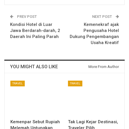
PREV POST
NEXT POST
Kondisi Hotel di Luar
Kemenekraf ajak
Jawa Berdarah-darah, 2
Pengusaha Hotel
Daerah Ini Paling Parah
Dukung Pengembangan
Usaha Kreatif
YOU MIGHT ALSO LIKE
More From Author
TRAVEL
TRAVEL
Kemenpar Sebut Rupiah
Tak Lagi Kejar Destinasi,
Melemah Untungkan
Traveler Pilih