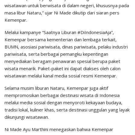
wisatawan untuk berwisata di dalam negeri, khususnya pada
masa libur Nataru,” ujar Ni Made dikutip dari siaran pers
Kemenpar.
Melalui kampanye “Saatnya Liburan #DiIndonesiaAja”,
Kemenpar bersama kementerian dan lembaga terkait,
BUMN, asosiasi pariwisata, dinas pariwisata, pelaku industri
pariwisata, serta berbagai pemangku kepentingan
menyediakan beragam penawaran spesial berupa paket
wisata menarik. Paket-paket ini dapat diakses oleh calon
wisatawan melalui kanal media sosial resmi Kemenpar.
Selama musim liburan Nataru, Kemenpar juga aktif
mempromosikan berbagai destinasi wisata di Indonesia
melalui media sosial dengan menyoroti kekayaan budaya,
tradisi lokal, kuliner khas, serta destinasi unggulan yang layak
dikunjungi wisatawan.
Ni Made Ayu Marthini menegaskan bahwa Kemenpar