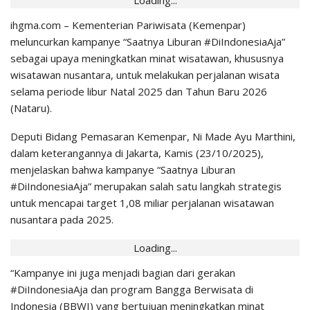
ihgma.com – Kementerian Pariwisata (Kemenpar)
meluncurkan kampanye “Saatnya Liburan #DiIndonesiaAja”
sebagai upaya meningkatkan minat wisatawan, khususnya
wisatawan nusantara, untuk melakukan perjalanan wisata
selama periode libur Natal 2025 dan Tahun Baru 2026
(Nataru).
Deputi Bidang Pemasaran Kemenpar, Ni Made Ayu Marthini,
dalam keterangannya di Jakarta, Kamis (23/10/2025),
menjelaskan bahwa kampanye “Saatnya Liburan
#DiIndonesiaAja” merupakan salah satu langkah strategis
untuk mencapai target 1,08 miliar perjalanan wisatawan
nusantara pada 2025.
Loading...
“Kampanye ini juga menjadi bagian dari gerakan
#DiIndonesiaAja dan program Bangga Berwisata di
Indonesia (BBWI) yang bertujuan meningkatkan minat