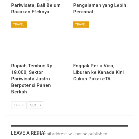
Pariwisata, Bali Belum
Pengalaman yang Lebih
Rasakan Efeknya
Personal
TRAVEL
TRAVEL
Rupiah Tembus Rp
Enggak Perlu Visa,
18.000, Sektor
Liburan ke Kanada Kini
Pariwisata Justru
Cukup Pakai eTA
Berpotensi Panen
Berkah
PREV
NEXT
LEAVE A REPLY
Your email address will not be published.