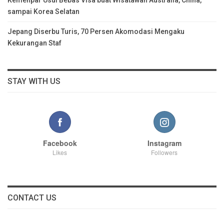
Kemenpar Usul Bebas Visa buat Wisatawan Australia, China,
sampai Korea Selatan
Jepang Diserbu Turis, 70 Persen Akomodasi Mengaku
Kekurangan Staf
STAY WITH US
Facebook
Instagram
Likes
Followers
CONTACT US