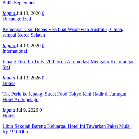
Pulih September
Ihgma
Jul 13, 2026
0
Uncategorized
Kemenpar Usul Bebas Visa buat Wisatawan Australia, China,
sampai Korea Selatan
Ihgma
Jul 13, 2026
0
International
Jepang Diserbu Turis, 70 Persen Akomodasi Mengaku Kekurangan
Staf
Ihgma
Jul 13, 2026
0
Hotels
Tak Perlu ke Jepang, Street Food Tokyo Kini Hadir di Jaringan
Hotel Archipelago
Ihgma
Jul 9, 2026
0
Hotels
Libur Sekolah Bareng Keluarga, Hotel Ini Tawarkan Paket Mulai
Rp 199 Ribu