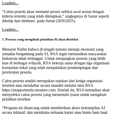
Loading...
“Calon peserta akan memulai proses seleksi awal sesuai dengan
kriteria tertentu yang telah ditetapkan,” ungkapnya di Sanur seperti
dikutip dari idntimes. pada Jumat (20/6/2025).
Loading...
1. Peserta yang mengikuti pelatihan AI akan diseleksi
Menurut Nafini bahwa di tengah transisi menuju ekonomi yang
semakin bergantung pada AI, RSA ingin memastikan masyarakat
Indonesia tidak tertinggal. Untuk menjangkau peserta yang lebih
luas di berbagai wilayah, RSA bekerja sama dengan tiga organisasi
komunitas lokal yang telah menjalankan pendampingan dan
perekrutan peserta.
Calon peserta sendiri merupakan rujukan dari ketiga organisasi
tersebut atau mendaftar secara mandiri melalui situs RSA
https://aiopportunity.mounev.com. Setelah itu, RSA kemudian akan
menyeleksi calon peserta yang memenuhi syarat untuk mengikuti
pelatihan tersebut.
“Program ini dirancang untuk memberikan akses ketrampilan AI
secara inklusif, dan membuka peluang karier atau bisnis baru bagi