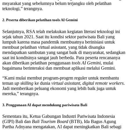
msyarakat yang sebelumnya belum terjangku oleh pelatihan
teknologi,” terangnya.
2. Peserta diberikan pelatihan tools AI Gemini
Selanjutnya, RSA telah melakukan kegiatan literasi teknologi ini
sejak tahun 2021. Saat itu kondisi sektor pariwisata Bali yang
lumpuh karena masa pandemik membuatnya berinisiasi untuk
membuat pelatihan virtual asisstant, yang tidak disangka
mendapatkan sambutan yang sangat baik di masyarakat, sedangkan
saat ini kondisinya sangat jauh berbeda. Para peserta rencananya
akan diberikan pelatihan penggunaan
tools AI Gemini
, mulai
bagaimana berinteraksi dan membuat aplikasi melalui Gemini.
“Kami mulai membut program-progrm reguler untuk membantu
teman
up skilling
ke dunia
virtual asisstant
,
digital remote workers
.
Jadi memberikan peluang ekonomi yang lebih baik juga untuk
mereka,” terangnya.
3. Penggunaan AI dapat mendukung pariwisata Bali
Sementara itu, Ketua Gabungan Industri Pariwisata Indonesia
(GIPI) Bali dan
Bali Tourism Board
(BTB), Ida Bagus Agung
Partha Adnyana mengatakan, AI dapat meningkatkan Bali sebagi