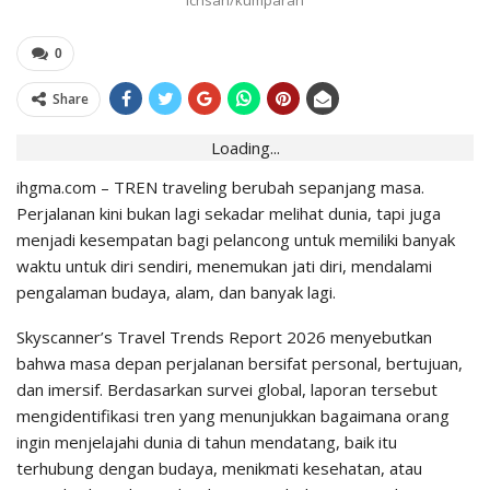
Ichsan/kumparan
0
Share
Loading...
ihgma.com – TREN traveling berubah sepanjang masa.
Perjalanan kini bukan lagi sekadar melihat dunia, tapi juga
menjadi kesempatan bagi pelancong untuk memiliki banyak
waktu untuk diri sendiri, menemukan jati diri, mendalami
pengalaman budaya, alam, dan banyak lagi.
Skyscanner’s Travel Trends Report
2026 menyebutkan
bahwa masa depan perjalanan bersifat personal, bertujuan,
dan imersif. Berdasarkan survei global, laporan tersebut
mengidentifikasi tren yang menunjukkan bagaimana orang
ingin menjelajahi dunia di tahun mendatang, baik itu
terhubung dengan budaya, menikmati kesehatan, atau