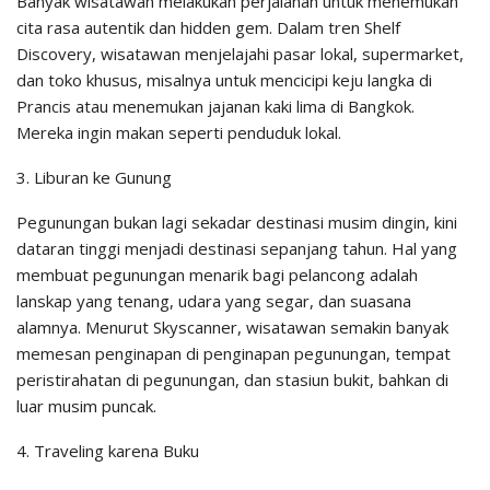
Banyak wisatawan melakukan perjalanan untuk menemukan
cita rasa autentik dan hidden gem. Dalam tren Shelf
Discovery, wisatawan menjelajahi pasar lokal, supermarket,
dan toko khusus, misalnya untuk mencicipi keju langka di
Prancis atau menemukan jajanan kaki lima di Bangkok.
Mereka ingin makan seperti penduduk lokal.
3. Liburan ke Gunung
Pegunungan bukan lagi sekadar destinasi musim dingin, kini
dataran tinggi menjadi destinasi sepanjang tahun. Hal yang
membuat pegunungan menarik bagi pelancong adalah
lanskap yang tenang, udara yang segar, dan suasana
alamnya. Menurut Skyscanner, wisatawan semakin banyak
memesan penginapan di penginapan pegunungan, tempat
peristirahatan di pegunungan, dan stasiun bukit, bahkan di
luar musim puncak.
4. Traveling karena Buku