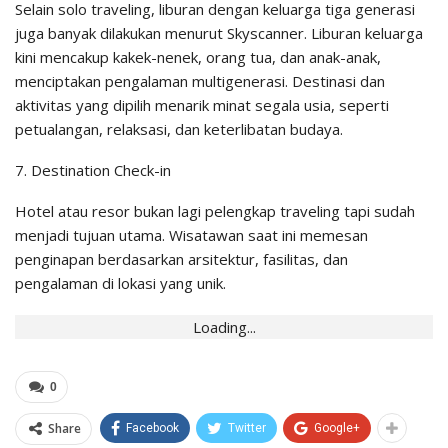
Selain solo traveling,
liburan
dengan keluarga tiga generasi
juga banyak dilakukan menurut Skyscanner. Liburan keluarga
kini mencakup kakek-nenek, orang tua, dan anak-anak,
menciptakan pengalaman multigenerasi. Destinasi dan
aktivitas yang dipilih menarik minat segala usia, seperti
petualangan, relaksasi, dan keterlibatan budaya.
7. Destination Check-in
Hotel atau resor bukan lagi pelengkap traveling tapi sudah
menjadi tujuan utama. Wisatawan saat ini memesan
penginapan berdasarkan arsitektur, fasilitas, dan
pengalaman di lokasi yang unik.
Loading...
0
Share
Facebook
Twitter
Google+