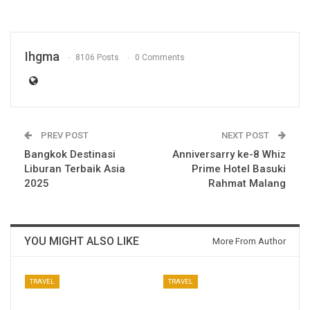
Ihgma
8106 Posts
0 Comments
PREV POST
NEXT POST
Bangkok Destinasi
Anniversarry ke-8 Whiz
Liburan Terbaik Asia
Prime Hotel Basuki
2025
Rahmat Malang
YOU MIGHT ALSO LIKE
More From Author
TRAVEL
TRAVEL