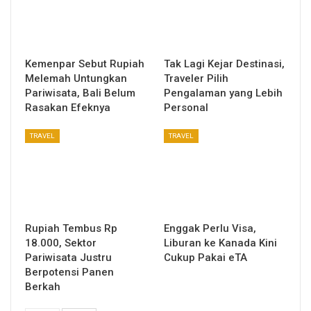
Kemenpar Sebut Rupiah
Tak Lagi Kejar Destinasi,
Melemah Untungkan
Traveler Pilih
Pariwisata, Bali Belum
Pengalaman yang Lebih
Rasakan Efeknya
Personal
TRAVEL
TRAVEL
Rupiah Tembus Rp
Enggak Perlu Visa,
18.000, Sektor
Liburan ke Kanada Kini
Pariwisata Justru
Cukup Pakai eTA
Berpotensi Panen
Berkah