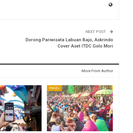
NEXT POST
Dorong Pariwisata Labuan Bajo, Askrindo
Cover Aset ITDC Golo Mori
More From Author
TRAVEL