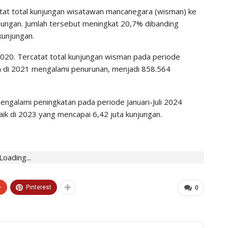
atat total kunjungan wisatawan mancanegara (wisman) ke
njungan. Jumlah tersebut meningkat 20,7% dibanding
kunjungan.
2020. Tercatat total kunjungan wisman pada periode
dan di 2021 mengalami penurunan, menjadi 858.564
ngalami peningkatan pada periode Januari-Juli 2024
aik di 2023 yang mencapai 6,42 juta kunjungan.
Loading...
+
Pinterest
0