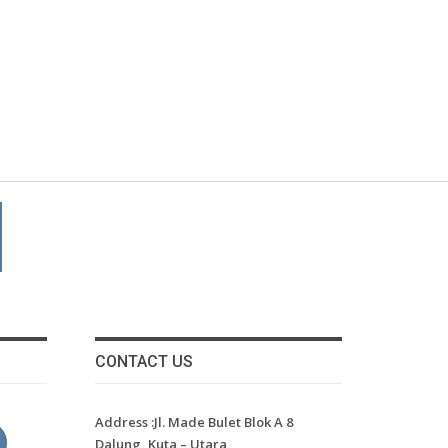
CONTACT US
Address :Jl. Made Bulet Blok A 8
Dalung, Kuta – Utara