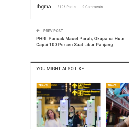
Ihgma
8106 Posts
0 Comments
PREV POST
PHRI: Puncak Macet Parah, Okupansi Hotel
Capai 100 Persen Saat Libur Panjang
YOU MIGHT ALSO LIKE
TRAVEL
TRAVEL