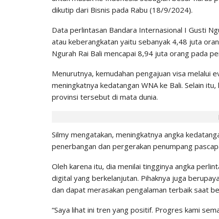
dikutip dari Bisnis pada Rabu (18/9/2024).
Data perlintasan Bandara Internasional I Gusti N
atau keberangkatan yaitu sebanyak 4,48 juta ora
Ngurah Rai Bali mencapai 8,94 juta orang pada pe
Menurutnya, kemudahan pengajuan visa melalui evi
meningkatnya kedatangan WNA ke Bali. Selain itu, 
provinsi tersebut di mata dunia.
Silmy mengatakan, meningkatnya angka kedatang
penerbangan dan pergerakan penumpang pascap
Oleh karena itu, dia menilai tingginya angka perl
digital yang berkelanjutan. Pihaknya juga berupa
dan dapat merasakan pengalaman terbaik saat ber
“Saya lihat ini tren yang positif. Progres kami se