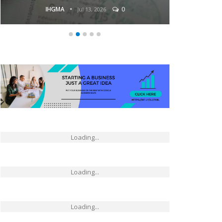
IHGMA
0
Jul 13, 2026
Loading...
Loading...
Loading...