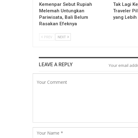
Kemenpar Sebut Rupiah
Tak Lagi Ke
Melemah Untungkan
Traveler P
Pariwisata, Bali Belum
yang Lebih
Rasakan Efeknya
PREV
NEXT
LEAVE A REPLY
Your email addr