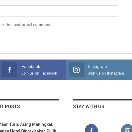
for the next time I comment.
Facebook
Instagram
Join us on Facebook
Join us on Instagram
NT POSTS
STAY WITH US
taan Turis Asing Meningkat,
nan Hotel Diperkirakan Pulih