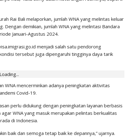
gurah Rai Bali melaporkan, jumlah WNA yang melintas keluar
ng. Dengan demikian, jumlah WNA yang melintasi Bandara
riode Januari-Agustus 2024.
sa.imigrasi.go.id menjadi salah satu pendorong
kondisi tersebut juga dipengaruhi tingginya daya tarik
Loading...
an WNA mencerminkan adanya peningkatan aktivitas
andemi Covid-19.
intasan perlu didukung dengan peningkatan layanan berbasis
ya agar WNA yang masuk merupakan pelintas berkualitas
ada di Indonesia.
makin baik dan semoga tetap baik ke depannya,” ujarnya.