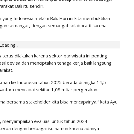
akat Bali itu sendiri.
yang Indonesia melalui Bali. Hari ini kita membuktikan
gan semangat, dengan semangat kolaboratif karena
Loading...
s terus dilakukan karena sektor pariwisata ini penting
il devisa dan menciptakan tenaga kerja baik langsung
arakat.
man ke Indonesia tahun 2025 berada di angka 14,5
antara mencapai sekitar 1,08 miliar pergerakan.
ama bersama stakeholder kita bisa mencapainya,” kata Ayu
n, menyampaikan evaluasi untuk tahun 2024
 terpa dengan berbagai isu namun karena adanya