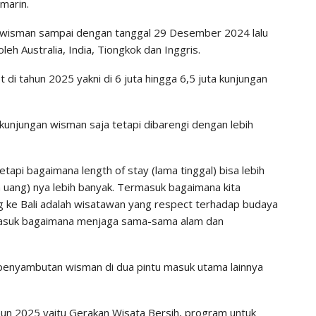
marin.
n wisman sampai dengan tanggal 29 Desember 2024 lalu
eh Australia, India, Tiongkok dan Inggris.
t di tahun 2025 yakni di 6 juta hingga 6,5 juta kunjungan
kunjungan wisman saja tetapi dibarengi dengan lebih
tetapi bagaimana length of stay (lama tinggal) bisa lebih
uang) nya lebih banyak. Termasuk bagaimana kita
g ke Bali adalah wisatawan yang respect terhadap budaya
Termasuk bagaimana menjaga sama-sama alam dan
n penyambutan wisman di dua pintu masuk utama lainnya
un 2025 yaitu Gerakan Wisata Bersih, program untuk