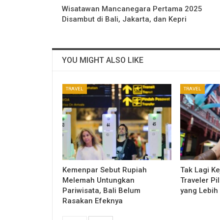
Wisatawan Mancanegara Pertama 2025
Disambut di Bali, Jakarta, dan Kepri
YOU MIGHT ALSO LIKE
TRAVEL
TRAVEL
Kemenpar Sebut Rupiah
Tak Lagi Ke
Melemah Untungkan
Traveler P
Pariwisata, Bali Belum
yang Lebih
Rasakan Efeknya