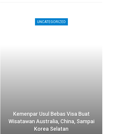
UNCATEGORIZED
Kemenpar Usul Bebas Visa Buat
Jepa
Wisatawan Australia, China, Sampai
Akom
Korea Selatan