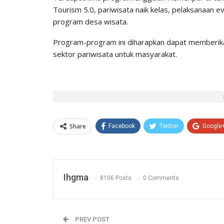
Tourism 5.0, pariwisata naik kelas, pelaksanaan e
program desa wisata.
Program-program ini diharapkan dapat memberikan
sektor pariwisata untuk masyarakat.
Share
Facebook
Twitter
Google
Ihgma
8106 Posts
0 Comments
PREV POST