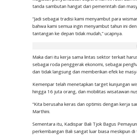
tanda sambutan hangat dari pemerintah dan masyar
“Jadi sebagai tradisi kami menyambut para wisman 
bahwa kami semua ingin menyambut tahun ini den
tantangan ke depan tidak mudah,” ucapnya.
Maka dari itu kerja sama lintas sektor terkait haru
sebagai roda penggerak ekonomi, sebagai penghas
dan tidak langsung dan memberikan efek ke masy
Kemenpar telah menetapkan target kunjungan wis
hingga 16 juta orang, dan mobilitas wisatawan nus
“Kita berusaha keras dan optimis dengan kerja s
Marthini.
Sementara itu, Kadispar Bali Tjok Bagus Pemayu
perkembangan Bali sangat luar biasa meskipun di