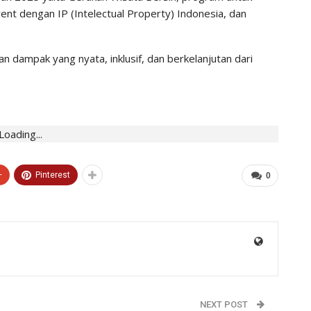
vent dengan IP (Intelectual Property) Indonesia, dan
 dampak yang nyata, inklusif, dan berkelanjutan dari
Loading...
+
Pinterest
0
NEXT POST