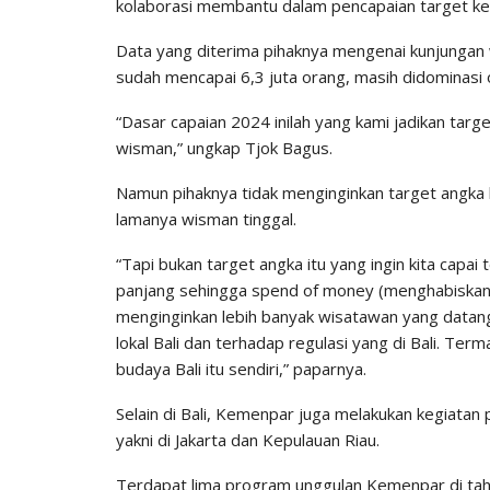
kolaborasi membantu dalam pencapaian target ke
Data yang diterima pihaknya mengenai kunjunga
sudah mencapai 6,3 juta orang, masih didominasi ol
“Dasar capaian 2024 inilah yang kami jadikan targe
wisman,” ungkap Tjok Bagus.
Namun pihaknya tidak menginginkan target angka 
lamanya wisman tinggal.
“Tapi bukan target angka itu yang ingin kita capai 
panjang sehingga spend of money (menghabiskan 
menginginkan lebih banyak wisatawan yang datan
lokal Bali dan terhadap regulasi yang di Bali. 
budaya Bali itu sendiri,” paparnya.
Selain di Bali, Kemenpar juga melakukan kegiata
yakni di Jakarta dan Kepulauan Riau.
Terdapat lima program unggulan Kemenpar di tah