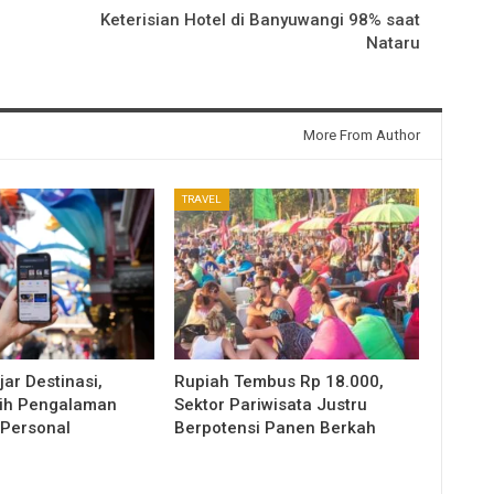
Keterisian Hotel di Banyuwangi 98% saat
Nataru
More From Author
TRAVEL
jar Destinasi,
Rupiah Tembus Rp 18.000,
ilih Pengalaman
Sektor Pariwisata Justru
 Personal
Berpotensi Panen Berkah