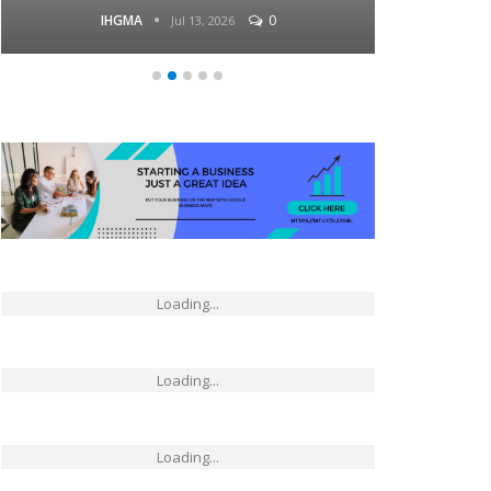
IHGMA
0
Jul 13, 2026
Loading...
Loading...
Loading...