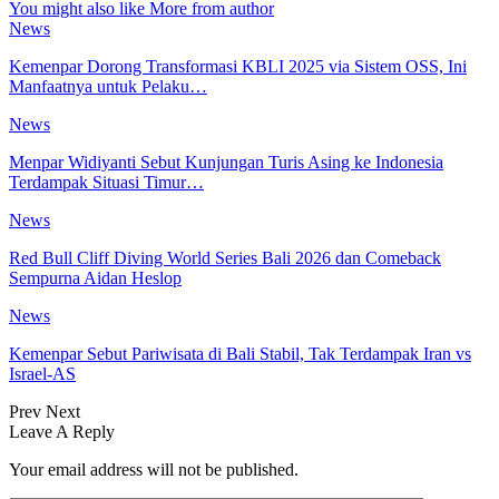
You might also like
More from author
News
Kemenpar Dorong Transformasi KBLI 2025 via Sistem OSS, Ini
Manfaatnya untuk Pelaku…
News
Menpar Widiyanti Sebut Kunjungan Turis Asing ke Indonesia
Terdampak Situasi Timur…
News
Red Bull Cliff Diving World Series Bali 2026 dan Comeback
Sempurna Aidan Heslop
News
Kemenpar Sebut Pariwisata di Bali Stabil, Tak Terdampak Iran vs
Israel-AS
Prev
Next
Leave A Reply
Your email address will not be published.