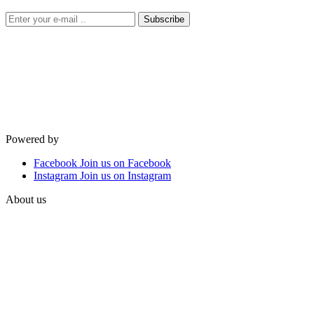
Subscribe
Powered by
Facebook
Join us on Facebook
Instagram
Join us on Instagram
About us