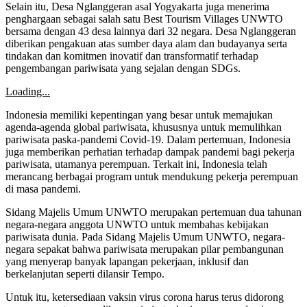
Selain itu, Desa Nglanggeran asal Yogyakarta juga menerima
penghargaan sebagai salah satu Best Tourism Villages UNWTO
bersama dengan 43 desa lainnya dari 32 negara. Desa Nglanggeran
diberikan pengakuan atas sumber daya alam dan budayanya serta
tindakan dan komitmen inovatif dan transformatif terhadap
pengembangan pariwisata yang sejalan dengan SDGs.
Loading...
Indonesia memiliki kepentingan yang besar untuk memajukan
agenda-agenda global pariwisata, khususnya untuk memulihkan
pariwisata paska-pandemi Covid-19. Dalam pertemuan, Indonesia
juga memberikan perhatian terhadap dampak pandemi bagi pekerja
pariwisata, utamanya perempuan. Terkait ini, Indonesia telah
merancang berbagai program untuk mendukung pekerja perempuan
di masa pandemi.
Sidang Majelis Umum UNWTO merupakan pertemuan dua tahunan
negara-negara anggota UNWTO untuk membahas kebijakan
pariwisata dunia. Pada Sidang Majelis Umum UNWTO, negara-
negara sepakat bahwa pariwisata merupakan pilar pembangunan
yang menyerap banyak lapangan pekerjaan, inklusif dan
berkelanjutan seperti dilansir Tempo.
Untuk itu, ketersediaan vaksin virus corona harus terus didorong