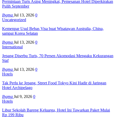
Permintaan Turis Asing Meningkat, Pemesanan Hotel Diperkirakan
Pulih September
Ihgma
Jul 13, 2026
0
Uncategorized
Kemenpar Usul Bebas Visa buat Wisatawan Australia, China,
sampai Korea Selatan
Ihgma
Jul 13, 2026
0
International
Jepang Diserbu Turis, 70 Persen Akomodasi Mengaku Kekurangan
Staf
Ihgma
Jul 13, 2026
0
Hotels
Tak Perlu ke Jepang, Street Food Tokyo Kini Hadir di Jaringan
Hotel Archipelago
Ihgma
Jul 9, 2026
0
Hotels
Libur Sekolah Bareng Keluarga, Hotel Ini Tawarkan Paket Mulai
Rp 199 Ribu