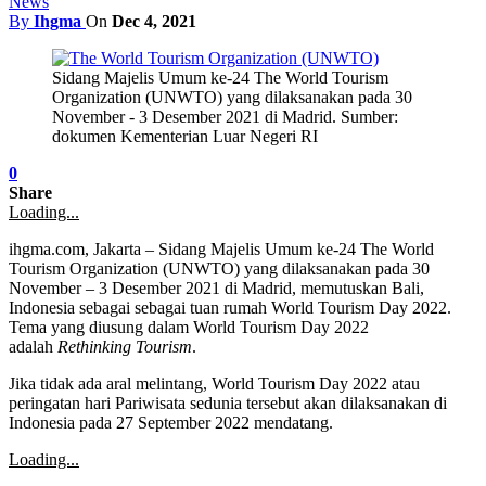
News
By
Ihgma
On
Dec 4, 2021
Sidang Majelis Umum ke-24 The World Tourism
Organization (UNWTO) yang dilaksanakan pada 30
November - 3 Desember 2021 di Madrid. Sumber:
dokumen Kementerian Luar Negeri RI
0
Share
Loading...
ihgma.com, Jakarta – Sidang Majelis Umum ke-24 The World
Tourism Organization (UNWTO) yang dilaksanakan pada 30
November – 3 Desember 2021 di Madrid, memutuskan Bali,
Indonesia sebagai sebagai tuan rumah World Tourism Day 2022.
Tema yang diusung dalam World Tourism Day 2022
adalah
Rethinking Tourism
.
Jika tidak ada aral melintang, World Tourism Day 2022 atau
peringatan hari Pariwisata sedunia tersebut akan dilaksanakan di
Indonesia pada 27 September 2022 mendatang.
Loading...