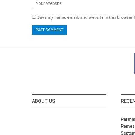
Save my name, email, and website in this browser 
ABOUT US
RECE
Permin
Pemesa
Septe