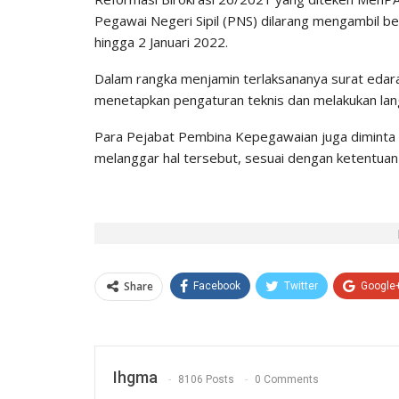
Pegawai Negeri Sipil (PNS) dilarang mengambil b
hingga 2 Januari 2022.
Dalam rangka menjamin terlaksananya surat edara
menetapkan pengaturan teknis dan melakukan langk
Para Pejabat Pembina Kepegawaian juga diminta 
melanggar hal tersebut, sesuai dengan ketentua
Share
Facebook
Twitter
Google
Ihgma
8106 Posts
0 Comments