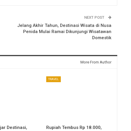
NEXT POST
Jelang Akhir Tahun, Destinasi Wisata di Nusa
Penida Mulai Ramai Dikunjungi Wisatawan
Domestik
More From Author
TRAVEL
jar Destinasi,
Rupiah Tembus Rp 18.000,