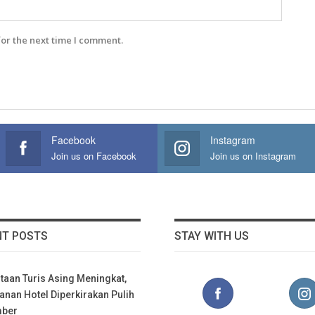
for the next time I comment.
Facebook
Instagram
Join us on Facebook
Join us on Instagram
NT POSTS
STAY WITH US
taan Turis Asing Meningkat,
nan Hotel Diperkirakan Pulih
mber