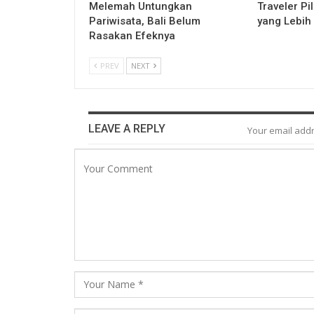
Melemah Untungkan
Traveler P
Pariwisata, Bali Belum
yang Lebih
Rasakan Efeknya
PREV
NEXT
LEAVE A REPLY
Your email addr