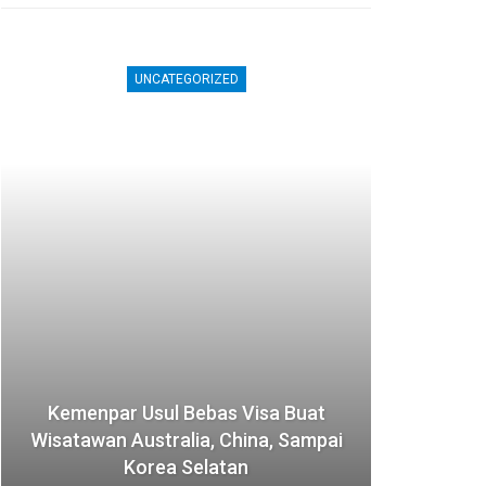
UNCATEGORIZED
Kemenpar Usul Bebas Visa Buat
Jepa
Wisatawan Australia, China, Sampai
Akom
Korea Selatan