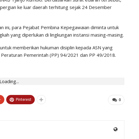
epergian ke luar daerah terhitung sejak 24 Desember
n ini, para Pejabat Pembina Kepegawaian diminta untuk
ah yang diperlukan di lingkungan instansi masing-masing.
untuk memberikan hukuman disiplin kepada ASN yang
n Peraturan Pemerintah (PP) 94/2021 dan PP 49/2018.
Loading...
+
Pinterest
0