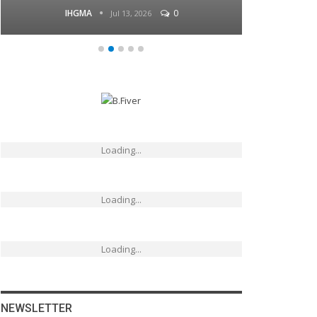
IHGMA
0
Jul 13, 2026
Loading...
Loading...
Loading...
NEWSLETTER