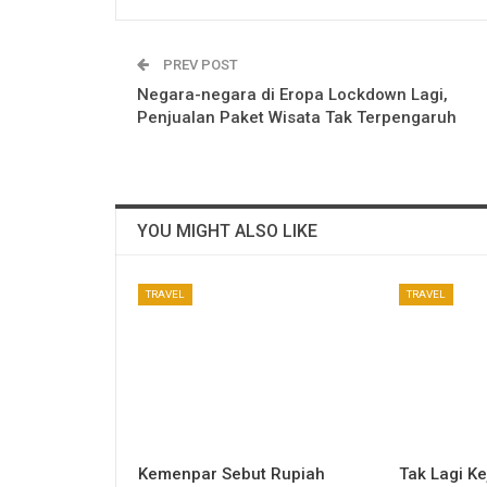
PREV POST
Negara-negara di Eropa Lockdown Lagi,
Penjualan Paket Wisata Tak Terpengaruh
YOU MIGHT ALSO LIKE
TRAVEL
TRAVEL
Kemenpar Sebut Rupiah
Tak Lagi Ke