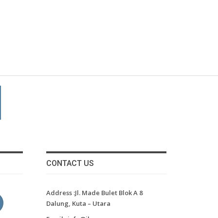
CONTACT US
Address :Jl. Made Bulet Blok A 8
Dalung, Kuta – Utara