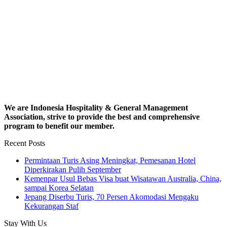
We are Indonesia Hospitality & General Management
Association, strive to provide the best and comprehensive
program to benefit our member.
Recent Posts
Permintaan Turis Asing Meningkat, Pemesanan Hotel
Diperkirakan Pulih September
Kemenpar Usul Bebas Visa buat Wisatawan Australia, China,
sampai Korea Selatan
Jepang Diserbu Turis, 70 Persen Akomodasi Mengaku
Kekurangan Staf
Stay With Us