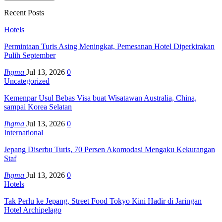
Recent Posts
Hotels
Permintaan Turis Asing Meningkat, Pemesanan Hotel Diperkirakan
Pulih September
Ihgma
Jul 13, 2026
0
Uncategorized
Kemenpar Usul Bebas Visa buat Wisatawan Australia, China,
sampai Korea Selatan
Ihgma
Jul 13, 2026
0
International
Jepang Diserbu Turis, 70 Persen Akomodasi Mengaku Kekurangan
Staf
Ihgma
Jul 13, 2026
0
Hotels
Tak Perlu ke Jepang, Street Food Tokyo Kini Hadir di Jaringan
Hotel Archipelago