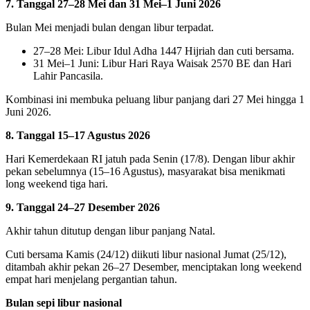
7. Tanggal 27–28 Mei dan 31 Mei–1 Juni 2026
Bulan Mei menjadi bulan dengan libur terpadat.
27–28 Mei: Libur Idul Adha 1447 Hijriah dan cuti bersama.
31 Mei–1 Juni: Libur Hari Raya Waisak 2570 BE dan Hari
Lahir Pancasila.
Kombinasi ini membuka peluang libur panjang dari 27 Mei hingga 1
Juni 2026.
8. Tanggal 15–17 Agustus 2026
Hari Kemerdekaan RI jatuh pada Senin (17/8). Dengan libur akhir
pekan sebelumnya (15–16 Agustus), masyarakat bisa menikmati
long weekend tiga hari.
9. Tanggal 24–27 Desember 2026
Akhir tahun ditutup dengan libur panjang Natal.
Cuti bersama Kamis (24/12) diikuti libur nasional Jumat (25/12),
ditambah akhir pekan 26–27 Desember, menciptakan long weekend
empat hari menjelang pergantian tahun.
Bulan sepi libur nasional