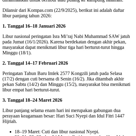
Dilansir dari Kompas.com (22/9/2025), berikut ini adalah daftar
libur panjang tahun 2026:
1. Tanggal 16–18 Januari 2026
Libur nasional peringatan Isra Mi’raj Nabi Muhammad SAW jatuh
pada Jumat (16/1/2026). Karena berdekatan dengan akhir pekan,
masyarakat dapat menikmati libur tiga hari berturut-turut hingga
Minggu (18/1).
2. Tanggal 14–17 Februari 2026
Peringatan Tahun Baru Imlek 2577 Kongzili jatuh pada Selasa
(17/2) dengan cuti bersama di Senin (16/2). Jika ditambah akhir
pekan Sabtu (14/2) dan Minggu (15/2), masyarakat bisa menikmati
libur empat hari berturut-turut.
3. Tanggal 18–24 Maret 2026
Libur panjang selama enam hari ini merupakan gabungan dua
perayaan keagamaan besar: Hari Suci Nyepi dan Idul Fitri 1447
Hijriah.
18–19 Maret: Cuti dan libur nasional Nyepi.