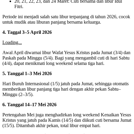
20, 21, 22, 23, dan 24 Maret: Cuti bersama dan libur Idul
Fitri.
Periode ini menjadi salah satu libur terpanjang di tahun 2026, cocok
untuk mudik atau liburan panjang bersama keluarga.
4. Taggal 3–5 April 2026
Loading...
Awal April diwarnai libur Wafat Yesus Kristus pada Jumat (3/4) dan
Paskah pada Minggu (5/4). Bagi yang mengambil cuti di hari Sabtu
(4/4), dapat menikmati long weekend selama tiga hari.
5. Tanggal 1–3 Mei 2026
Hari Buruh Internasional (1/5) jatuh pada Jumat, sehingga otomatis
memberikan libur panjang tiga hari dengan akhir pekan Sabtu–
Minggu (2–3/5).
6. Tanggal 14–17 Mei 2026
Pertengahan Mei juga menghadirkan long weekend Kenaikan Yesus
Kristus yang jatuh pada Kamis (14/5) dan diikuti cuti bersama Jumat
(15/5). Ditambah akhir pekan, total libur empat hari.