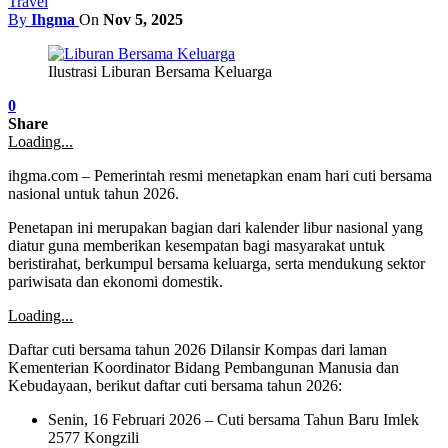
Travel
By
Ihgma
On
Nov 5, 2025
Ilustrasi Liburan Bersama Keluarga
0
Share
Loading...
ihgma.com – Pemerintah resmi menetapkan enam hari cuti bersama
nasional untuk tahun 2026.
Penetapan ini merupakan bagian dari kalender libur nasional yang
diatur guna memberikan kesempatan bagi masyarakat untuk
beristirahat, berkumpul bersama keluarga, serta mendukung sektor
pariwisata dan ekonomi domestik.
Loading...
Daftar cuti bersama tahun 2026 Dilansir Kompas dari laman
Kementerian Koordinator Bidang Pembangunan Manusia dan
Kebudayaan, berikut daftar cuti bersama tahun 2026:
Senin, 16 Februari 2026 – Cuti bersama Tahun Baru Imlek
2577 Kongzili