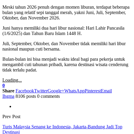
Meski tahun 2026 penuh dengan momen liburan, terdapat beberapa
bulan yang relatif sepi tanggal merah, yakni Juni, Juli, September,
Oktober, dan November 2026.
Juni hanya memiliki dua hari libur nasional: Hari Lahir Pancasila
(1/6/2025) dan Tahun Baru Islam 1448 H.
Juli, September, Oktober, dan November tidak memiliki hari libur
nasional maupun cuti bersama.
Bulan-bulan ini bisa menjadi waktu ideal bagi para pekerja untuk
mengambil cuti tahunan pribadi, karena destinasi wisata cenderung
tidak terlalu padat.
Loading...
0
Share
Facebook
Twitter
Google+
WhatsApp
Pinterest
Email
Ihgma
8106 posts
0 comments
Prev Post
Turis Malaysia Senang ke Indonesia, Jakarta-Bandung Jadi Top
Destinasi