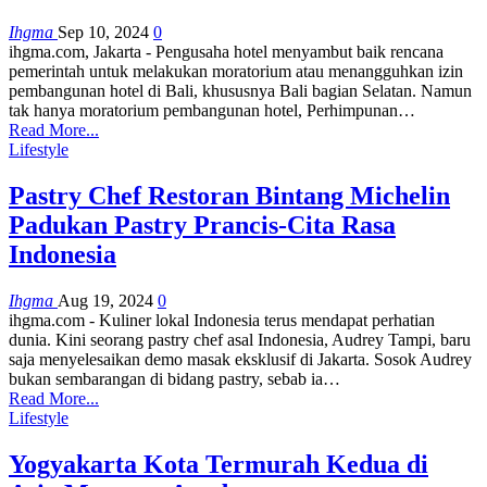
Ihgma
Sep 10, 2024
0
ihgma.com, Jakarta - Pengusaha hotel menyambut baik rencana
pemerintah untuk melakukan moratorium atau menangguhkan izin
pembangunan hotel di Bali, khususnya Bali bagian Selatan. Namun
tak hanya moratorium pembangunan hotel, Perhimpunan…
Read More...
Lifestyle
Pastry Chef Restoran Bintang Michelin
Padukan Pastry Prancis-Cita Rasa
Indonesia
Ihgma
Aug 19, 2024
0
ihgma.com - Kuliner lokal Indonesia terus mendapat perhatian
dunia. Kini seorang pastry chef asal Indonesia, Audrey Tampi, baru
saja menyelesaikan demo masak eksklusif di Jakarta. Sosok Audrey
bukan sembarangan di bidang pastry, sebab ia…
Read More...
Lifestyle
Yogyakarta Kota Termurah Kedua di