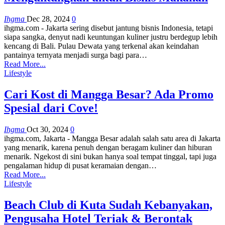
Ihgma
Dec 28, 2024
0
ihgma.com - Jakarta sering disebut jantung bisnis Indonesia, tetapi
siapa sangka, denyut nadi keuntungan kuliner justru berdegup lebih
kencang di Bali. Pulau Dewata yang terkenal akan keindahan
pantainya ternyata menjadi surga bagi para…
Read More...
Lifestyle
Cari Kost di Mangga Besar? Ada Promo
Spesial dari Cove!
Ihgma
Oct 30, 2024
0
ihgma.com, Jakarta - Mangga Besar adalah salah satu area di Jakarta
yang menarik, karena penuh dengan beragam kuliner dan hiburan
menarik. Ngekost di sini bukan hanya soal tempat tinggal, tapi juga
pengalaman hidup di pusat keramaian dengan…
Read More...
Lifestyle
Beach Club di Kuta Sudah Kebanyakan,
Pengusaha Hotel Teriak & Berontak