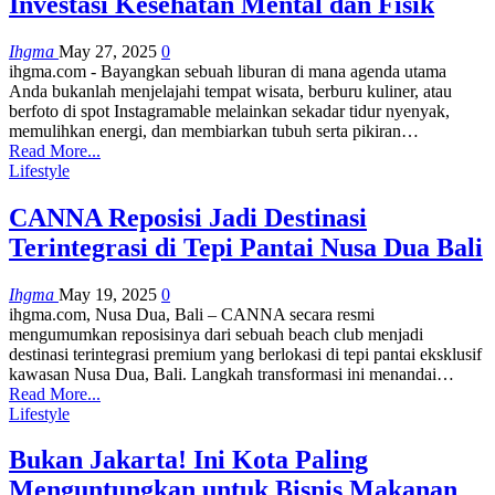
Investasi Kesehatan Mental dan Fisik
Ihgma
May 27, 2025
0
ihgma.com - Bayangkan sebuah liburan di mana agenda utama
Anda bukanlah menjelajahi tempat wisata, berburu kuliner, atau
berfoto di spot Instagramable melainkan sekadar tidur nyenyak,
memulihkan energi, dan membiarkan tubuh serta pikiran…
Read More...
Lifestyle
CANNA Reposisi Jadi Destinasi
Terintegrasi di Tepi Pantai Nusa Dua Bali
Ihgma
May 19, 2025
0
ihgma.com, Nusa Dua, Bali – CANNA secara resmi
mengumumkan reposisinya dari sebuah beach club menjadi
destinasi terintegrasi premium yang berlokasi di tepi pantai eksklusif
kawasan Nusa Dua, Bali. Langkah transformasi ini menandai…
Read More...
Lifestyle
Bukan Jakarta! Ini Kota Paling
Menguntungkan untuk Bisnis Makanan