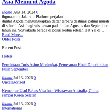
Asia Menurut Agoda
Ihgma
Aug 14, 2024
0
ihgma.com, Jakarta - Platform perjalanan
digital Agoda mengungkapkan daftar terbaru destinasi paling murah
di seluruh Asia bagi wisatawan pada bulan Agustus dan September
tahun ini. Yogyakarta berada di posisi kedua setelah Hat Yai di…
Read More...
Older Posts
Recent Posts
Hotels
Permintaan Turis Asing Meningkat, Pemesanan Hotel Diperkirakan
Pulih September
Ihgma
Jul 13, 2026
0
Uncategorized
Kemenpar Usul Bebas Visa buat Wisatawan Australia, China,
sampai Korea Selatan
Ihgma
Jul 13, 2026
0
International