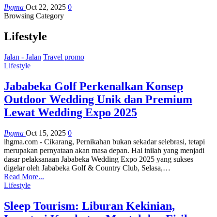
Ihgma
Oct 22, 2025
0
Browsing Category
Lifestyle
Jalan - Jalan
Travel promo
Lifestyle
Jababeka Golf Perkenalkan Konsep
Outdoor Wedding Unik dan Premium
Lewat Wedding Expo 2025
Ihgma
Oct 15, 2025
0
ihgma.com - Cikarang, Pernikahan bukan sekadar selebrasi, tetapi
merupakan pernyataan akan masa depan. Hal inilah yang menjadi
dasar pelaksanaan Jababeka Wedding Expo 2025 yang sukses
digelar oleh Jababeka Golf & Country Club, Selasa,…
Read More...
Lifestyle
Sleep Tourism: Liburan Kekinian,