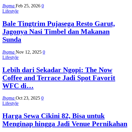
Ihgma
Feb 25, 2026
0
Lifestyle
Bale Tingtrim Pujasega Resto Garut,
Jagonya Nasi Timbel dan Makanan
Sunda
Ihgma
Nov 12, 2025
0
Lifestyle
Lebih dari Sekadar Ngopi: The Now
Coffee and Terrace Jadi Spot Favorit
WFC di…
Ihgma
Oct 23, 2025
0
Lifestyle
Harga Sewa Cikini 82, Bisa untuk
Menginap hingga Jadi Venue Pernikahan