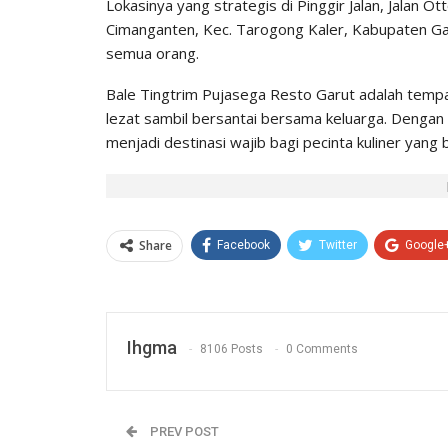
Lokasinya yang strategis di Pinggir Jalan, Jalan O
Cimanganten, Kec. Tarogong Kaler, Kabupaten G
semua orang.
Bale Tingtrim Pujasega Resto Garut adalah temp
lezat sambil bersantai bersama keluarga. Dengan 
menjadi destinasi wajib bagi pecinta kuliner yang
Share
Facebook
Twitter
Google
Ihgma
8106 Posts
0 Comments
PREV POST