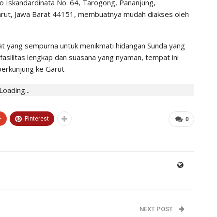
tto Iskandardinata No. 64, Tarogong, Pananjung,
arut, Jawa Barat 44151, membuatnya mudah diakses oleh
at yang sempurna untuk menikmati hidangan Sunda yang
fasilitas lengkap dan suasana yang nyaman, tempat ini
 berkunjung ke Garut
Loading...
+
Pinterest
0
NEXT POST