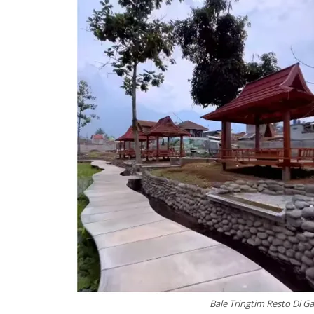
Bale Tringtim Resto Di G