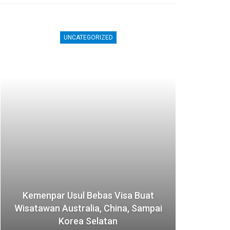
UNCATEGORIZED
Kemenpar Usul Bebas Visa Buat
Jepa
Wisatawan Australia, China, Sampai
Akom
Korea Selatan