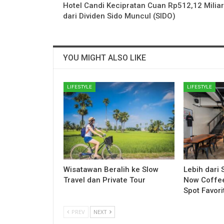
Hotel Candi Kecipratan Cuan Rp512,12 Miliar
dari Dividen Sido Muncul (SIDO)
YOU MIGHT ALSO LIKE
LIFESTYLE
LIFESTYLE
Wisatawan Beralih ke Slow
Lebih dari
Travel dan Private Tour
Now Coffee
Spot Favor
PREV
NEXT