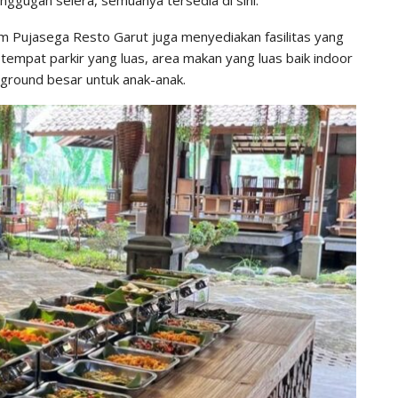
im Pujasega Resto Garut juga menyediakan fasilitas yang
tempat parkir yang luas, area makan yang luas baik indoor
yground besar untuk anak-anak.