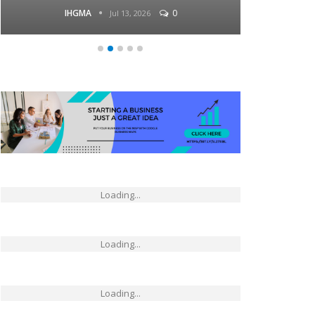
IHGMA
0
Jul 13, 2026
Loading...
Loading...
Loading...