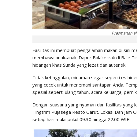
Prasmanan ala
Fasilitas ini membuat pengalaman makan di sini m
membawa anak-anak. Dapur Balakecrak di Bale Ti
hidangan khas Sunda yang lezat dan autentik.
Tidak ketinggalan, minuman segar seperti es hide
yang cocok untuk menemani santapan Anda. Tempat 
spesial seperti ulang tahun, acara keluarga, pernik
Dengan suasana yang nyaman dan fasilitas yang le
Tingtrim Pujasega Resto Garut. Lokasi Dan Jam O
setiap hari mulai pukul 09.30 hingga 22.00 WIB.