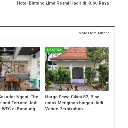
Hotel Bintang Lima Resmi Hadir di Kubu Raya
More From Author
LIFESTYLE
 Sekadar Ngopi: The
Harga Sewa Cikini 82, Bisa
 and Terrace Jadi
untuk Menginap hingga Jadi
it WFC di Bandung
Venue Pernikahan