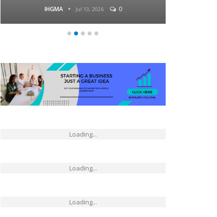
IHGMA
0
Jul 13, 2026
Loading...
Loading...
Loading...