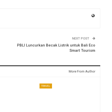
NEXT POST
PBLI Luncurkan Becak Listrik untuk Bali Eco
Smart Tourism
More From Author
TRAVEL