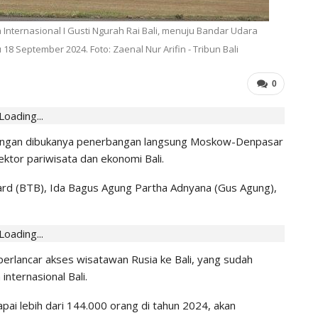
IHGMA
0
Jul 13, 2026
 Internasional I Gusti Ngurah Rai Bali, menuju Bandar Udara
8 September 2024. Foto: Zaenal Nur Arifin - Tribun Bali
0
Loading...
 dengan dibukanya penerbangan langsung Moskow-Denpasar
ektor pariwisata dan ekonomi Bali.
ard (BTB), Ida Bagus Agung Partha Adnyana (Gus Agung),
Loading...
rlancar akses wisatawan Rusia ke Bali, yang sudah
internasional Bali.
pai lebih dari 144.000 orang di tahun 2024, akan