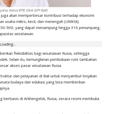
ana, Ketua BTB. (Dok GIPI Bali)
an juga akan memperbesar kontribusi terhadap ekonomi
an usaha mikro, kecil, dan menengah (UMKM).
A350-900, yang dapat menampung hingga 316 penumpang,
apasitas wisatawan.
Loading...
rikan fleksibilitas bagi wisatawan Rusia, sehingga
dek. Selain itu, kemungkinan pembukaan rute tambahan
besar akses pasar wisatawan Rusia.
truktur dan pelayanan di Bali untuk menyambut lonjakan
ariwisata budaya dan edukasi yang bisa memberikan
upnya.
g berbasis di Arkhengelsk, Rusia, secara resmi membuka