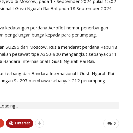
metyevo di Moscow, pada 17 September 2024 pukul 15.02
sional I Gusti Ngurah Rai Bali pada 18 September 2024
hwa kedatangan perdana Aeroflot nomor penerbangan
an pengalungan bunga kepada para penumpang.
an SU296 dari Moscow, Rusia mendarat perdana Rabu 18
nakan pesawat tipe A350-900 mengangkut sebanyak 311
Bandara Internasional I Gusti Ngurah Rai Bali.
 terbang dari Bandara Internasional I Gusti Ngurah Rai –
erbangan SU297 membawa sebanyak 212 penumpang.
Loading...
+
Pinterest
0