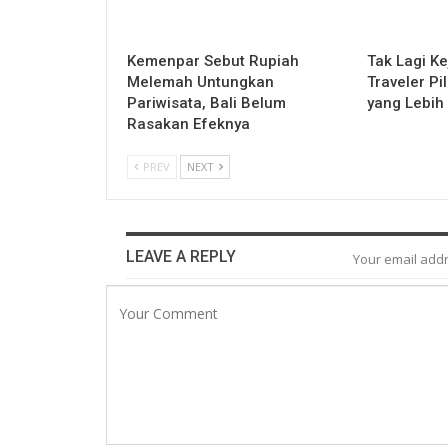
Kemenpar Sebut Rupiah
Tak Lagi Ke
Melemah Untungkan
Traveler P
Pariwisata, Bali Belum
yang Lebih
Rasakan Efeknya
PREV
NEXT
LEAVE A REPLY
Your email addr