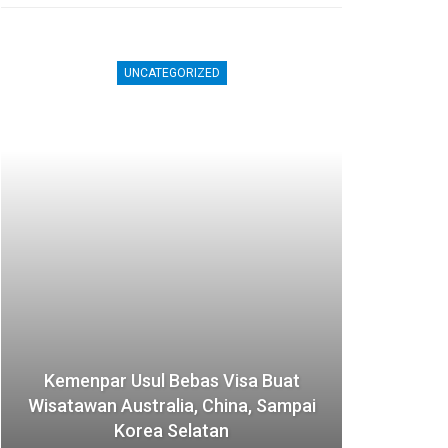
UNCATEGORIZED
Kemenpar Usul Bebas Visa Buat
Jepa
Wisatawan Australia, China, Sampai
Akom
Korea Selatan