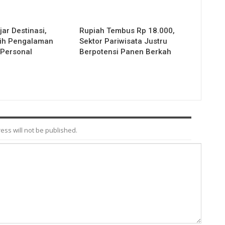
jar Destinasi,
Rupiah Tembus Rp 18.000,
ilih Pengalaman
Sektor Pariwisata Justru
 Personal
Berpotensi Panen Berkah
ess will not be published.