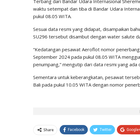
Terbang dari Bandar Udara Internasional Shere
waktu setempat dan tiba di Bandar Udara Interna
pukul 08.05 WITA.
Sesuai data resmi yang didapat, disampaikan ba
SU296 tersebut disambut dengan water salute d
“Kedatangan pesawat Aeroflot nomor penerbang
September 2024 pada pukul 08.05 WITA menggu
penumpang,” mengutip dari data resmi yang ada di 
Sementara untuk keberangkatan, pesawat tersebut
Bali pada pukul 10.05 WITA dengan nomor pen
Share
Facebook
Twitter
Google