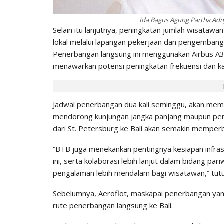
Ida Bagus Agung Partha Adny
Selain itu lanjutnya, peningkatan jumlah wisataw
lokal melalui lapangan pekerjaan dan pengembang
Penerbangan langsung ini menggunakan Airbus 
menawarkan potensi peningkatan frekuensi dan k
Jadwal penerbangan dua kali seminggu, akan membe
mendorong kunjungan jangka panjang maupun pen
dari St. Petersburg ke Bali akan semakin memper
“BTB juga menekankan pentingnya kesiapan infras
ini, serta kolaborasi lebih lanjut dalam bidang p
pengalaman lebih mendalam bagi wisatawan,” tut
Sebelumnya, Aeroflot, maskapai penerbangan yan
rute penerbangan langsung ke Bali.