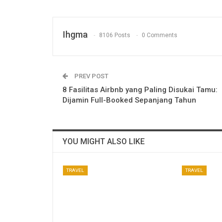
Ihgma
8106 Posts
0 Comments
PREV POST
8 Fasilitas Airbnb yang Paling Disukai Tamu:
Dijamin Full-Booked Sepanjang Tahun
YOU MIGHT ALSO LIKE
TRAVEL
TRAVEL