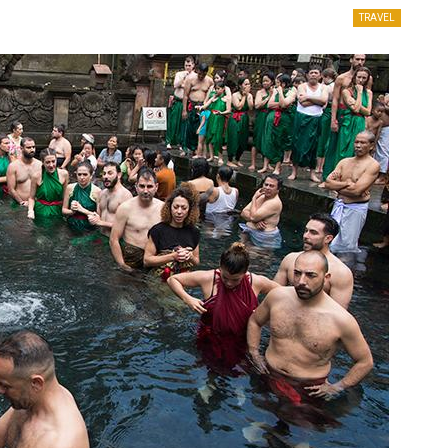
TRAVEL
HOTELS
Permintaan Turis Asing Meningkat,
Hotel
Pemesanan Hotel Diperkirakan Pulih
 Ribu
September