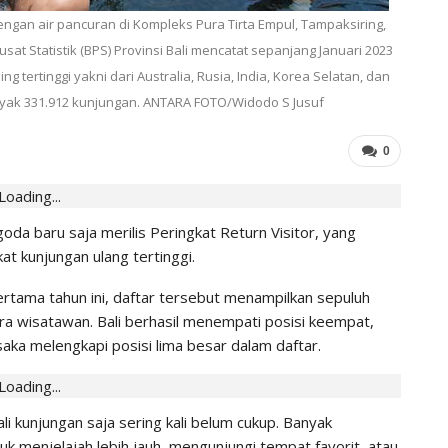
IHGMA
0
Jul 13, 2026
gan air pancuran di Kompleks Pura Tirta Empul, Tampaksiring,
sat Statistik (BPS) Provinsi Bali mencatat sepanjang Januari 2023
tertinggi yakni dari Australia, Rusia, India, Korea Selatan, dan
yak 331.912 kunjungan. ANTARA FOTO/Widodo S Jusuf
0
Loading...
goda baru saja merilis Peringkat Return Visitor, yang
at kunjungan ulang tertinggi.
tama tahun ini, daftar tersebut menampilkan sepuluh
para wisatawan. Bali berhasil menempati posisi keempat,
aka melengkapi posisi lima besar dalam daftar.
Loading...
li kunjungan saja sering kali belum cukup. Banyak
uk menjelajah lebih jauh, mengunjungi tempat favorit, atau