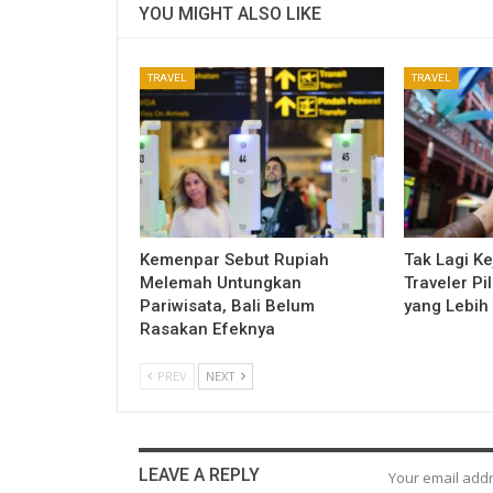
YOU MIGHT ALSO LIKE
TRAVEL
TRAVEL
Kemenpar Sebut Rupiah
Tak Lagi Ke
Melemah Untungkan
Traveler P
Pariwisata, Bali Belum
yang Lebih
Rasakan Efeknya
PREV
NEXT
LEAVE A REPLY
Your email addr