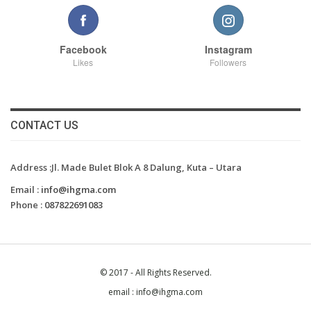
Facebook
Instagram
Likes
Followers
CONTACT US
Address :Jl. Made Bulet Blok A 8 Dalung, Kuta – Utara
Email :
info@ihgma.com
Phone :
087822691083
© 2017 - All Rights Reserved.
email : info@ihgma.com