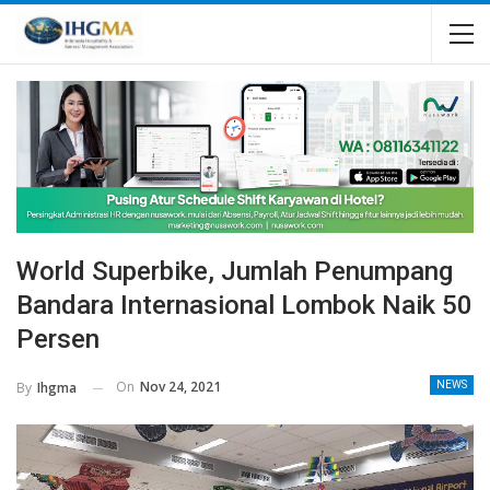
World Superbike, Jumlah Penumpang
Bandara Internasional Lombok Naik 50
Persen
On
Nov 24, 2021
By
Ihgma
NEWS