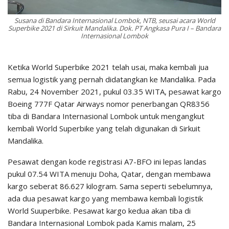
Susana di Bandara Internasional Lombok, NTB, seusai acara World
Superbike 2021 di Sirkuit Mandalika. Dok. PT Angkasa Pura I – Bandara
Internasional Lombok
Ketika World Superbike 2021 telah usai, maka kembali jua
semua logistik yang pernah didatangkan ke Mandalika. Pada
Rabu, 24 November 2021, pukul 03.35 WITA, pesawat kargo
Boeing 777F Qatar Airways nomor penerbangan QR8356
tiba di Bandara Internasional Lombok untuk mengangkut
kembali World Superbike yang telah digunakan di Sirkuit
Mandalika.
Pesawat dengan kode registrasi A7-BFO ini lepas landas
pukul 07.54 WITA menuju Doha, Qatar, dengan membawa
kargo seberat 86.627 kilogram. Sama seperti sebelumnya,
ada dua pesawat kargo yang membawa kembali logistik
World Suuperbike. Pesawat kargo kedua akan tiba di
Bandara Internasional Lombok pada Kamis malam, 25