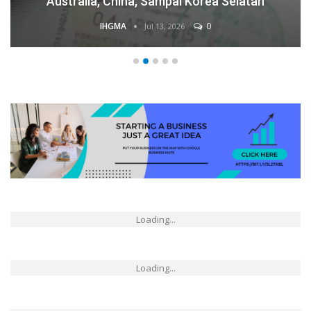
Australia, China, Sampai Korea Selatan
IHGMA
0
Jul 13, 2026
Loading...
Loading...