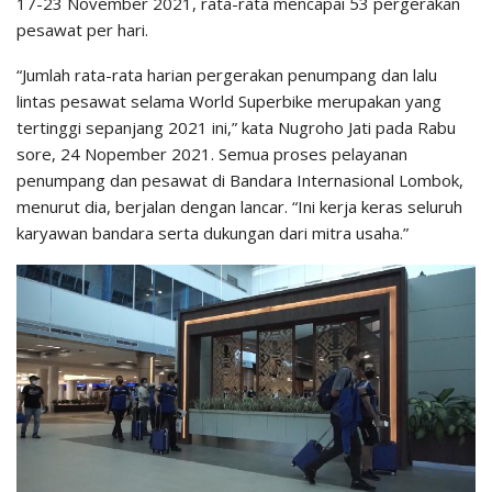
17-23 November 2021, rata-rata mencapai 53 pergerakan
pesawat per hari.
“Jumlah rata-rata harian pergerakan penumpang dan lalu
lintas pesawat selama World Superbike merupakan yang
tertinggi sepanjang 2021 ini,” kata Nugroho Jati pada Rabu
sore, 24 Nopember 2021. Semua proses pelayanan
penumpang dan pesawat di Bandara Internasional Lombok,
menurut dia, berjalan dengan lancar. “Ini kerja keras seluruh
karyawan bandara serta dukungan dari mitra usaha.”