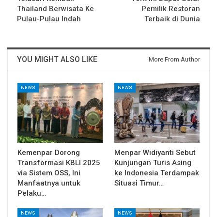
Thailand Berwisata Ke
Pemilik Restoran
Pulau-Pulau Indah
Terbaik di Dunia
YOU MIGHT ALSO LIKE
More From Author
NEWS
NEWS
Kemenpar Dorong
Menpar Widiyanti Sebut
Transformasi KBLI 2025
Kunjungan Turis Asing
via Sistem OSS, Ini
ke Indonesia Terdampak
Manfaatnya untuk
Situasi Timur…
Pelaku…
NEWS
NEWS