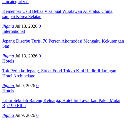
Uncategorized
Kemenpar Usul Bebas Visa buat Wisatawan Australia, China,
sampai Korea Selatan
Ihgma
Jul 13, 2026
0
International
Jepang Diserbu Turis, 70 Persen Akomodasi Mengaku Kekurangan
Staf
Ihgma
Jul 13, 2026
0
Hotels
Tak Perlu ke Jepang, Street Food Tokyo Kini Hadir di Jaringan
Hotel Archipelago
Ihgma
Jul 9, 2026
0
Hotels
Libur Sekolah Bareng Keluarga, Hotel Ini Tawarkan Paket Mulai
Rp 199 Ribu
Ihgma
Jul 9, 2026
0