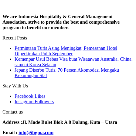
We are Indonesia Hospitality & General Management
Association, strive to provide the best and comprehensive
program to benefit our member.
Recent Posts
Permintaan Turis Asing Meningkat, Pemesanan Hotel
Diperkirakan Pulih September
Kemenpar Usul Bebas Visa buat Wisatawan Australia, China,
sampai Korea Selatan
Jepang Diserbu Turis, 70 Persen Akomodasi Mengaku
Kekurangan Staf
Stay With Us
Facebook
Likes
Instagram
Followers
Contact us
Address :Jl. Made Bulet Blok A 8 Dalung, Kuta – Utara
Email :
info@ihgma.com