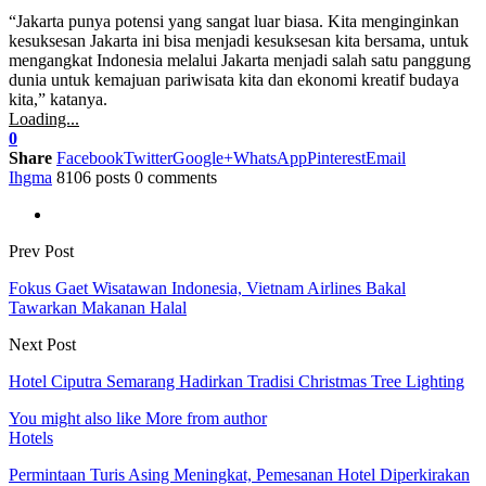
“Jakarta punya potensi yang sangat luar biasa. Kita menginginkan
kesuksesan Jakarta ini bisa menjadi kesuksesan kita bersama, untuk
mengangkat Indonesia melalui Jakarta menjadi salah satu panggung
dunia untuk kemajuan pariwisata kita dan ekonomi kreatif budaya
kita,” katanya.
Loading...
0
Share
Facebook
Twitter
Google+
WhatsApp
Pinterest
Email
Ihgma
8106 posts
0 comments
Prev Post
Fokus Gaet Wisatawan Indonesia, Vietnam Airlines Bakal
Tawarkan Makanan Halal
Next Post
Hotel Ciputra Semarang Hadirkan Tradisi Christmas Tree Lighting
You might also like
More from author
Hotels
Permintaan Turis Asing Meningkat, Pemesanan Hotel Diperkirakan