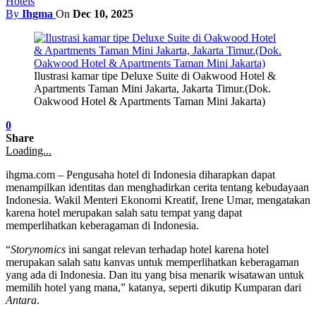
Hotels
By
Ihgma
On
Dec 10, 2025
Ilustrasi kamar tipe Deluxe Suite di Oakwood Hotel &
Apartments Taman Mini Jakarta, Jakarta Timur.(Dok.
Oakwood Hotel & Apartments Taman Mini Jakarta)
0
Share
Loading...
ihgma.com – Pengusaha
hotel
di Indonesia diharapkan dapat
menampilkan identitas dan menghadirkan cerita tentang kebudayaan
Indonesia. Wakil Menteri Ekonomi Kreatif, Irene Umar, mengatakan
karena hotel merupakan salah satu
tempat
yang dapat
memperlihatkan keberagaman di
Indonesia
.
“
Storynomics
ini sangat relevan terhadap hotel karena hotel
merupakan salah satu kanvas untuk memperlihatkan keberagaman
yang ada di Indonesia. Dan itu yang bisa menarik wisatawan untuk
memilih hotel yang mana,” katanya, seperti dikutip Kumparan dari
Antara
.