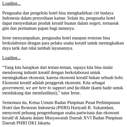
Loading...
Pengusaha dan pengelola hotel bisa menghadirkan ciri budaya
Indonesia dalam penyediaan kamar. Selain itu, pengusaha hotel
dapat menyediakan produk kreatif buatan dalam negeri, termasuk
gim dan permainan papan bagi tamunya.
Irene menyampaikan, pengusaha hotel maupun restoran bisa
berkolaborasi dengan para pelaku usaha kreatif untuk meningkatkan
daya tarik dan nilai tambah layanannya.
Loading...
“Yang kita harapkan dari teman-teman, supaya kita bisa mulai
mendorong industri kreatif dengan berkolaborasi untuk
meningkatkan ekonomi, karena ekonomi kreatif bukan sebuah hobi.
Ekonomi kreatif adalah penggerak ekonomi. Kita sebagai
government
,
we are here to support and facilitate
(kami hadir untuk
mendukung dan memfasilitasi),” tutur Irene.
Sementara itu, Ketua Umum Badan Pimpinan Pusat Perhimpunan
Hotel dan Restoran Indonesia (PHRI) Hariyadi B. Sukamdani​​​​​​​,
menyoroti peluang pengembangan usaha pariwisata dan ekonomi
kreatif di Jakarta dalam Musyawarah Daerah XVI Badan Pimpinan
Daerah PHRI DKI Jakarta.