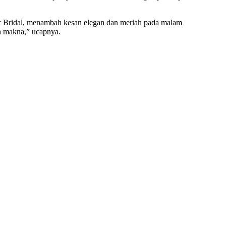
r Bridal, menambah kesan elegan dan meriah pada malam
uh makna,” ucapnya.