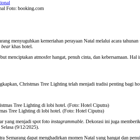
nal Foto: booking.com
marang menyuguhkan kemeriahan perayaan Natal melalui acara tahunan 
 bear
khas hotel.
ut menciptakan atmosfer hangat, penuh cinta, dan kebersamaan. Hal 
kan, Christmas Tree Lighting telah menjadi tradisi penting bagi hotel
as Tree Lighting di lobi hotel. (Foto: Hotel Ciputra)
r yang menjadi spot foto
instagrammable
. Dekorasi ini juga memberi
a Selasa (9/12/2025).
iputra Semarang dapat menghadirkan momen Natal yang hangat dan penu