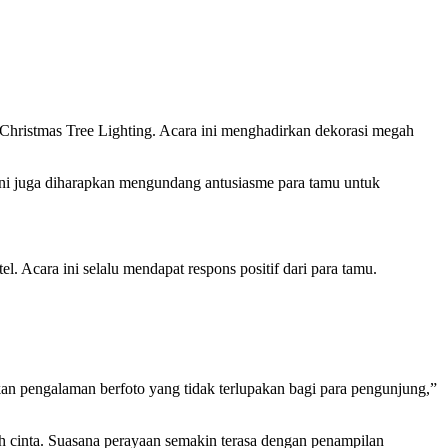
Christmas Tree Lighting. Acara ini menghadirkan dekorasi megah
ini juga diharapkan mengundang antusiasme para tamu untuk
. Acara ini selalu mendapat respons positif dari para tamu.
kan pengalaman berfoto yang tidak terlupakan bagi para pengunjung,”
h cinta. Suasana perayaan semakin terasa dengan penampilan