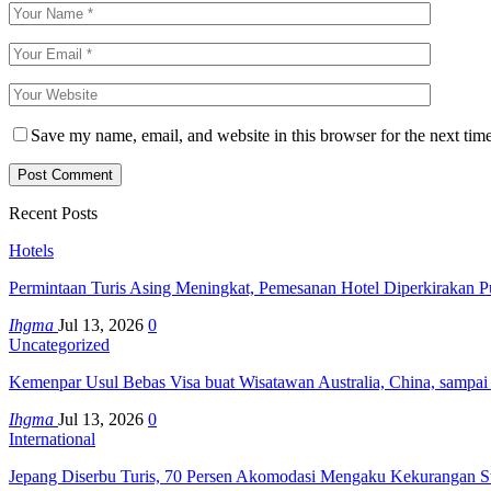
Save my name, email, and website in this browser for the next tim
Recent Posts
Hotels
Permintaan Turis Asing Meningkat, Pemesanan Hotel Diperkirakan P
Ihgma
Jul 13, 2026
0
Uncategorized
Kemenpar Usul Bebas Visa buat Wisatawan Australia, China, sampai
Ihgma
Jul 13, 2026
0
International
Jepang Diserbu Turis, 70 Persen Akomodasi Mengaku Kekurangan S