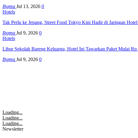
Ihgma
Jul 13, 2026
0
Hotels
Tak Perlu ke Jepang, Street Food Tokyo Kini Hadir di Jaringan Hote
Ihgma
Jul 9, 2026
0
Hotels
Libur Sekolah Bareng Keluarga, Hotel Ini Tawarkan Paket Mulai Rp
Ihgma
Jul 9, 2026
0
Loading...
Loading...
Loading...
Newsletter