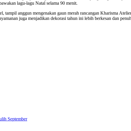
wakan lagu-lagu Natal selama 90 menit.
el, tampil anggun mengenakan gaun merah rancangan Kharisma Atelie
enyamanan juga menjadikan dekorasi tahun ini lebih berkesan dan pen
ulih September