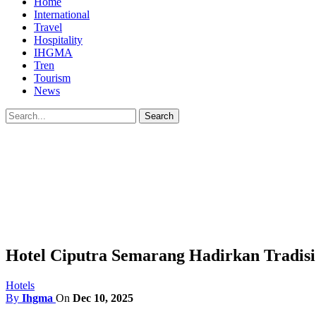
Home
International
Travel
Hospitality
IHGMA
Tren
Tourism
News
Hotel Ciputra Semarang Hadirkan Tradisi
Hotels
By
Ihgma
On
Dec 10, 2025