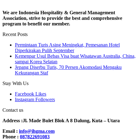
We are Indonesia Hospitality & General Management
Association, strive to provide the best and comprehensive
program to benefit our member.
Recent Posts
Permintaan Turis Asing Meningkat, Pemesanan Hotel
Diperkirakan Pulih September
Kemenpar Usul Bebas Visa buat Wisatawan Australia, China,
sampai Korea Selatan
Jepang Diserbu Turis, 70 Persen Akomodasi Mengaku
Kekurangan Staf
Stay With Us
Facebook
Likes
Instagram
Followers
Contact us
Address :Jl. Made Bulet Blok A 8 Dalung, Kuta – Utara
Email :
info@ihgma.com
Phone :
087822691083