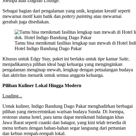
Joempa atau Dagoan Lounge.
Sebagai bagian dari pengalaman yang unik, kegiatan kreatif seperti
mewarnai motif kain batik dan
pottery painting
atau mewarnai
gerabah juga disediakan.
Tamu bisa menikmati fasilitas lengkap nan mewah di Hotel In
Hotel Indigo Bandung Dago Pakar
Khusus untuk Edgy Stay, paket ini berlaku untuk tipe kamar
Suite
,
menjadikannya pilihan ideal bagi keluarga yang menginginkan
pengalaman menginap mewah, lengkap dengan petualangan budaya
dan aktivitas menarik untuk semua anggota keluarga.
Pilihan Kuliner Lokal Hingga Modern
Loading...
Untuk kuliner, Indigo Bandung Dago Pakar menghadirkan berbagai
pilihan yang mencerminkan warisan budaya Sunda. Di Joempa,
restoran utama hotel, para tamu dapat menikmati hidangan khas
Jawa Barat seperti cuanki dan batagor, yang kini telah tersedia di
menu terbaru dengan bahan-bahan segar langsung dari pertanian
dan kebun rempah-rempah lokal.