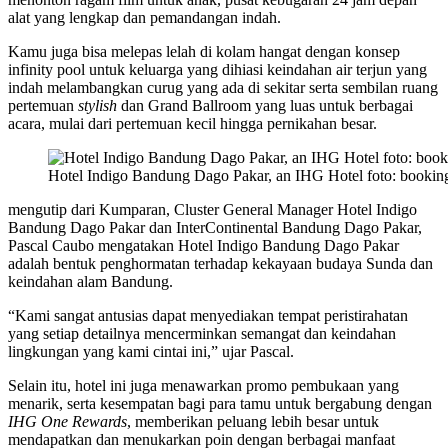
alat yang lengkap dan pemandangan indah.
Kamu juga bisa melepas lelah di kolam hangat dengan konsep
infinity pool untuk keluarga yang dihiasi keindahan air terjun yang
indah melambangkan curug yang ada di sekitar serta sembilan ruang
pertemuan
stylish
dan Grand Ballroom yang luas untuk berbagai
acara, mulai dari pertemuan kecil hingga pernikahan besar.
Hotel Indigo Bandung Dago Pakar, an IHG Hotel foto: booki
mengutip dari Kumparan, Cluster General Manager Hotel Indigo
Bandung Dago Pakar dan InterContinental Bandung Dago Pakar,
Pascal Caubo mengatakan Hotel Indigo Bandung Dago Pakar
adalah bentuk penghormatan terhadap kekayaan budaya Sunda dan
keindahan alam Bandung.
“Kami sangat antusias dapat menyediakan tempat peristirahatan
yang setiap detailnya mencerminkan semangat dan keindahan
lingkungan yang kami cintai ini,” ujar Pascal.
Selain itu, hotel ini juga menawarkan promo pembukaan yang
menarik, serta kesempatan bagi para tamu untuk bergabung dengan
IHG One Rewards
, memberikan peluang lebih besar untuk
mendapatkan dan menukarkan poin dengan berbagai manfaat