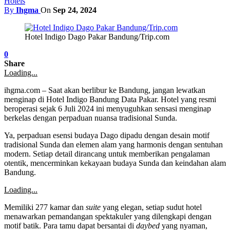
Hotels
By
Ihgma
On
Sep 24, 2024
Hotel Indigo Dago Pakar Bandung/Trip.com
0
Share
Loading...
ihgma.com – Saat akan berlibur ke Bandung, jangan lewatkan
menginap di Hotel Indigo Bandung Data Pakar. Hotel yang resmi
beroperasi sejak 6 Juli 2024 ini menyuguhkan sensasi menginap
berkelas dengan perpaduan nuansa tradisional Sunda.
Ya, perpaduan esensi budaya Dago dipadu dengan desain motif
tradisional Sunda dan elemen alam yang harmonis dengan sentuhan
modern. Setiap detail dirancang untuk memberikan pengalaman
otentik, mencerminkan kekayaan budaya Sunda dan keindahan alam
Bandung.
Loading...
Memiliki 277 kamar dan
suite
yang elegan, setiap sudut hotel
menawarkan pemandangan spektakuler yang dilengkapi dengan
motif batik. Para tamu dapat bersantai di
daybed
yang nyaman,