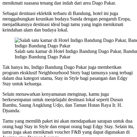
menikmati suasana tenang dan indah dari area Dago Pakar.
Sebagai destinasi eklektik terbaru di Bandung, hotel ini juga
menggabungkan keunikan budaya Sunda dengan pengaruh Eropa,
menjadikannya destinasi ideal bagi tamu yang ingin menikmati
keindahan alam dan budaya lokal.
Salah satu kamar di Hotel Indigo Bandung Dago Pakar, Bandung
Indigo Bandung Dago Pakar
Tak hanya itu, Indigo Bandung Dago Pakar juga memberikan
program eksklusif Neighbourhood Story bagi tamunya yang terbagi
dalam dua kategori utama, Stay in Style bagi pasangan dan Edgy
Stay untuk keluarga.
Selain menawarkan kenyamanan menginap, kamu juga
berkesempatan untuk menjelajahi destinasi lokal seperti Dusun
Bambu, Saung Angklung Udjo, dan Taman Hutan Raya Ir. H.
Djuanda.
Tamu yang memilih paket ini akan mendapatkan sarapan untuk dua
orang bagi Stay in Style dan empat orang bagi Edgy Stay. Selain itu,
tamu juga akan menikmati voucher F&B yang dapat digunakan di