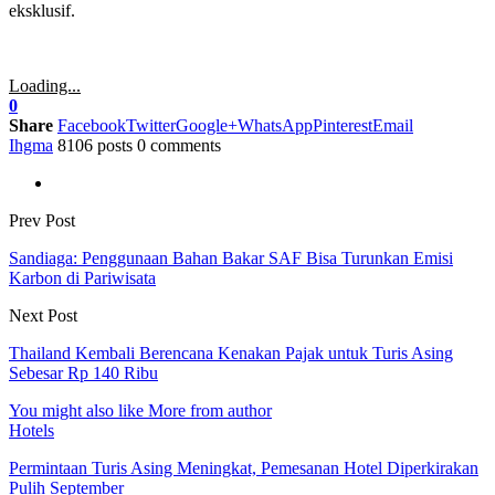
eksklusif.
Loading...
0
Share
Facebook
Twitter
Google+
WhatsApp
Pinterest
Email
Ihgma
8106 posts
0 comments
Prev Post
Sandiaga: Penggunaan Bahan Bakar SAF Bisa Turunkan Emisi
Karbon di Pariwisata
Next Post
Thailand Kembali Berencana Kenakan Pajak untuk Turis Asing
Sebesar Rp 140 Ribu
You might also like
More from author
Hotels
Permintaan Turis Asing Meningkat, Pemesanan Hotel Diperkirakan
Pulih September