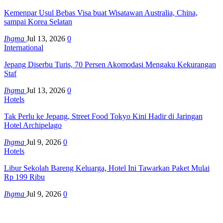
Kemenpar Usul Bebas Visa buat Wisatawan Australia, China,
sampai Korea Selatan
Ihgma
Jul 13, 2026
0
International
Jepang Diserbu Turis, 70 Persen Akomodasi Mengaku Kekurangan
Staf
Ihgma
Jul 13, 2026
0
Hotels
Tak Perlu ke Jepang, Street Food Tokyo Kini Hadir di Jaringan
Hotel Archipelago
Ihgma
Jul 9, 2026
0
Hotels
Libur Sekolah Bareng Keluarga, Hotel Ini Tawarkan Paket Mulai
Rp 199 Ribu
Ihgma
Jul 9, 2026
0