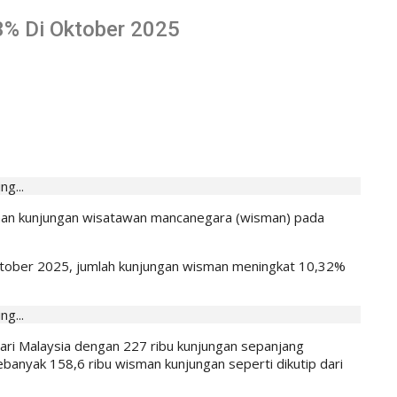
83% Di Oktober 2025
ng...
unan kunjungan wisatawan mancanegara (wisman) pada
Oktober 2025, jumlah kunjungan wisman meningkat 10,32%
ng...
ari Malaysia dengan 227 ribu kunjungan sepanjang
banyak 158,6 ribu wisman kunjungan seperti dikutip dari