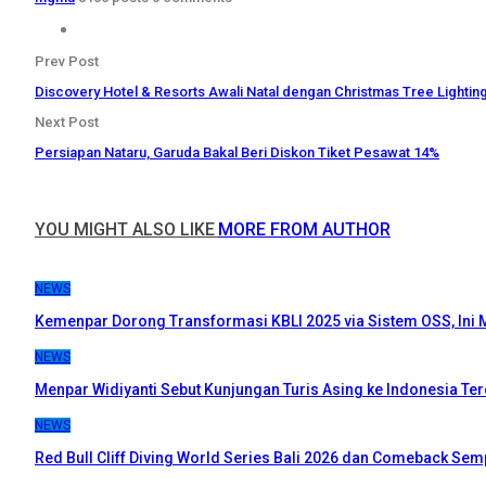
Prev Post
Discovery Hotel & Resorts Awali Natal dengan Christmas Tree Lightin
Next Post
Persiapan Nataru, Garuda Bakal Beri Diskon Tiket Pesawat 14%
YOU MIGHT ALSO LIKE
MORE FROM AUTHOR
NEWS
Kemenpar Dorong Transformasi KBLI 2025 via Sistem OSS, Ini 
NEWS
Menpar Widiyanti Sebut Kunjungan Turis Asing ke Indonesia Te
NEWS
Red Bull Cliff Diving World Series Bali 2026 dan Comeback Se