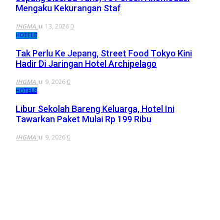
Mengaku Kekurangan Staf
IHGMA
Jul 13, 2026
0
HOTELS
Tak Perlu Ke Jepang, Street Food Tokyo Kini
Hadir Di Jaringan Hotel Archipelago
IHGMA
Jul 9, 2026
0
HOTELS
Libur Sekolah Bareng Keluarga, Hotel Ini
Tawarkan Paket Mulai Rp 199 Ribu
IHGMA
Jul 9, 2026
0