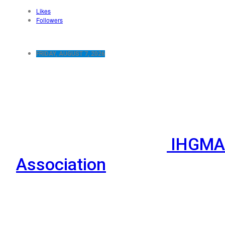
Likes
Followers
FRIDAY, AUGUST 7, 2026
IHGMA 
Association