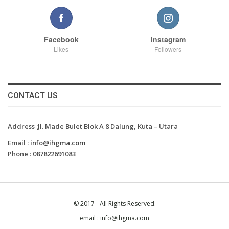
Facebook
Instagram
Likes
Followers
CONTACT US
Address :Jl. Made Bulet Blok A 8 Dalung, Kuta – Utara
Email :
info@ihgma.com
Phone :
087822691083
© 2017 - All Rights Reserved.
email : info@ihgma.com