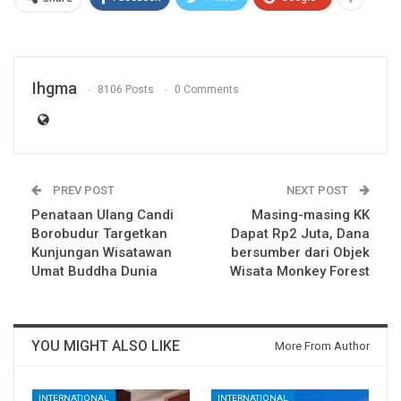
Ihgma
8106 Posts
0 Comments
PREV POST
NEXT POST
Penataan Ulang Candi
Masing-masing KK
Borobudur Targetkan
Dapat Rp2 Juta, Dana
Kunjungan Wisatawan
bersumber dari Objek
Umat Buddha Dunia
Wisata Monkey Forest
YOU MIGHT ALSO LIKE
More From Author
INTERNATIONAL
INTERNATIONAL