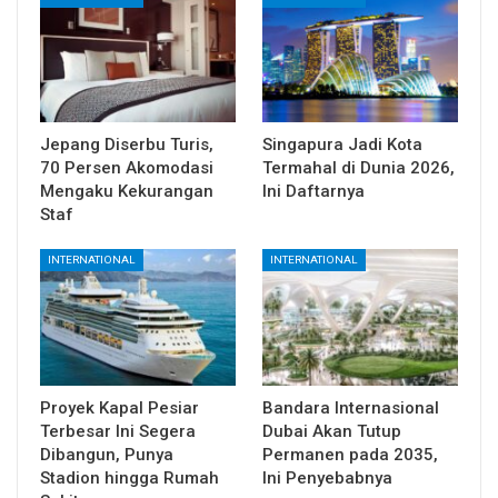
Jepang Diserbu Turis,
Singapura Jadi Kota
70 Persen Akomodasi
Termahal di Dunia 2026,
Mengaku Kekurangan
Ini Daftarnya
Staf
INTERNATIONAL
INTERNATIONAL
Proyek Kapal Pesiar
Bandara Internasional
Terbesar Ini Segera
Dubai Akan Tutup
Dibangun, Punya
Permanen pada 2035,
Stadion hingga Rumah
Ini Penyebabnya