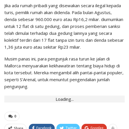
Jika ada rumah pribadi yang disewakan secara ilegal kepada
turis, pemilik rumah akan didenda. Pada bulan Agustus,
denda sebesar 960.000 euro atau Rp16,2 miliar. diumumkan
untuk 12 flat di satu gedung, dan proses pemberian sanksi
telah dimulai terhadap dua gedung lainnya yang secara
kolektif terdiri dari 17 flat tanpa izin turis dan denda sebesar
1,36 juta euro atau sekitar Rp23 miliar.
Musim panas ini, para pengunjuk rasa turun ke jalan di
Mallorca menyuarakan kekhawatiran tentang biaya hidup di
kota tersebut. Mereka mengambil alih pantai-pantai populer,
seperti S’Arenal, untuk menuntut pengendalian jumlah
pengunjung.
Loading...
0
Share
Facebook
Twitter
Google+