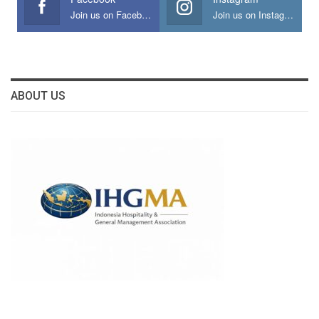
Join us on Facebook
Join us on Instagram
ABOUT US