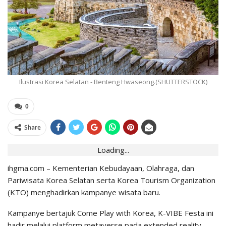
Ilustrasi Korea Selatan - Benteng Hwaseong.(SHUTTERSTOCK)
0
Share
Loading...
ihgma.com – Kementerian Kebudayaan, Olahraga, dan
Pariwisata Korea Selatan serta Korea Tourism Organization
(KTO) menghadirkan kampanye wisata baru.
Kampanye bertajuk Come Play with Korea, K-VIBE Festa ini
hadir melalui platform metaverse pada extended reality