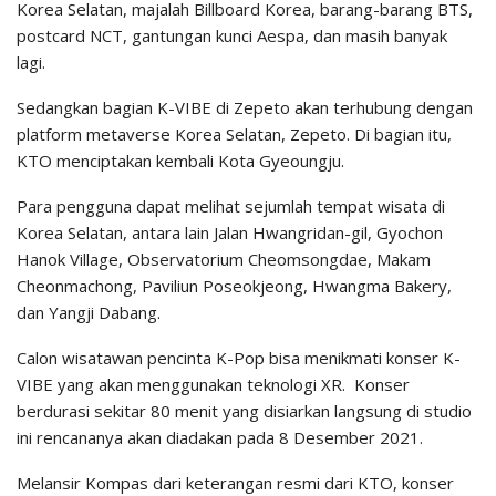
Korea Selatan, majalah Billboard Korea, barang-barang BTS,
postcard NCT, gantungan kunci Aespa, dan masih banyak
lagi.
Sedangkan bagian K-VIBE di Zepeto akan terhubung dengan
platform metaverse Korea Selatan, Zepeto. Di bagian itu,
KTO menciptakan kembali Kota Gyeoungju.
Para pengguna dapat melihat sejumlah tempat wisata di
Korea Selatan, antara lain Jalan Hwangridan-gil, Gyochon
Hanok Village, Observatorium Cheomsongdae, Makam
Cheonmachong, Paviliun Poseokjeong, Hwangma Bakery,
dan Yangji Dabang.
Calon wisatawan pencinta K-Pop bisa menikmati konser K-
VIBE yang akan menggunakan teknologi XR. Konser
berdurasi sekitar 80 menit yang disiarkan langsung di studio
ini rencananya akan diadakan pada 8 Desember 2021.
Melansir Kompas dari keterangan resmi dari KTO, konser