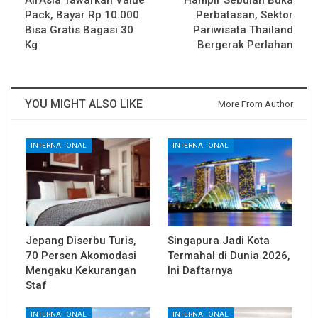
AirAsia Tawarkan Value
Hampir Sebulan Buka
Pack, Bayar Rp 10.000
Perbatasan, Sektor
Bisa Gratis Bagasi 30
Pariwisata Thailand
Kg
Bergerak Perlahan
YOU MIGHT ALSO LIKE
More From Author
INTERNATIONAL
INTERNATIONAL
Jepang Diserbu Turis,
Singapura Jadi Kota
70 Persen Akomodasi
Termahal di Dunia 2026,
Mengaku Kekurangan
Ini Daftarnya
Staf
INTERNATIONAL
INTERNATIONAL