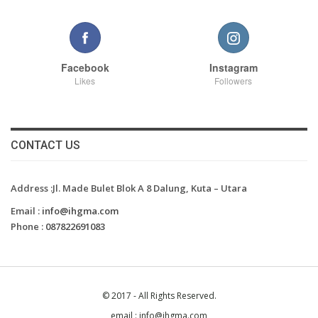
Facebook
Instagram
Likes
Followers
CONTACT US
Address :Jl. Made Bulet Blok A 8 Dalung, Kuta – Utara
Email :
info@ihgma.com
Phone :
087822691083
© 2017 - All Rights Reserved.
email : info@ihgma.com