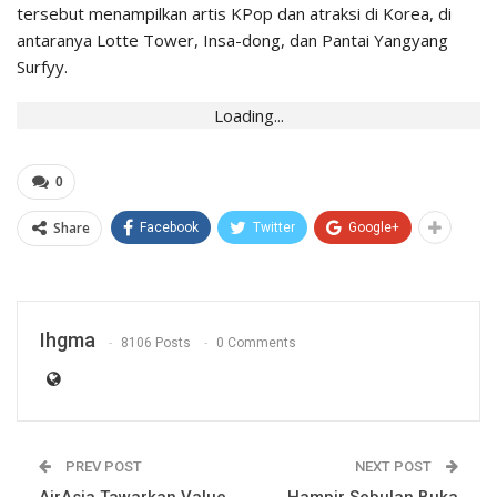
tersebut menampilkan artis KPop dan atraksi di Korea, di
antaranya Lotte Tower, Insa-dong, dan Pantai Yangyang
Surfyy.
Loading...
0
Share
Facebook
Twitter
Google+
Ihgma
8106 Posts
0 Comments
PREV POST
NEXT POST