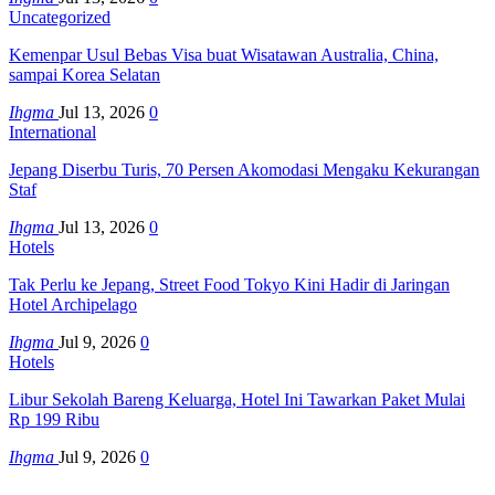
Uncategorized
Kemenpar Usul Bebas Visa buat Wisatawan Australia, China,
sampai Korea Selatan
Ihgma
Jul 13, 2026
0
International
Jepang Diserbu Turis, 70 Persen Akomodasi Mengaku Kekurangan
Staf
Ihgma
Jul 13, 2026
0
Hotels
Tak Perlu ke Jepang, Street Food Tokyo Kini Hadir di Jaringan
Hotel Archipelago
Ihgma
Jul 9, 2026
0
Hotels
Libur Sekolah Bareng Keluarga, Hotel Ini Tawarkan Paket Mulai
Rp 199 Ribu
Ihgma
Jul 9, 2026
0