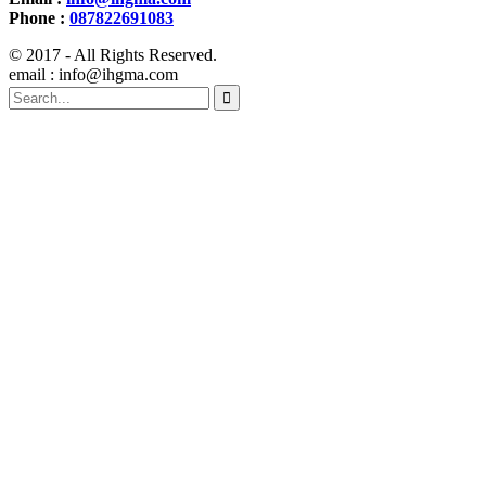
Phone :
087822691083
© 2017 - All Rights Reserved.
email : info@ihgma.com