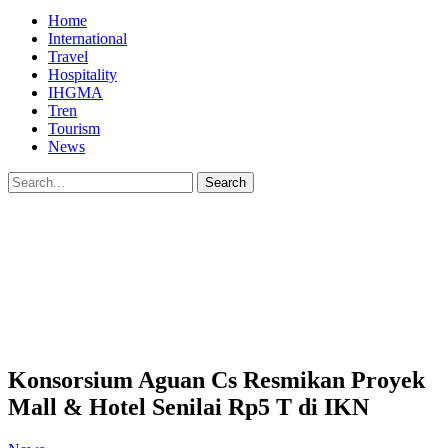
Home
International
Travel
Hospitality
IHGMA
Tren
Tourism
News
Konsorsium Aguan Cs Resmikan Proyek
Mall & Hotel Senilai Rp5 T di IKN