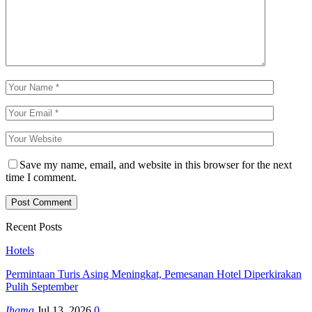
Save my name, email, and website in this browser for the next
time I comment.
Recent Posts
Hotels
Permintaan Turis Asing Meningkat, Pemesanan Hotel Diperkirakan
Pulih September
Ihgma
Jul 13, 2026
0