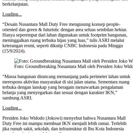
berkelanjutan.
Loading...
“Desain Nusantara Mall Duty Free mengusung konsep people-
oriented dan green & futuristic dengan area seluas sembilan hektar.
Hanya seperempat dari lahan digunakan untuk footprint bangunan,
meninggalkan ruang terbuka hijau yang luas,” tulis ASRI melalui
keterangan resmi, seperti dikutip CNBC Indonesia pada Minggu
(15/9/2024).
Foto: Groundbreaking Nusantara Mall oleh Presiden Joko Wido
“Massa bangunan dirancang memanjang pada perimeter lahan untuk
merespons aktivitas masyarakat di sisi jalan utama. Sementara ruang
terbuka dengan lanskap yang beragam menawarkan pengalaman
belanja yang menyegarkan dan sesuai dengan karakter IKN,”
sambung ASRI.
Loading...
Presiden Joko Widodo (Jokowi) menyebut bahwa Nusantara Mall
Duty Free ini mampu membuat IKN menjadi lebih ramai. Terlebih
jika rumah sakit, sekolah, dan infrastruktur di Ibu Kota Indonesia