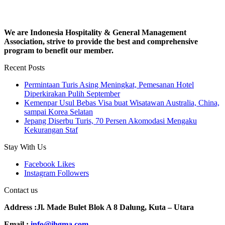
We are Indonesia Hospitality & General Management
Association, strive to provide the best and comprehensive
program to benefit our member.
Recent Posts
Permintaan Turis Asing Meningkat, Pemesanan Hotel
Diperkirakan Pulih September
Kemenpar Usul Bebas Visa buat Wisatawan Australia, China,
sampai Korea Selatan
Jepang Diserbu Turis, 70 Persen Akomodasi Mengaku
Kekurangan Staf
Stay With Us
Facebook
Likes
Instagram
Followers
Contact us
Address :Jl. Made Bulet Blok A 8 Dalung, Kuta – Utara
Email :
info@ihgma.com