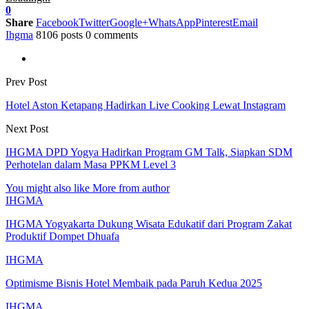
0
Share
Facebook
Twitter
Google+
WhatsApp
Pinterest
Email
Ihgma
8106 posts
0 comments
Prev Post
Hotel Aston Ketapang Hadirkan Live Cooking Lewat Instagram
Next Post
IHGMA DPD Yogya Hadirkan Program GM Talk, Siapkan SDM
Perhotelan dalam Masa PPKM Level 3
You might also like
More from author
IHGMA
IHGMA Yogyakarta Dukung Wisata Edukatif dari Program Zakat
Produktif Dompet Dhuafa
IHGMA
Optimisme Bisnis Hotel Membaik pada Paruh Kedua 2025
IHGMA