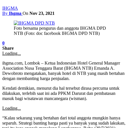
IHGMA
By
Ihgma
On
Nov 23, 2021
Foto bersama pengurus dan anggota IHGMA DPD
NTB (Foto: doc facebook IHGMA DPD NTB)
0
Share
Loading...
ihgma.com, Lombok – Ketua Indonesian Hotel General Manager
Association Nusa Tenggara Barat (IHGMA NTB) Ernanda A.
Dewobroto mengatakan, banyak hotel di NTB yang masih bertahan
dengan membanting harga penjualan.
Kendati demikian, menurut dia hal tersebut dirasa percuma untuk
dilakukan, terlebih saat ini ada PPKM Darurat dan pembatasan
masuk bagi wisatawan mancanegara (wisman).
Loading...
“Kalau sekarang yang bertahan dari total anggota mungkin hanya
separuh. Strategi banting harga pasti ya banyak yang sudah lakukan,