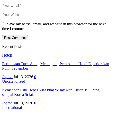
Save my name, email, and website in this browser for the next
time I comment.
Recent Posts
Hotels
Permintaan Turis Asing Meningkat, Pemesanan Hotel Diperkirakan
Pulih September
Ihgma
Jul 13, 2026
0
Uncategorized
Kemenpar Usul Bebas Visa buat Wisatawan Australia, China,
sampai Korea Selatan
Ihgma
Jul 13, 2026
0
International