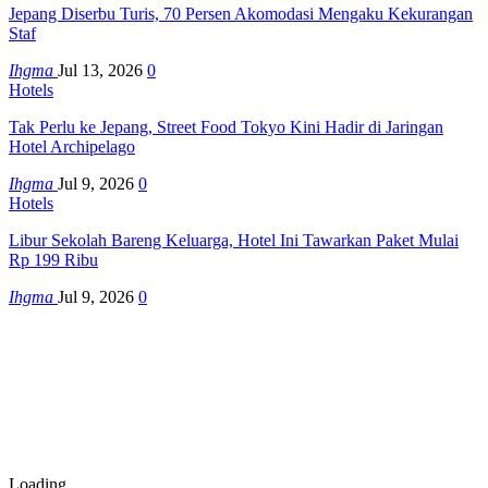
Jepang Diserbu Turis, 70 Persen Akomodasi Mengaku Kekurangan
Staf
Ihgma
Jul 13, 2026
0
Hotels
Tak Perlu ke Jepang, Street Food Tokyo Kini Hadir di Jaringan
Hotel Archipelago
Ihgma
Jul 9, 2026
0
Hotels
Libur Sekolah Bareng Keluarga, Hotel Ini Tawarkan Paket Mulai
Rp 199 Ribu
Ihgma
Jul 9, 2026
0
Loading...