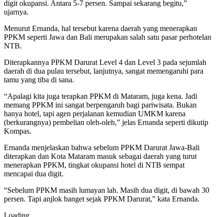
digit okupansi. Antara 5-7 persen. Sampai sekarang begitu,”
ujarnya.
Menurut Ernanda, hal tersebut karena daerah yang menerapkan
PPKM seperti Jawa dan Bali merupakan salah satu pasar perhotelan
NTB.
Diterapkannya PPKM Darurat Level 4 dan Level 3 pada sejumlah
daerah di dua pulau tersebut, lanjutnya, sangat memengaruhi para
tamu yang tiba di sana.
“Apalagi kita juga terapkan PPKM di Mataram, juga kena. Jadi
memang PPKM ini sangat berpengaruh bagi pariwisata. Bukan
hanya hotel, tapi agen perjalanan kemudian UMKM karena
(berkurangnya) pembelian oleh-oleh,” jelas Ernanda seperti dikutip
Kompas.
Ernanda menjelaskan bahwa sebelum PPKM Darurat Jawa-Bali
diterapkan dan Kota Mataram masuk sebagai daerah yang turut
menerapkan PPKM, tingkat okupansi hotel di NTB sempat
mencapai dua digit.
“Sebelum PPKM masih lumayan lah. Masih dua digit, di bawah 30
persen. Tapi anjlok banget sejak PPKM Darurat,” kata Ernanda.
Loading...