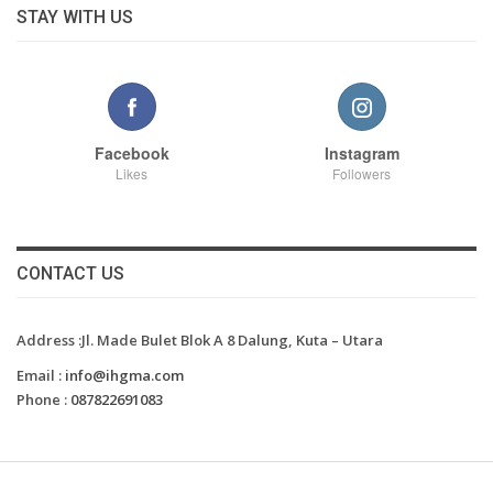
STAY WITH US
Facebook
Instagram
Likes
Followers
CONTACT US
Address :Jl. Made Bulet Blok A 8 Dalung, Kuta – Utara
Email :
info@ihgma.com
Phone :
087822691083