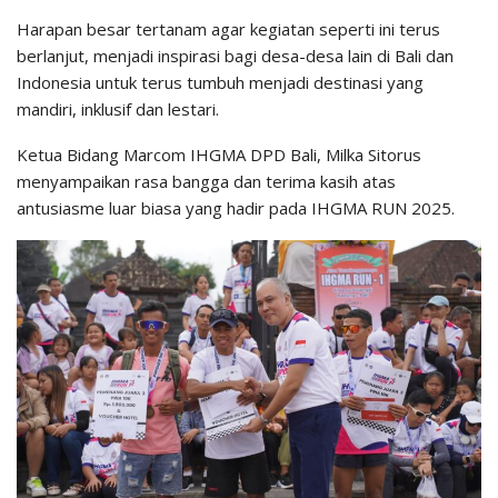
Harapan besar tertanam agar kegiatan seperti ini terus
berlanjut, menjadi inspirasi bagi desa-desa lain di Bali dan
Indonesia untuk terus tumbuh menjadi destinasi yang
mandiri, inklusif dan lestari.
Ketua Bidang Marcom IHGMA DPD Bali, Milka Sitorus
menyampaikan rasa bangga dan terima kasih atas
antusiasme luar biasa yang hadir pada IHGMA RUN 2025.