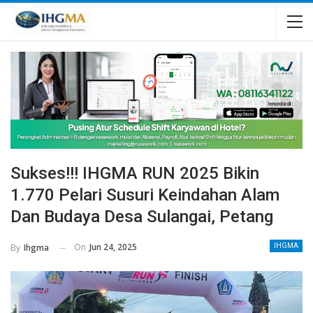
Sukses!!! IHGMA RUN 2025 Bikin
1.770 Pelari Susuri Keindahan Alam
Dan Budaya Desa Sulangai, Petang
On
Jun 24, 2025
By
Ihgma
IHGMA