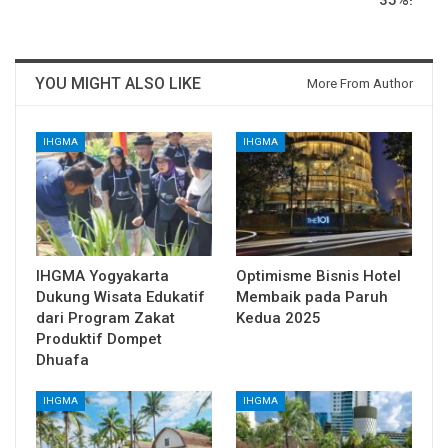
35%!
YOU MIGHT ALSO LIKE
More From Author
IHGMA
IHGMA
IHGMA Yogyakarta
Optimisme Bisnis Hotel
Dukung Wisata Edukatif
Membaik pada Paruh
dari Program Zakat
Kedua 2025
Produktif Dompet
Dhuafa
IHGMA
IHGMA