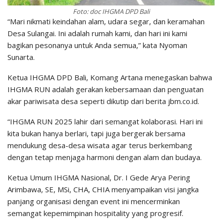
Foto: doc IHGMA DPD Bali
“Mari nikmati keindahan alam, udara segar, dan keramahan
Desa Sulangai. Ini adalah rumah kami, dan hari ini kami
bagikan pesonanya untuk Anda semua,” kata Nyoman
Sunarta.
Ketua IHGMA DPD Bali, Komang Artana menegaskan bahwa
IHGMA RUN adalah gerakan kebersamaan dan penguatan
akar pariwisata desa seperti dikutip dari berita jbm.co.id.
“IHGMA RUN 2025 lahir dari semangat kolaborasi. Hari ini
kita bukan hanya berlari, tapi juga bergerak bersama
mendukung desa-desa wisata agar terus berkembang
dengan tetap menjaga harmoni dengan alam dan budaya.
Ketua Umum IHGMA Nasional, Dr. I Gede Arya Pering
Arimbawa, SE, MSi, CHA, CHIA menyampaikan visi jangka
panjang organisasi dengan event ini mencerminkan
semangat kepemimpinan hospitality yang progresif.