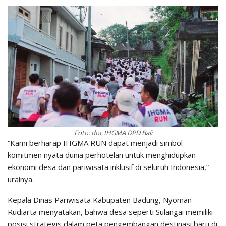
Foto: doc IHGMA DPD Bali
“Kami berharap IHGMA RUN dapat menjadi simbol
komitmen nyata dunia perhotelan untuk menghidupkan
ekonomi desa dan pariwisata inklusif di seluruh Indonesia,”
urainya.
Kepala Dinas Pariwisata Kabupaten Badung, Nyoman
Rudiarta menyatakan, bahwa desa seperti Sulangai memiliki
posisi strategis dalam peta pengembangan destinasi baru di