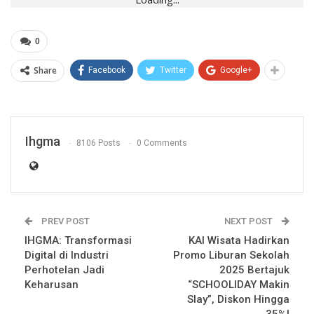
0
Share
Facebook
Twitter
Google+
Ihgma
8106 Posts
0 Comments
PREV POST
NEXT POST
IHGMA: Transformasi
KAI Wisata Hadirkan
Digital di Industri
Promo Liburan Sekolah
Perhotelan Jadi
2025 Bertajuk
Keharusan
“SCHOOLIDAY Makin
Slay”, Diskon Hingga