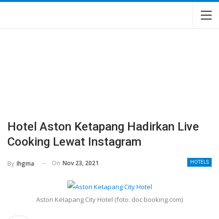
Hotel Aston Ketapang Hadirkan Live
Cooking Lewat Instagram
On
Nov 23, 2021
By
Ihgma
HOTELS
Aston Ketapang City Hotel (foto: doc booking.com)