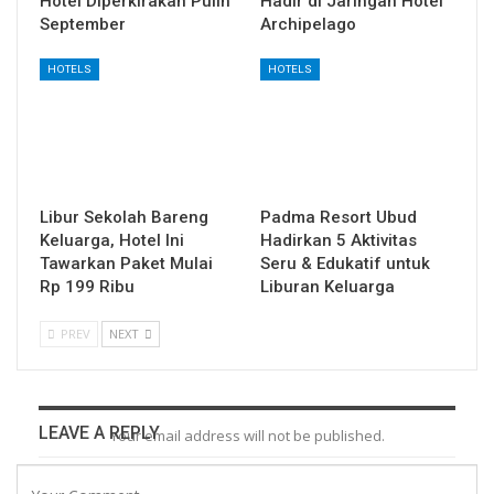
Hotel Diperkirakan Pulih
Hadir di Jaringan Hotel
September
Archipelago
HOTELS
HOTELS
Libur Sekolah Bareng
Padma Resort Ubud
Keluarga, Hotel Ini
Hadirkan 5 Aktivitas
Tawarkan Paket Mulai
Seru & Edukatif untuk
Rp 199 Ribu
Liburan Keluarga
PREV
NEXT
LEAVE A REPLY
Your email address will not be published.