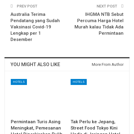
PREV POST
NEXT POST
Australia Terima
IHGMA NTB Sebut
Pendatang yang Sudah
Percuma Harga Hotel
Vaksinasi Covid-19
Murah kalau Tidak Ada
Lengkap per 1
Permintaan
Desember
YOU MIGHT ALSO LIKE
More From Author
HOTELS
HOTELS
Permintaan Turis Asing
Tak Perlu ke Jepang,
Meningkat, Pemesanan
Street Food Tokyo Kini