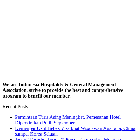
We are Indonesia Hospitality & General Management
Association, strive to provide the best and comprehensive
program to benefit our member.
Recent Posts
Permintaan Turis Asing Meningkat, Pemesanan Hotel
Diperkirakan Pulih September
Kemenpar Usul Bebas Visa buat Wisatawan Australia, China,
sampai Korea Selatan
Jepang Diserbu Turis, 70 Persen Akomodasi Mengaku