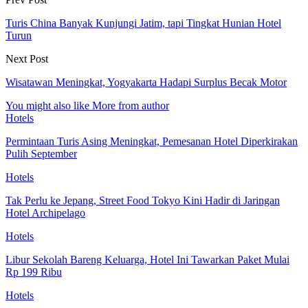
Turis China Banyak Kunjungi Jatim, tapi Tingkat Hunian Hotel
Turun
Next Post
Wisatawan Meningkat, Yogyakarta Hadapi Surplus Becak Motor
You might also like
More from author
Hotels
Permintaan Turis Asing Meningkat, Pemesanan Hotel Diperkirakan
Pulih September
Hotels
Tak Perlu ke Jepang, Street Food Tokyo Kini Hadir di Jaringan
Hotel Archipelago
Hotels
Libur Sekolah Bareng Keluarga, Hotel Ini Tawarkan Paket Mulai
Rp 199 Ribu
Hotels