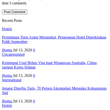
time I comment.
Recent Posts
Hotels
Permintaan Turis Asing Meningkat, Pemesanan Hotel Diperkirakan
Pulih September
Ihgma
Jul 13, 2026
0
Uncategorized
Kemenpar Usul Bebas Visa buat Wisatawan Australia, China,
sampai Korea Selatan
Ihgma
Jul 13, 2026
0
International
Jepang Diserbu Turis, 70 Persen Akomodasi Mengaku Kekurangan
Staf
Ihgma
Jul 13, 2026
0
Hotels