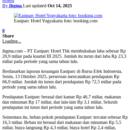
Hotels
By
Ihgma
Last updated
Oct 14, 2025
Eastparc Hotel Yogyakarta foto: booking.com
0
Share
Loading...
ihgma.com – PT Eastparc Hotel Tbk membukukan laba sebesar Rp
20,9 miliar pada kuartal III 2025. Jumlah itu turun dari laba Rp 23,3
miliar pada periode yang sama tahun lalu.
Berdasarkan laporan keuangan Eastparc di Bursa Efek Indonesia,
Senin, 13 Oktober 2025, perseroan mencatatkan pendapatan Rp
66,9 miliar. Jumlah itu turun dari pendapatan Rp 72,5 miliar pada
periode yang sama tahun lalu.
Pendapatan Eastparc berasal dari kamar Rp 46,7 miliar, makanan
dan minuman Rp 17 miliar, dan lain-lain Rp 3,1 miliar. Seluruh
pendapatan ini turun dari periode yang sama tahun lalu.
Sementara itu, beban pokok pendapatan Eastparc tercatat sebesar Rp
16,3 miliar. Beban ini berasal dari makanan dan minuman Rp 5,5
miliar, biaya langsung Rp 4,3 miliar, biaya hotel Rp 2,4 miliar,