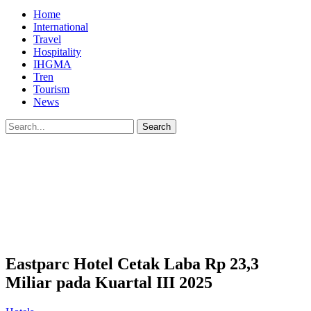
Home
International
Travel
Hospitality
IHGMA
Tren
Tourism
News
Eastparc Hotel Cetak Laba Rp 23,3
Miliar pada Kuartal III 2025