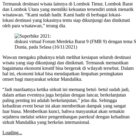
Termasuk destinasi wisata lainnya di Lombok Timur, Lombok Barat
dan Lombok Utara yang memiliki kekuatan tersendiri untuk menarik
wisatawan. “Kami sudah hadir. Kami hadir di berbagai lokasi-
lokasi destinasi yang lokasinya tentu siap dikunjungi dan dinikmati
oleh para wisatawan,” terang dia.
diskusi virtual Forum Merdeka Barat 9 (FMB 9) dengan tema 
Dunia, pada Selasa (16/11/2021)
Wawan mengaku pihaknya telah melihat kesiapan seluruh destinasi
wisata yang siap dikunjungi dan dinikmati. Termasuk memastikan
bagaimana ekonomi kreatif bisa bergerak di wilayah tersebut. Dalam
hal ini, ekonomi lokal bisa mendapatkan limpahan peningkatan
omset bagi masyarakat sekitar Mandalika.
“Jadi manfaatnya ketika sirkuit ini memang betul- betul sudah jadi,
dalam artian eventnya juga berjalan dengan lancar, berkelanjutan
paling penting ini adalah berkelanjutan,” jelas dia. Sehingga
kehadiran event besar ini akan memberikan dampak yang sangat
luar biasa. Memberikan kunci, bahwa masyarakat akan semakin
sejahtera melalui sektor pengembangan parekraf dengan kehadiran
sirkuit Mandalika yang berkelas internasional.
Loading...