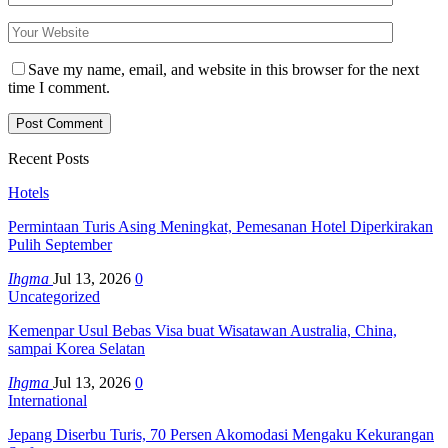
Save my name, email, and website in this browser for the next
time I comment.
Recent Posts
Hotels
Permintaan Turis Asing Meningkat, Pemesanan Hotel Diperkirakan
Pulih September
Ihgma
Jul 13, 2026
0
Uncategorized
Kemenpar Usul Bebas Visa buat Wisatawan Australia, China,
sampai Korea Selatan
Ihgma
Jul 13, 2026
0
International
Jepang Diserbu Turis, 70 Persen Akomodasi Mengaku Kekurangan