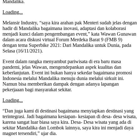
Mandalika.
Loading...
Melansir Industry, “saya kira arahan pak Menteri sudah jelas dengan
hadir di Mandalika bagaimana inovasi, adaptasi dan kolaborasi
menjadi kunci dalam pengembangan event,” kata Wawan Gunawan
dalam acara diskusi virtual Forum Merdeka Barat 9 (FMB 9)
dengan tema Superbike 2021: Dari Mandalika untuk Dunia, pada
Selasa (16/11/2021).
Event dalam rangka menyambut pariwisata di era baru masa
pandemi, jelas Wawan, mengendepankan aspek kualitas dan
keberlanjutan. Event ini bukan hanya sekedar bagaimana promosi
Indonesia melalui Mandalika menuju dunia melalui sirkuit ini.
Namun bisa memberikan dampak dengan adanya lapangan
pekerjaaan bagi masyarakat sekitar.
Loading...
“Dan juga kami di destinasi bagaimana menyiapkan destinasi yang
terintegrasi. Jadi bagaimana kesiapan- kesiapan di desa- desa wisata,
karena sangat luar biasa saya kira. Desa- Desa wisata yang ada di
sekitar Mandalika dan Lombok lainnya, saya kira ini menjadi daya
magnet tersendiri,” ujar dia.