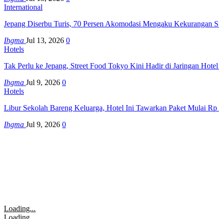
International
Jepang Diserbu Turis, 70 Persen Akomodasi Mengaku Kekurangan S
Ihgma
Jul 13, 2026
0
Hotels
Tak Perlu ke Jepang, Street Food Tokyo Kini Hadir di Jaringan Hote
Ihgma
Jul 9, 2026
0
Hotels
Libur Sekolah Bareng Keluarga, Hotel Ini Tawarkan Paket Mulai Rp
Ihgma
Jul 9, 2026
0
Loading...
Loading...