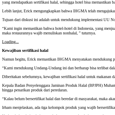
yang mendapatkan sertifikasi halal, sehingga hotel bisa memastikan ba
Lebih lanjut, Erick mengungkapkan bahwa IHGMA telah mengajukan 
Tujuan dari diskusi ini adalah untuk mendukung implementasi UU Nomo
“Kami ingin memastikan bahwa hotel-hotel di Indonesia, yang menjual
maka restaurannya wajib menuliskan nonhalal, ” tuturnya.
Loading...
Kewajiban sertifikasi halal
Namun begitu, Erick memastikan IHGMA menyatakan mendukung pe
“Kami mendukung Undang-Undang ini dan berharap bisa terlibat dalam
Diberitakan sebelumnya, kewajiban sertifikasi halal untuk makanan 
Kepala Badan Penyelenggara Jaminan Produk Halal (BPJPH) Muhamma
hingga penarikan produk dari peredaran.
“Kalau belum bersertifikat halal dan beredar di masyarakat, maka akan
Irham menjelaskan, ada tiga kelompok produk yang wajib bersertifika