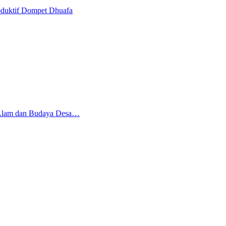
oduktif Dompet Dhuafa
 Alam dan Budaya Desa…