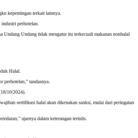
 kepentingan terkait lainnya.
industri perhotelan.
rena Undang Undang tidak mengatur itu terkecuali makanan nonhalal
duk Halal.
r perhotelan,” tandasnya.
(18/10/2024).
n sertifikasi halal akan dikenakan sanksi, mulai dari peringatan
eredaran,” ujarnya dalam keterangan tertulis.