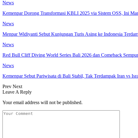
News
Kemenpar Dorong Transformasi KBLI 2025 via Sistem OSS, Ini Ma
News
Menpar Widiyanti Sebut Kunjungan Turis Asing ke Indonesia Terda
News
Red Bull Cliff Diving World Series Bali 2026 dan Comeback Sempu
News
Kemenpar Sebut Pariwisata di Bali Stabil, Tak Terdampak Iran vs Isr
Prev
Next
Leave A Reply
Your email address will not be published.