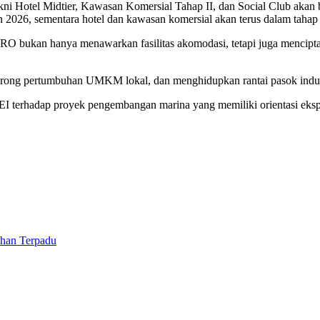
 Hotel Midtier, Kawasan Komersial Tahap II, dan Social Club akan b
un 2026, sementara hotel dan kawasan komersial akan terus dalam tahap
 bukan hanya menawarkan fasilitas akomodasi, tetapi juga mencipt
rong pertumbuhan UMKM lokal, dan menghidupkan rantai pasok industr
 terhadap proyek pengembangan marina yang memiliki orientasi ekspor
ihan Terpadu