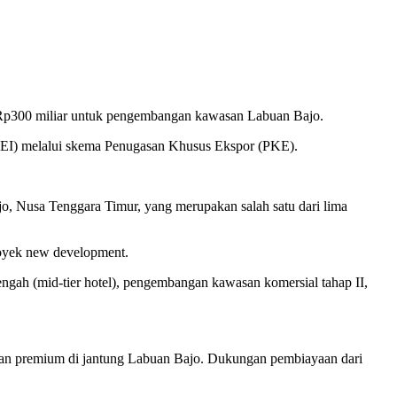
r Rp300 miliar untuk pengembangan kawasan Labuan Bajo.
PEI) melalui skema Penugasan Khusus Ekspor (PKE).
, Nusa Tenggara Timur, yang merupakan salah satu dari lima
royek new development.
gah (mid-tier hotel), pengembangan kawasan komersial tahap II,
inapan premium di jantung Labuan Bajo. Dukungan pembiayaan dari