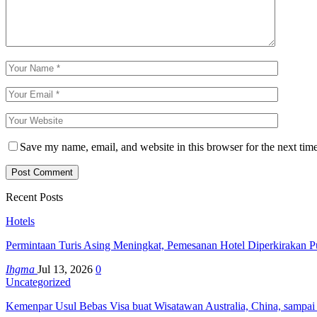
Save my name, email, and website in this browser for the next tim
Recent Posts
Hotels
Permintaan Turis Asing Meningkat, Pemesanan Hotel Diperkirakan P
Ihgma
Jul 13, 2026
0
Uncategorized
Kemenpar Usul Bebas Visa buat Wisatawan Australia, China, sampai