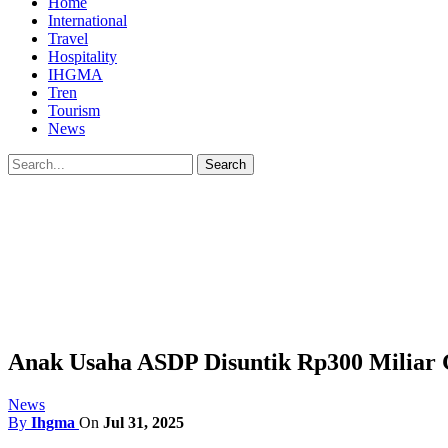
Home
International
Travel
Hospitality
IHGMA
Tren
Tourism
News
Anak Usaha ASDP Disuntik Rp300 Miliar
News
By
Ihgma
On
Jul 31, 2025