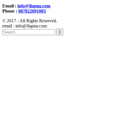
Email :
info@ihgma.com
Phone :
087822691083
© 2017 - All Rights Reserved.
email : info@ihgma.com