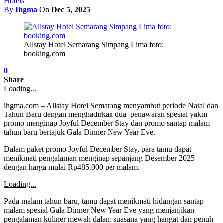
Hotels
By
Ihgma
On
Dec 5, 2025
Allstay Hotel Semarang Simpang Lima foto:
booking.com
0
Share
Loading...
ihgma.com – Allstay Hotel Semarang menyambut periode Natal dan
Tahun Baru dengan menghadirkan dua penawaran spesial yakni
promo menginap Joyful December Stay dan promo santap malam
tahun baru bertajuk Gala Dinner New Year Eve.
Dalam paket promo Joyful December Stay, para tamu dapat
menikmati pengalaman menginap sepanjang Desember 2025
dengan harga mulai Rp485.000 per malam.
Loading...
Pada malam tahun baru, tamu dapat menikmati hidangan santap
malam spesial Gala Dinner New Year Eve yang menjanjikan
pengalaman kuliner mewah dalam suasana yang hangat dan penuh