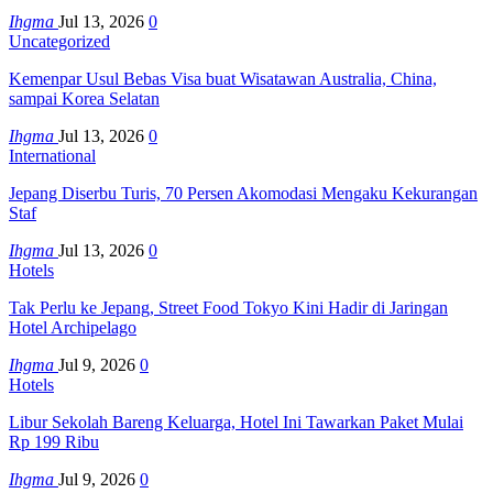
Ihgma
Jul 13, 2026
0
Uncategorized
Kemenpar Usul Bebas Visa buat Wisatawan Australia, China,
sampai Korea Selatan
Ihgma
Jul 13, 2026
0
International
Jepang Diserbu Turis, 70 Persen Akomodasi Mengaku Kekurangan
Staf
Ihgma
Jul 13, 2026
0
Hotels
Tak Perlu ke Jepang, Street Food Tokyo Kini Hadir di Jaringan
Hotel Archipelago
Ihgma
Jul 9, 2026
0
Hotels
Libur Sekolah Bareng Keluarga, Hotel Ini Tawarkan Paket Mulai
Rp 199 Ribu
Ihgma
Jul 9, 2026
0