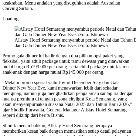
keakraban. Menu andalan yang disuguhkan adalah Australian
Carving Sirloin.
Loading...
Allstay Hotel Semarang menyambut periode Natal dan Tahun 
dan Gala Dinner New Year Eve. /Foto: Istimewa
Promo gala dinner ini hadir dengan dua pilihan opsi paket yang
fleksibel, yaitu adult package untuk tamu dewasa yang ditawarkan
mulai harga Rp199.000 per orang, serta child package untuk tamu
anak-anak dengan harga mulai Rp145.000 per orang.
“Melalui promo spesial yaitu Joyful December Stay dan Gala
Dinner New Year Eve, kami menawarkan lebih dari sekadar
menginap, namun juga menghadirkan pengalaman santap ria dengan
nuansa premium di tengah pesona citylight Kota Semarang, yang
akan menyempurnakan suasana Natal 2025 dan Tahun Baru 2026,”
ujar Shodik Purwanta, General Manager Allstay Hotel Semarang
seperti dikutip dari berita Bisnis.
Shodik menambahkan, Allstay Hotel Semarang berupaya
memberikan kesan baik dengan memastikan setiap detail pelayanan