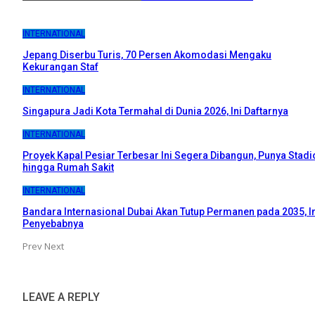
INTERNATIONAL
Jepang Diserbu Turis, 70 Persen Akomodasi Mengaku
Kekurangan Staf
INTERNATIONAL
Singapura Jadi Kota Termahal di Dunia 2026, Ini Daftarnya
INTERNATIONAL
Proyek Kapal Pesiar Terbesar Ini Segera Dibangun, Punya Stadi
hingga Rumah Sakit
INTERNATIONAL
Bandara Internasional Dubai Akan Tutup Permanen pada 2035, I
Penyebabnya
Prev
Next
LEAVE A REPLY