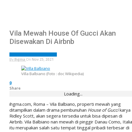
Vila Mewah House Of Gucci Akan
Disewakan Di Airbnb
HOSPITALITY
INTERNATIONAL
By
Ihgma
On
Nov 25, 2021
Villa Balbiano (Foto : doc Wikipedia)
0
Share
Loading...
ihgma.com, Roma – Vila Balbiano, properti mewah yang
ditampilkan dalam drama pembunuhan
House of Gucci
karya
Ridley Scott, akan segera tersedia untuk bisa dipesan di
Airbnb. Vila Balbiano nan mewah di pinggir Danau Como, Itali
itu merupakan salah satu tempat tinggal pribadi terbesar di