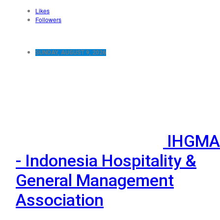
Likes
Followers
SUNDAY, AUGUST 9, 2026
IHGMA
- Indonesia Hospitality &
General Management
Association