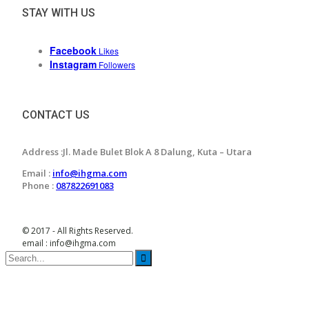
STAY WITH US
Facebook
Likes
Instagram
Followers
CONTACT US
Address :Jl. Made Bulet Blok A 8 Dalung, Kuta – Utara
Email :
info@ihgma.com
Phone :
087822691083
© 2017 - All Rights Reserved.
email : info@ihgma.com