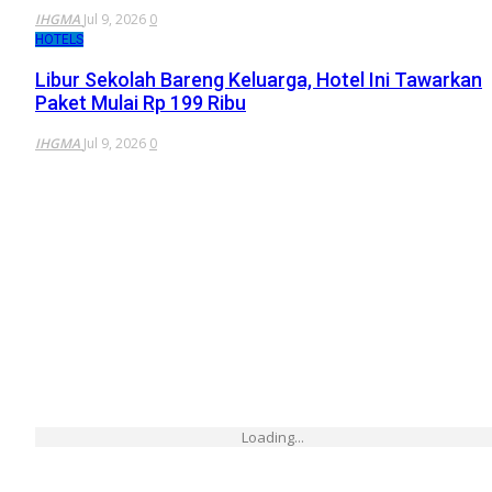
IHGMA
Jul 9, 2026
0
HOTELS
Libur Sekolah Bareng Keluarga, Hotel Ini Tawarkan
Paket Mulai Rp 199 Ribu
IHGMA
Jul 9, 2026
0
Loading...