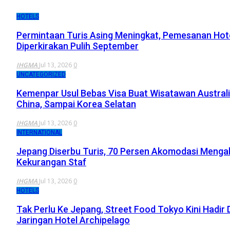
HOTELS
Permintaan Turis Asing Meningkat, Pemesanan Hot
Diperkirakan Pulih September
IHGMA
Jul 13, 2026
0
UNCATEGORIZED
Kemenpar Usul Bebas Visa Buat Wisatawan Australi
China, Sampai Korea Selatan
IHGMA
Jul 13, 2026
0
INTERNATIONAL
Jepang Diserbu Turis, 70 Persen Akomodasi Menga
Kekurangan Staf
IHGMA
Jul 13, 2026
0
HOTELS
Tak Perlu Ke Jepang, Street Food Tokyo Kini Hadir 
Jaringan Hotel Archipelago