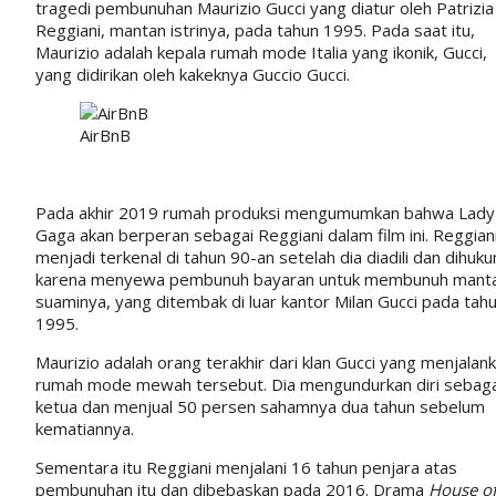
tragedi pembunuhan Maurizio Gucci yang diatur oleh Patrizia
Reggiani, mantan istrinya, pada tahun 1995. Pada saat itu,
Maurizio adalah kepala rumah mode Italia yang ikonik, Gucci,
yang didirikan oleh kakeknya Guccio Gucci.
AirBnB
Pada akhir 2019 rumah produksi mengumumkan bahwa Lady
Gaga akan berperan sebagai Reggiani dalam film ini. Reggian
menjadi terkenal di tahun 90-an setelah dia diadili dan dihuk
karena menyewa pembunuh bayaran untuk membunuh mant
suaminya, yang ditembak di luar kantor Milan Gucci pada tah
1995.
Maurizio adalah orang terakhir dari klan Gucci yang menjalan
rumah mode mewah tersebut. Dia mengundurkan diri sebaga
ketua dan menjual 50 persen sahamnya dua tahun sebelum
kematiannya.
Sementara itu Reggiani menjalani 16 tahun penjara atas
pembunuhan itu dan dibebaskan pada 2016. Drama
House o