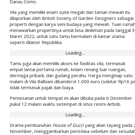
Danau Como.
Vila yang memiliki enam suite megah dan taman mewah itu
dilaporkan oleh British Society of Garden Designers sebagai
properti dengan karya seni budaya yang mewah. Tuan ruma
menawarkan propertinya untuk bisa dinikmati pada tanggal 
Maret 2022, untuk satu tamu bermalam di kamar utama
seperti dilansir Republika.
Loading...
Tamu juga akan memiliki akses ke fasilitas vila, termasuk
empat lantai pertama rumah, kolam renang luar ruangan,
dermaga pribadi, dan gudang perahu. Harga menginap satu
malam di Vila Balbiani dibanderol 1.000 euro (sekitar Rp16 ju
tidak termasuk pajak dan biaya.
Pemesanan untuk tempat ini akan dibuka pada 6 Desember
pukul 12 malam waktu setempat di situs resmi Airbnb.
Loading...
Drama pembunuhan
House of Gucci
yang akan tayang pada 
November, menggambarkan peristiwa sebelum dan sesuda