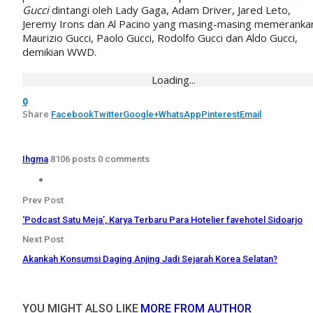
Gucci
dintangi oleh Lady Gaga, Adam Driver, Jared Leto,
Jeremy Irons dan Al Pacino yang masing-masing memeranka
Maurizio Gucci, Paolo Gucci, Rodolfo Gucci dan Aldo Gucci,
demikian WWD.
Loading...
0
Share
Facebook
Twitter
Google+
WhatsApp
Pinterest
Email
Ihgma
8106 posts
0 comments
Prev Post
‘Podcast Satu Meja’, Karya Terbaru Para Hotelier favehotel Sidoarjo
Next Post
Akankah Konsumsi Daging Anjing Jadi Sejarah Korea Selatan?
YOU MIGHT ALSO LIKE
MORE FROM AUTHOR