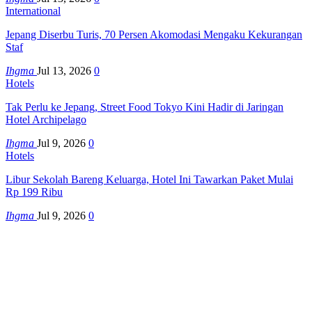
International
Jepang Diserbu Turis, 70 Persen Akomodasi Mengaku Kekurangan
Staf
Ihgma
Jul 13, 2026
0
Hotels
Tak Perlu ke Jepang, Street Food Tokyo Kini Hadir di Jaringan
Hotel Archipelago
Ihgma
Jul 9, 2026
0
Hotels
Libur Sekolah Bareng Keluarga, Hotel Ini Tawarkan Paket Mulai
Rp 199 Ribu
Ihgma
Jul 9, 2026
0