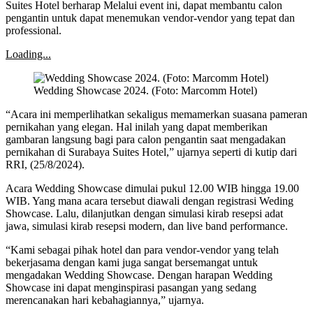
Suites Hotel berharap Melalui event ini, dapat membantu calon
pengantin untuk dapat menemukan vendor-vendor yang tepat dan
professional.
Loading...
Wedding Showcase 2024. (Foto: Marcomm Hotel)
“Acara ini memperlihatkan sekaligus memamerkan suasana pameran
pernikahan yang elegan. Hal inilah yang dapat memberikan
gambaran langsung bagi para calon pengantin saat mengadakan
pernikahan di Surabaya Suites Hotel,” ujarnya seperti di kutip dari
RRI, (25/8/2024).
Acara Wedding Showcase dimulai pukul 12.00 WIB hingga 19.00
WIB. Yang mana acara tersebut diawali dengan registrasi Weding
Showcase. Lalu, dilanjutkan dengan simulasi kirab resepsi adat
jawa, simulasi kirab resepsi modern, dan live band performance.
“Kami sebagai pihak hotel dan para vendor-vendor yang telah
bekerjasama dengan kami juga sangat bersemangat untuk
mengadakan Wedding Showcase. Dengan harapan Wedding
Showcase ini dapat menginspirasi pasangan yang sedang
merencanakan hari kebahagiannya,” ujarnya.