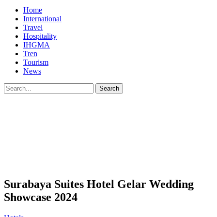
Home
International
Travel
Hospitality
IHGMA
Tren
Tourism
News
Surabaya Suites Hotel Gelar Wedding
Showcase 2024