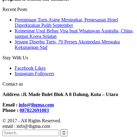
Recent Posts
Permintaan Turis Asing Meningkat, Pemesanan Hotel
Diperkirakan Pulih September
Kemenpar Usul Bebas Visa buat Wisatawan Australia, China,
sampai Korea Selatan
Jepang Diserbu Turis, 70 Persen Akomodasi Mengaku
Kekurangan Staf
Stay With Us
Facebook
Likes
Instagram
Followers
Contact us
Address :Jl. Made Bulet Blok A 8 Dalung, Kuta – Utara
Email :
info@ihgma.com
Phone :
087822691083
© 2017 - All Rights Reserved.
email : info@ihgma.com