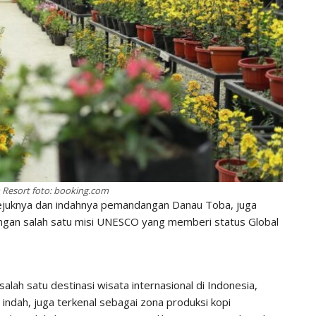
Resort foto: booking.com
ejuknya dan indahnya pemandangan Danau Toba, juga
engan salah satu misi UNESCO yang memberi status Global
alah satu destinasi wisata internasional di Indonesia,
dah, juga terkenal sebagai zona produksi kopi