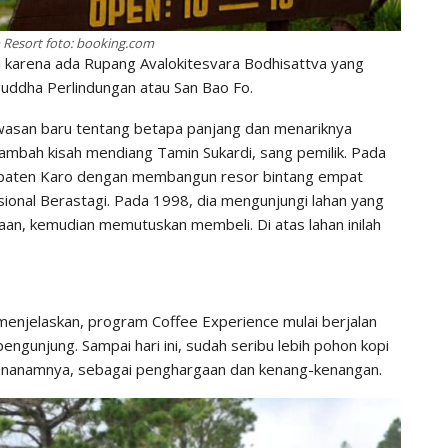
Resort foto: booking.com
igi karena ada Rupang Avalokitesvara Bodhisattva yang
Buddha Perlindungan atau San Bao Fo.
asan baru tentang betapa panjang dan menariknya
 ditambah kisah mendiang Tamin Sukardi, sang pemilik. Pada
paten Karo dengan membangun resor bintang empat
ional Berastagi. Pada 1998, dia mengunjungi lahan yang
an, kemudian memutuskan membeli. Di atas lahan inilah
menjelaskan, program Coffee Experience mulai berjalan
engunjung. Sampai hari ini, sudah seribu lebih pohon kopi
penanamnya, sebagai penghargaan dan kenang-kenangan.