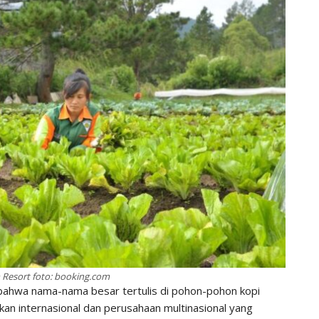
Resort foto: booking.com
bahwa nama-nama besar tertulis di pohon-pohon kopi
kan internasional dan perusahaan multinasional yang