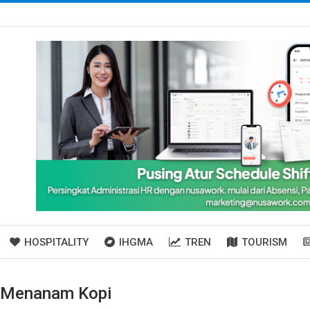
HOSPITALITY
IHGMA
TREN
TOURISM
s Menanam Kopi