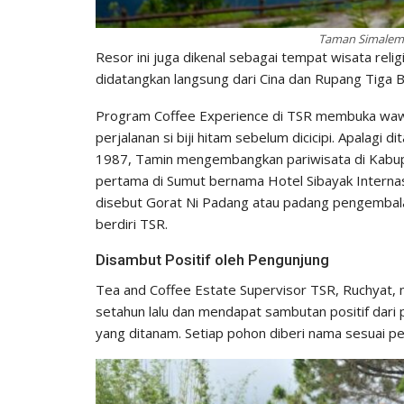
Taman Simalem 
Resor ini juga dikenal sebagai tempat wisata rel
didatangkan langsung dari Cina dan Rupang Tiga 
Program Coffee Experience di TSR membuka waw
perjalanan si biji hitam sebelum dicicipi. Apalagi
1987, Tamin mengembangkan pariwisata di Kabu
pertama di Sumut bernama Hotel Sibayak Internas
disebut Gorat Ni Padang atau padang pengembala
berdiri TSR.
Disambut Positif oleh Pengunjung
Tea and Coffee Estate Supervisor TSR, Ruchyat, 
setahun lalu dan mendapat sambutan positif dari p
yang ditanam. Setiap pohon diberi nama sesuai 