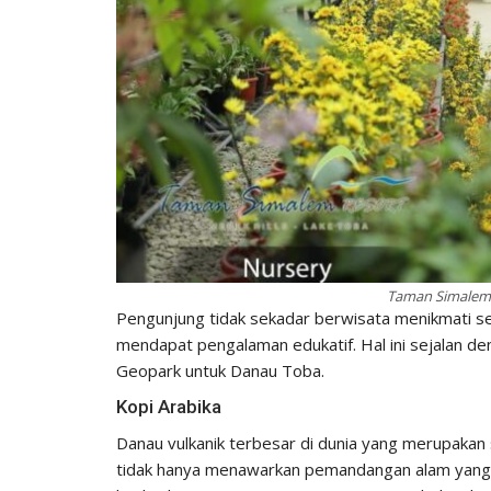
Taman Simalem 
Pengunjung tidak sekadar berwisata menikmati s
mendapat pengalaman edukatif. Hal ini sejalan d
Geopark untuk Danau Toba.
Kopi Arabika
Danau vulkanik terbesar di dunia yang merupakan s
tidak hanya menawarkan pemandangan alam yang in