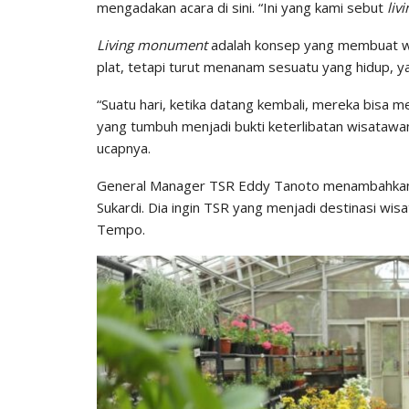
mengadakan acara di sini. “Ini yang kami sebut
liv
Living monument
adalah konsep yang membuat w
plat, tetapi turut menanam sesuatu yang hidup,
“Suatu hari, ketika datang kembali, mereka bisa 
yang tumbuh menjadi bukti keterlibatan wisatawan
ucapnya.
General Manager TSR Eddy Tanoto menambahkan,
Sukardi. Dia ingin TSR yang menjadi destinasi wisat
Tempo.