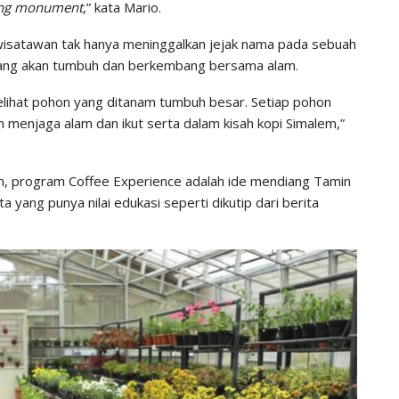
ing monument
,” kata Mario.
isatawan tak hanya meninggalkan jejak nama pada sebuah
 yang akan tumbuh dan berkembang bersama alam.
melihat pohon yang ditanam tumbuh besar. Setiap pohon
 menjaga alam dan ikut serta dalam kisah kopi Simalem,”
 program Coffee Experience adalah ide mendiang Tamin
a yang punya nilai edukasi seperti dikutip dari berita