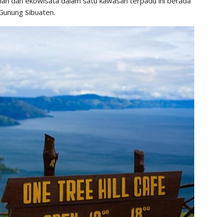
n dan ekowisata dalam satu kawasan terpadu ini berada
Gunung Sibuaten.