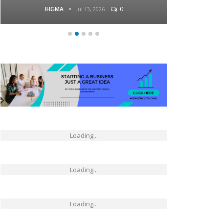
IHGMA
0
Jul 13, 2026
Loading...
Loading...
Loading...