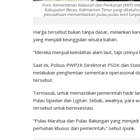
Foto: Kementerian Kelautan dan Perikanan (KKP) me
Kabupaten Berau, Kalimantan Timur yang diketahui 
perusahaan memanfaatkan pulau-pulau kecil tanpa 
Harga tersebut bukan tanpa dasar, melainkan kar
yang menjadi keunggulan wisata bahari.
“Mereka menjual keindahan alam laut, tapi izinnya 
Saat ini, Polsus PWP3K Direktorat PSDK dan Stas
melakukan penghentian sementara operasional da
tersebut.
Termasuk, untuk memastikan pemerintah hadir lan
Pulau Sipadan dan Ligitan. Sebab, awalnya, para
tersebut untuk berinvestasi.
“Pulau Maratua dan Pulau Bakungan yang menjadi s
perhatian khusus dari pemerintah,” sebut Ipunk.