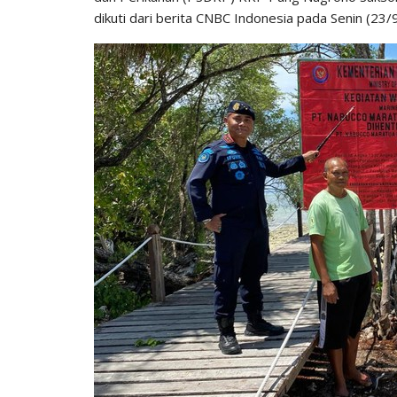
dikuti dari berita CNBC Indonesia pada Senin (23/