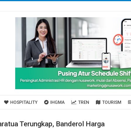
HOSPITALITY
IHGMA
TREN
TOURISM
Maratua Terungkap, Banderol Harga