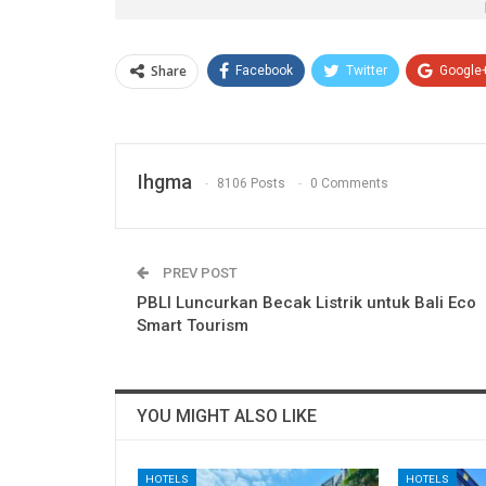
Share
Facebook
Twitter
Google
Ihgma
8106 Posts
0 Comments
PREV POST
PBLI Luncurkan Becak Listrik untuk Bali Eco
Smart Tourism
YOU MIGHT ALSO LIKE
HOTELS
HOTELS