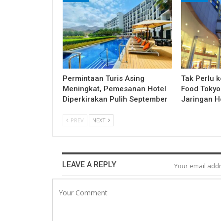
Permintaan Turis Asing
Tak Perlu k
Meningkat, Pemesanan Hotel
Food Tokyo 
Diperkirakan Pulih September
Jaringan H
PREV
NEXT
LEAVE A REPLY
Your email addr