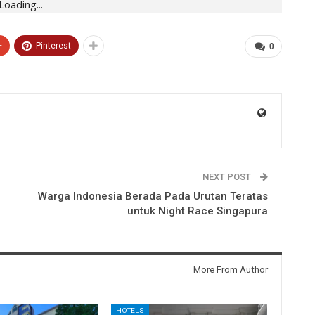
Loading...
+
Pinterest
0
NEXT POST
Warga Indonesia Berada Pada Urutan Teratas
untuk Night Race Singapura
More From Author
HOTELS