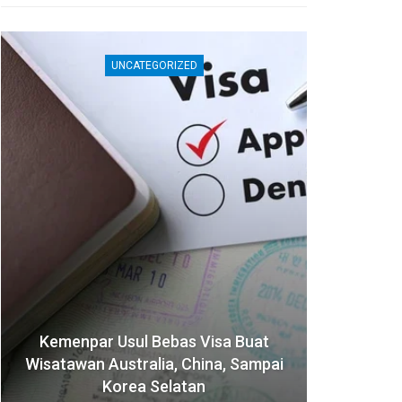
UNCATEGORIZED
Kemenpar Usul Bebas Visa Buat
Jepa
Wisatawan Australia, China, Sampai
Akom
Korea Selatan