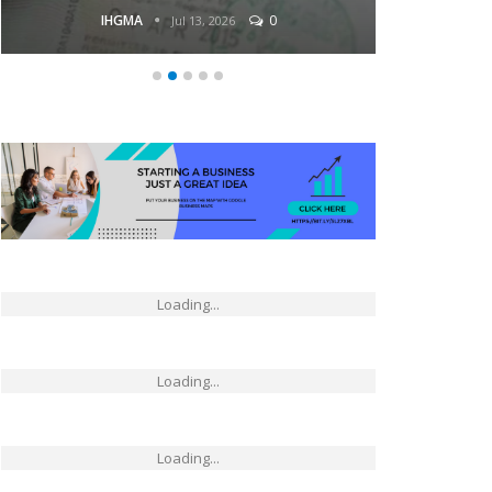
IHGMA
0
Jul 13, 2026
Loading...
Loading...
Loading...