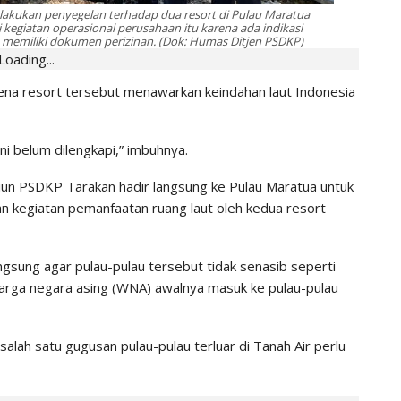
lakukan penyegelan terhadap dua resort di Pulau Maratua
kegiatan operasional perusahaan itu karena ada indikasi
memiliki dokumen perizinan. (Dok: Humas Ditjen PSDKP)
Loading...
ena resort tersebut menawarkan keindahan laut Indonesia
ini belum dilengkapi,” imbuhnya.
iun PSDKP Tarakan hadir langsung ke Pulau Maratua untuk
n kegiatan pemanfaatan ruang laut oleh kedua resort
gsung agar pulau-pulau tersebut tidak senasib seperti
 warga negara asing (WNA) awalnya masuk ke pulau-pulau
alah satu gugusan pulau-pulau terluar di Tanah Air perlu