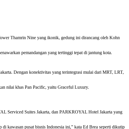
y Tower Thamrin Nine yang ikonik, gedung ini dirancang oleh Kohn
 menawarkan pemandangan yang tertinggi tepat di jantung kota.
akarta. Dengan konektivitas yang terintegrasi mulai dari MRT, LRT,
n nilai khas Pan Pacific, yaitu Graceful Luxury.
YAL Serviced Suites Jakarta, dan PARKROYAL Hotel Jakarta yang
kawasan pusat bisnis Indonesia ini,” kata Ed Brea seperti dikutip