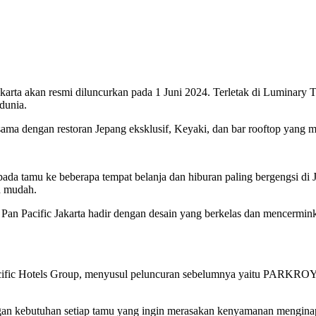
 Jakarta akan resmi diluncurkan pada 1 Juni 2024. Terletak di Luminar
dunia.
ersama dengan restoran Jepang eksklusif, Keyaki, dan bar rooftop yang
ada tamu ke beberapa tempat belanja dan hiburan paling bergengsi di J
h mudah.
an Pacific Jakarta hadir dengan desain yang berkelas dan mencerminka
acific Hotels Group, menyusul peluncuran sebelumnya yaitu PARKRO
n kebutuhan setiap tamu yang ingin merasakan kenyamanan menginap di 