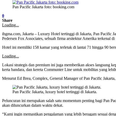
Pan Pacific Jakarta foto: booking.com
0
Share
Loading...
ihgma.com, Jakarta – Luxury Hotel tertinggi di Jakarta, Pan Pacific
Pedersen Fox Associates, sebuah firma arsitektur Amerika terkenal di 
Hotel ini memiliki 158 kamar yang terletak di lantai 71 hingga 90 b
Loading...
Lokasi strategis dan premium ini juga memberikan akses langsung kep
kerta bandara, dan kereta Communter Line untuk mobilitas yang lebi
Menurut Ed Brea, Complex, General Manager of Pan Pacific Jakarta, P
Pan Pacific Jakarta, luxury hotel tertinggi di Jakarta.
Peluncuran ini merupakan salah satu momentum penting bagi Pan P
akan diluncurkan dalam waktu dekat.
“Kami ingin memastikan pengalaman yang lebih beragam sesuai denga