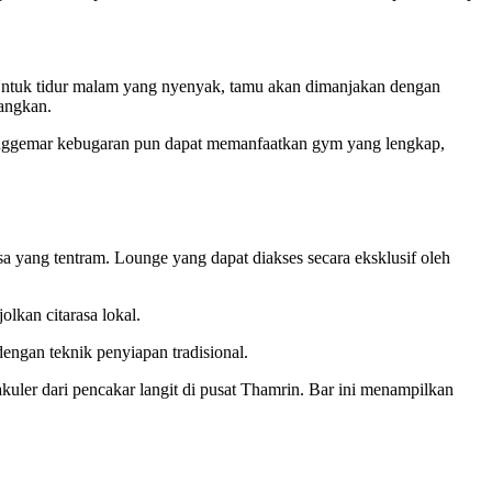
Untuk tidur malam yang nyenyak, tamu akan dimanjakan dengan
nangkan.
 penggemar kebugaran pun dapat memanfaatkan gym yang lengkap,
sa yang tentram. Lounge yang dapat diakses secara eksklusif oleh
lkan citarasa lokal.
engan teknik penyiapan tradisional.
ler dari pencakar langit di pusat Thamrin. Bar ini menampilkan