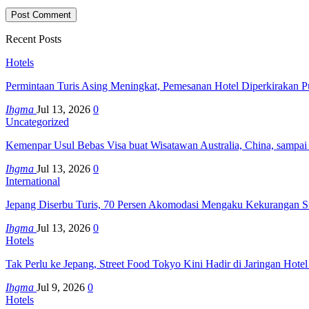
Recent Posts
Hotels
Permintaan Turis Asing Meningkat, Pemesanan Hotel Diperkirakan P
Ihgma
Jul 13, 2026
0
Uncategorized
Kemenpar Usul Bebas Visa buat Wisatawan Australia, China, sampai
Ihgma
Jul 13, 2026
0
International
Jepang Diserbu Turis, 70 Persen Akomodasi Mengaku Kekurangan S
Ihgma
Jul 13, 2026
0
Hotels
Tak Perlu ke Jepang, Street Food Tokyo Kini Hadir di Jaringan Hote
Ihgma
Jul 9, 2026
0
Hotels