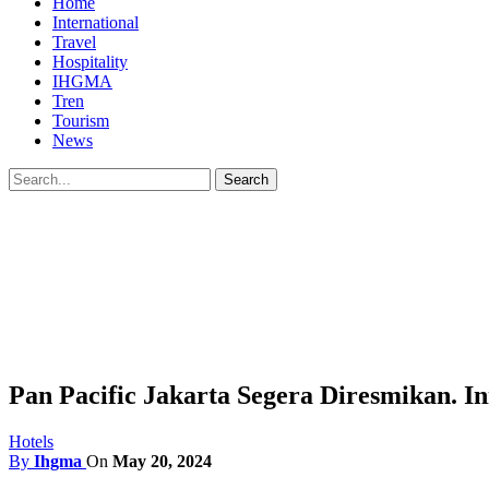
Home
International
Travel
Hospitality
IHGMA
Tren
Tourism
News
Pan Pacific Jakarta Segera Diresmikan.
Hotels
By
Ihgma
On
May 20, 2024