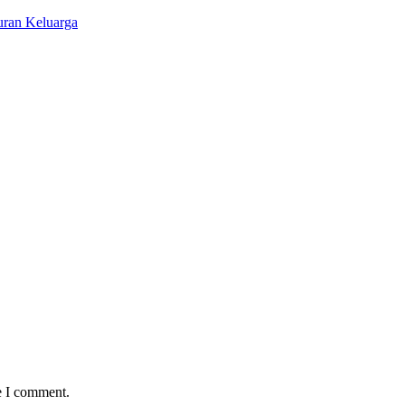
uran Keluarga
e I comment.