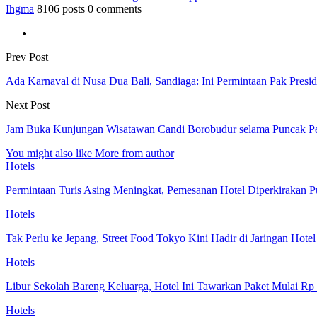
Ihgma
8106 posts
0 comments
Prev Post
Ada Karnaval di Nusa Dua Bali, Sandiaga: Ini Permintaan Pak Presi
Next Post
Jam Buka Kunjungan Wisatawan Candi Borobudur selama Puncak P
You might also like
More from author
Hotels
Permintaan Turis Asing Meningkat, Pemesanan Hotel Diperkirakan P
Hotels
Tak Perlu ke Jepang, Street Food Tokyo Kini Hadir di Jaringan Hote
Hotels
Libur Sekolah Bareng Keluarga, Hotel Ini Tawarkan Paket Mulai Rp
Hotels