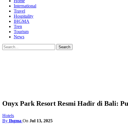
Home
International
Travel
Hospitality
IHGMA
Tren
Tourism
News
Onyx Park Resort Resmi Hadir di Bali: Pus
Hotels
By
Ihgma
On
Jul 13, 2025