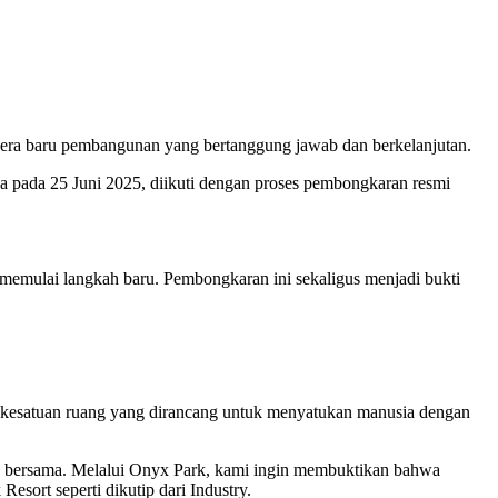
i era baru pembangunan yang bertanggung jawab dan berkelanjutan.
na pada 25 Juni 2025, diikuti dengan proses pembongkaran resmi
k memulai langkah baru. Pembongkaran ini sekaligus menjadi bukti
atu kesatuan ruang yang dirancang untuk menyatukan manusia dengan
lan bersama. Melalui Onyx Park, kami ingin membuktikan bahwa
esort seperti dikutip dari Industry.