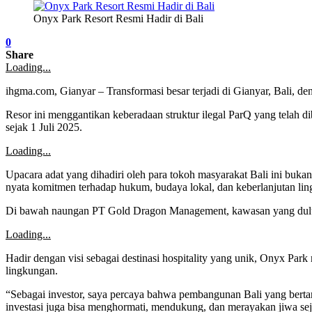
Onyx Park Resort Resmi Hadir di Bali
0
Share
Loading...
ihgma.com, Gianyar – Transformasi besar terjadi di Gianyar, Bali, 
Resor ini menggantikan keberadaan struktur ilegal ParQ yang telah d
sejak 1 Juli 2025.
Loading...
Upacara adat yang dihadiri oleh para tokoh masyarakat Bali ini buka
nyata komitmen terhadap hukum, budaya lokal, dan keberlanjutan li
Di bawah naungan PT Gold Dragon Management, kawasan yang dulu m
Loading...
Hadir dengan visi sebagai destinasi hospitality yang unik, Onyx Pa
lingkungan.
“Sebagai investor, saya percaya bahwa pembangunan Bali yang berta
investasi juga bisa menghormati, mendukung, dan merayakan jiwa sejati