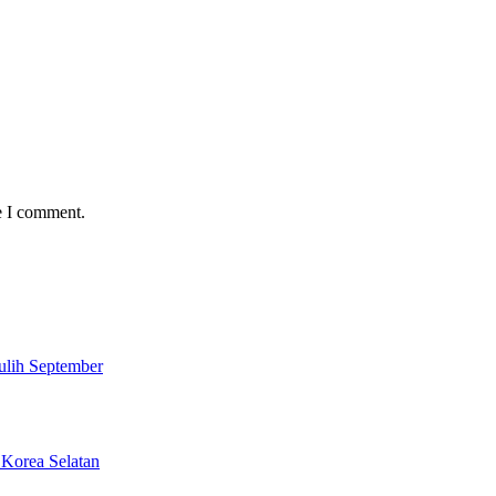
e I comment.
ulih September
 Korea Selatan