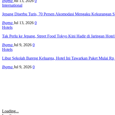
Ihgma
Jul 13, 2026
0
International
Jepang Diserbu Turis, 70 Persen Akomodasi Mengaku Kekurangan S
Ihgma
Jul 13, 2026
0
Hotels
Tak Perlu ke Jepang, Street Food Tokyo Kini Hadir di Jaringan Hote
Ihgma
Jul 9, 2026
0
Hotels
Libur Sekolah Bareng Keluarga, Hotel Ini Tawarkan Paket Mulai Rp
Ihgma
Jul 9, 2026
0
Loading...