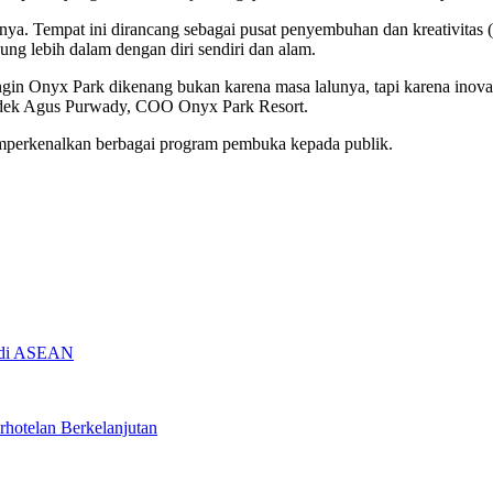
. Tempat ini dirancang sebagai pusat penyembuhan dan kreativitas (h
bung lebih dalam dengan diri sendiri dan alam.
n Onyx Park dikenang bukan karena masa lalunya, tapi karena inovasi
 Kadek Agus Purwady, COO Onyx Park Resort.
mperkenalkan berbagai program pembuka kepada publik.
ta di ASEAN
rhotelan Berkelanjutan