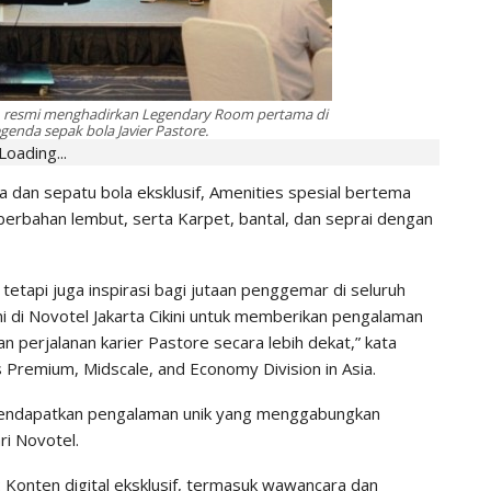
), resmi menghadirkan Legendary Room pertama di
genda sepak bola Javier Pastore.
Loading...
a dan sepatu bola eksklusif, Amenities spesial bertema
berbahan lembut, serta Karpet, bantal, dan seprai dengan
tetapi juga inspirasi bagi jutaan penggemar di seluruh
i di Novotel Jakarta Cikini untuk memberikan pengalaman
n perjalanan karier Pastore secara lebih dekat,” kata
s Premium, Midscale, and Economy Division in Asia.
endapatkan pengalaman unik yang menggabungkan
i Novotel.
 Konten digital eksklusif, termasuk wawancara dan