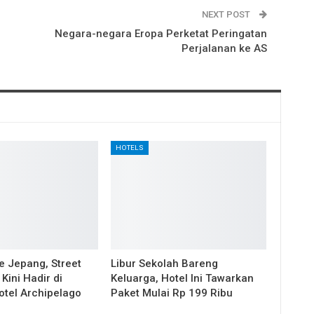
NEXT POST
Negara-negara Eropa Perketat Peringatan
Perjalanan ke AS
HOTELS
e Jepang, Street
Libur Sekolah Bareng
Kini Hadir di
Keluarga, Hotel Ini Tawarkan
otel Archipelago
Paket Mulai Rp 199 Ribu