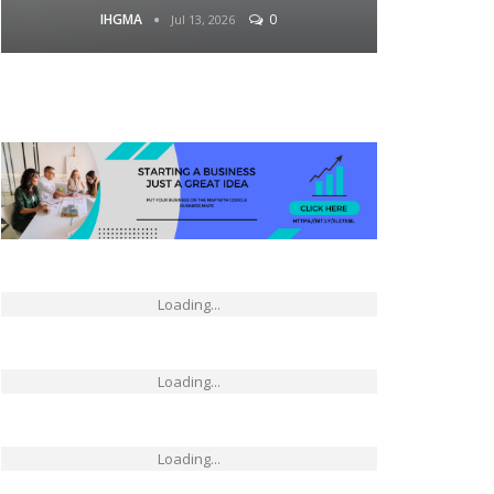
IHGMA
0
Jul 13, 2026
Loading...
Loading...
Loading...