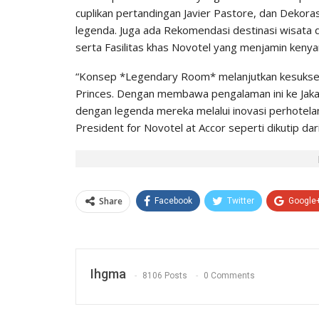
cuplikan pertandingan Javier Pastore, dan Dekora
legenda. Juga ada Rekomendasi destinasi wisata di
serta Fasilitas khas Novotel yang menjamin kenya
“Konsep *Legendary Room* melanjutkan kesuksesa
Princes. Dengan membawa pengalaman ini ke Jaka
dengan legenda mereka melalui inovasi perhotelan
President for Novotel at Accor seperti dikutip dari
Share
Facebook
Twitter
Google
Ihgma
8106 Posts
0 Comments