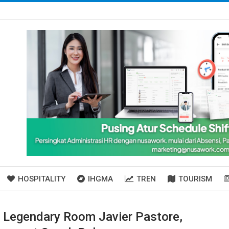
HOSPITALITY
IHGMA
TREN
TOURISM
n Legendary Room Javier Pastore,