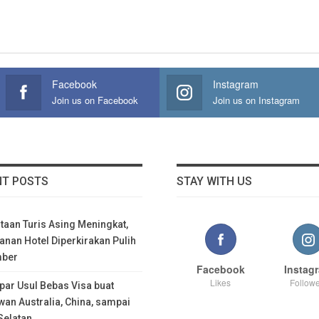
Facebook
Instagram
Join us on Facebook
Join us on Instagram
NT POSTS
STAY WITH US
taan Turis Asing Meningkat,
nan Hotel Diperkirakan Pulih
mber
Facebook
Instag
Likes
Followe
ar Usul Bebas Visa buat
wan Australia, China, sampai
Selatan