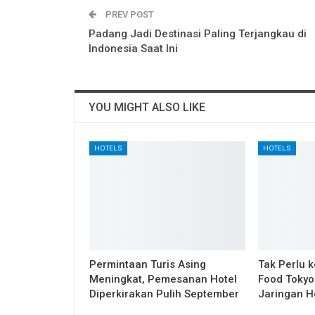
PREV POST
Padang Jadi Destinasi Paling Terjangkau di
Indonesia Saat Ini
YOU MIGHT ALSO LIKE
HOTELS
HOTELS
Permintaan Turis Asing
Tak Perlu k
Meningkat, Pemesanan Hotel
Food Tokyo 
Diperkirakan Pulih September
Jaringan H