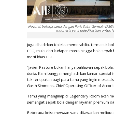
Novotel, bekerja sama dengan Paris Saint-Germain (PSG
Indonesia yang didedikasikan untuk le
Juga dihadirkan Koleksi memorabilia, termasuk bol
PSG, mulai dari kudapan manis hingga bola sepak 
motif khas PSG.
“Javier Pastore bukan hanya pahlawan sepak bola, 
dunia. Kami bangga menghadirkan kamar spesial in
tak terlupakan bagi para tamu yang ingin merasaka
Garth Simmons, Chief Operating Officer of Accor’
Tamu yang menginap di Legendary Room akan m
semangat sepak bola dengan layanan premium dar
Beberapa keistimewaan yang ditawarkan meliputi: