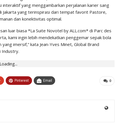
si interaktif yang menggambarkan perjalanan karier sang
 Jakarta yang terinspirasi dari tempat favorit Pastore,
manan dan konektivitas optimal.
n luar biasa *La Suite Novotel by ALL.com* di Parc des
rta, kami ingin lebih mendekatkan penggemar sepak bola
 yang imersif,” kata Jean-Yves Minet, Global Brand
 Industry.
Loading...
+
Pinterest
Email
0