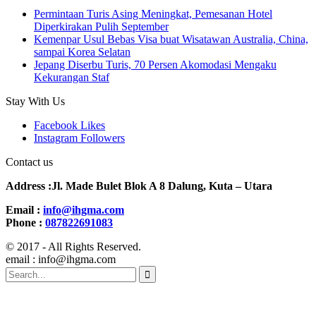
Permintaan Turis Asing Meningkat, Pemesanan Hotel
Diperkirakan Pulih September
Kemenpar Usul Bebas Visa buat Wisatawan Australia, China,
sampai Korea Selatan
Jepang Diserbu Turis, 70 Persen Akomodasi Mengaku
Kekurangan Staf
Stay With Us
Facebook
Likes
Instagram
Followers
Contact us
Address :Jl. Made Bulet Blok A 8 Dalung, Kuta – Utara
Email :
info@ihgma.com
Phone :
087822691083
© 2017 - All Rights Reserved.
email : info@ihgma.com