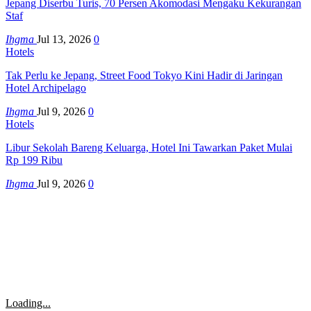
Jepang Diserbu Turis, 70 Persen Akomodasi Mengaku Kekurangan
Staf
Ihgma
Jul 13, 2026
0
Hotels
Tak Perlu ke Jepang, Street Food Tokyo Kini Hadir di Jaringan
Hotel Archipelago
Ihgma
Jul 9, 2026
0
Hotels
Libur Sekolah Bareng Keluarga, Hotel Ini Tawarkan Paket Mulai
Rp 199 Ribu
Ihgma
Jul 9, 2026
0
Loading...