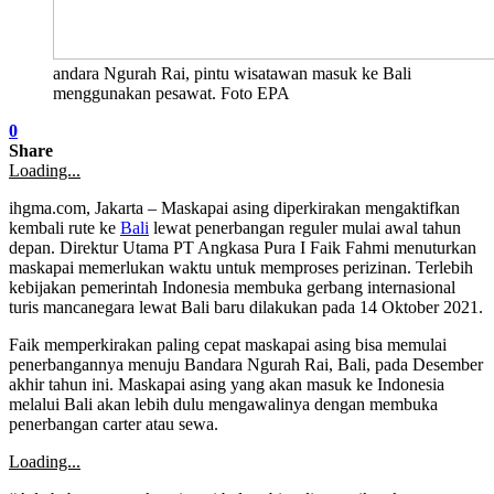
andara Ngurah Rai, pintu wisatawan masuk ke Bali
menggunakan pesawat. Foto EPA
0
Share
Loading...
ihgma.com, Jakarta – Maskapai asing diperkirakan mengaktifkan
kembali rute ke
Bali
lewat penerbangan reguler mulai awal tahun
depan. Direktur Utama PT Angkasa Pura I Faik Fahmi menuturkan
maskapai memerlukan waktu untuk memproses perizinan. Terlebih
kebijakan pemerintah Indonesia membuka gerbang internasional
turis mancanegara lewat Bali baru dilakukan pada 14 Oktober 2021.
Faik memperkirakan paling cepat maskapai asing bisa memulai
penerbangannya menuju Bandara Ngurah Rai, Bali, pada Desember
akhir tahun ini. Maskapai asing yang akan masuk ke Indonesia
melalui Bali akan lebih dulu mengawalinya dengan membuka
penerbangan carter atau sewa.
Loading...