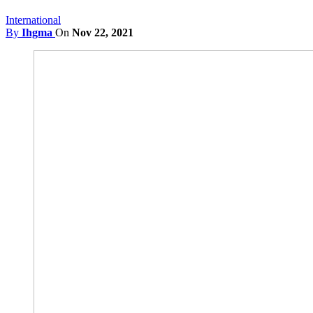
International
By
Ihgma
On
Nov 22, 2021