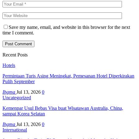
Save my name, email, and website in this browser for the next
time I comment.
Recent Posts
Hotels
Permintaan Turis Asing Meningkat, Pemesanan Hotel Diperkirakan
Pulih September
Ihgma
Jul 13, 2026
0
Uncategorized
Kemenpar Usul Bebas Visa buat Wisatawan Australia, China,
sampai Korea Selatan
Ihgma
Jul 13, 2026
0
International