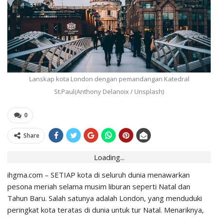
Lanskap kota London dengan pemandangan Katedral
St.Paul(Anthony Delanoix / Unsplash)
0
Share
Loading...
ihgma.com – SETIAP kota di seluruh dunia menawarkan
pesona meriah selama musim liburan seperti Natal dan
Tahun Baru. Salah satunya adalah London, yang menduduki
peringkat kota teratas di dunia untuk tur Natal. Menariknya,