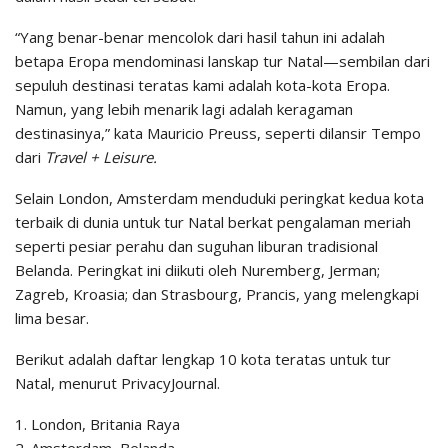
“Yang benar-benar mencolok dari hasil tahun ini adalah
betapa Eropa mendominasi lanskap tur Natal—sembilan dari
sepuluh destinasi teratas kami adalah kota-kota Eropa.
Namun, yang lebih menarik lagi adalah keragaman
destinasinya,” kata Mauricio Preuss, seperti dilansir Tempo
dari
Travel + Leisure.
Selain London, Amsterdam menduduki peringkat kedua kota
terbaik di dunia untuk tur Natal berkat pengalaman meriah
seperti pesiar perahu dan suguhan liburan tradisional
Belanda. Peringkat ini diikuti oleh Nuremberg, Jerman;
Zagreb, Kroasia; dan Strasbourg, Prancis, yang melengkapi
lima besar.
Berikut adalah daftar lengkap 10 kota teratas untuk tur
Natal, menurut PrivacyJournal.
1. London, Britania Raya
2. Amsterdam, Belanda