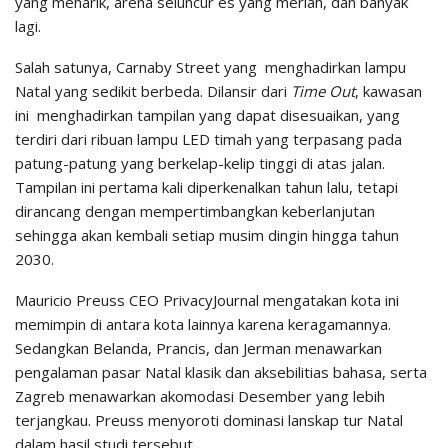
yang menarik, arena seluncur es yang meriah, dan banyak
lagi.
Salah satunya, Carnaby Street yang menghadirkan lampu
Natal yang sedikit berbeda. Dilansir dari
Time Out
, kawasan
ini menghadirkan tampilan yang dapat disesuaikan, yang
terdiri dari ribuan lampu LED timah yang terpasang pada
patung-patung yang berkelap-kelip tinggi di atas jalan.
Tampilan ini pertama kali diperkenalkan tahun lalu, tetapi
dirancang dengan mempertimbangkan keberlanjutan
sehingga akan kembali setiap musim dingin hingga tahun
2030.
Mauricio Preuss CEO PrivacyJournal mengatakan kota ini
memimpin di antara kota lainnya karena keragamannya.
Sedangkan Belanda, Prancis, dan Jerman menawarkan
pengalaman pasar Natal klasik dan aksebilitias bahasa, serta
Zagreb menawarkan akomodasi Desember yang lebih
terjangkau. Preuss menyoroti dominasi lanskap tur Natal
dalam hasil studi tersebut.