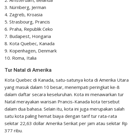
3. Nürnberg, Jerman
4. Zagreb, Kroasia
5. Strasbourg, Prancis
6. Praha, Republik Ceko
7. Budapest, Hongaria
8. Kota Quebec, Kanada
9. Kopenhagen, Denmark
10. Roma, Italia
Tur Natal di Amerika
Kota Quebec di Kanada, satu-satunya kota di Amerika Utara
yang masuk dalam 10 besar, menempati peringkat ke-8
dalam daftar secara keseluruhan. Kota ini menawarkan tur
Natal merayakan warisan Prancis-Kanada kota tersebut
dalam dua bahasa. Selain itu, kota ini juga merupakan salah
satu kota paling hemat biaya dengan tarif tur rata-rata
sekitar 22,63 dollar Amerika Serikat per jam atau sekitar Rp
377 ribu.