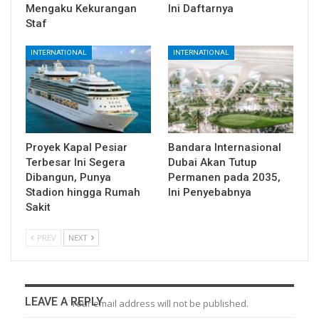
Mengaku Kekurangan
Ini Daftarnya
Staf
INTERNATIONAL
INTERNATIONAL
Proyek Kapal Pesiar
Bandara Internasional
Terbesar Ini Segera
Dubai Akan Tutup
Dibangun, Punya
Permanen pada 2035,
Stadion hingga Rumah
Ini Penyebabnya
Sakit
PREV
NEXT
LEAVE A REPLY
Your email address will not be published.