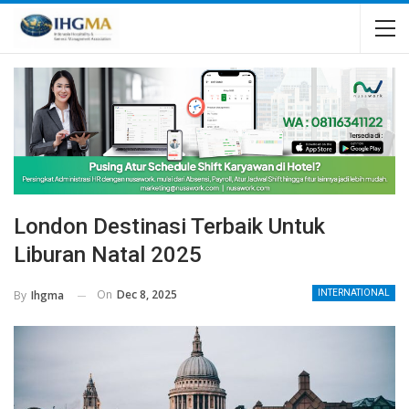
London Destinasi Terbaik Untuk
Liburan Natal 2025
On
Dec 8, 2025
By
Ihgma
INTERNATIONAL