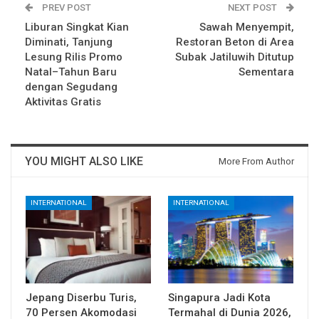
PREV POST
NEXT POST
Liburan Singkat Kian
Sawah Menyempit,
Diminati, Tanjung
Restoran Beton di Area
Lesung Rilis Promo
Subak Jatiluwih Ditutup
Natal–Tahun Baru
Sementara
dengan Segudang
Aktivitas Gratis
YOU MIGHT ALSO LIKE
More From Author
INTERNATIONAL
INTERNATIONAL
Jepang Diserbu Turis,
Singapura Jadi Kota
70 Persen Akomodasi
Termahal di Dunia 2026,