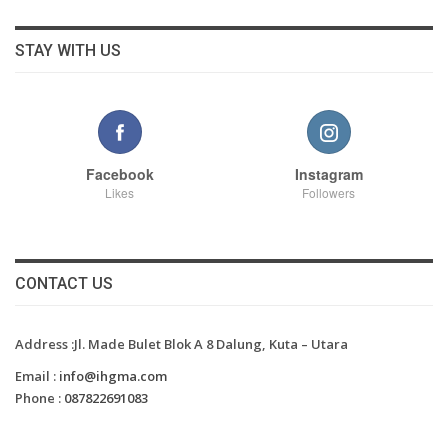
STAY WITH US
Facebook
Instagram
Likes
Followers
CONTACT US
Address :Jl. Made Bulet Blok A 8 Dalung, Kuta – Utara
Email :
info@ihgma.com
Phone :
087822691083