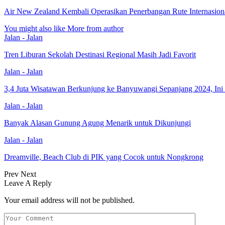
Air New Zealand Kembali Operasikan Penerbangan Rute Internasio
You might also like
More from author
Jalan - Jalan
Tren Liburan Sekolah Destinasi Regional Masih Jadi Favorit
Jalan - Jalan
3,4 Juta Wisatawan Berkunjung ke Banyuwangi Sepanjang 2024, Ini 
Jalan - Jalan
Banyak Alasan Gunung Agung Menarik untuk Dikunjungi
Jalan - Jalan
Dreamville, Beach Club di PIK yang Cocok untuk Nongkrong
Prev
Next
Leave A Reply
Your email address will not be published.