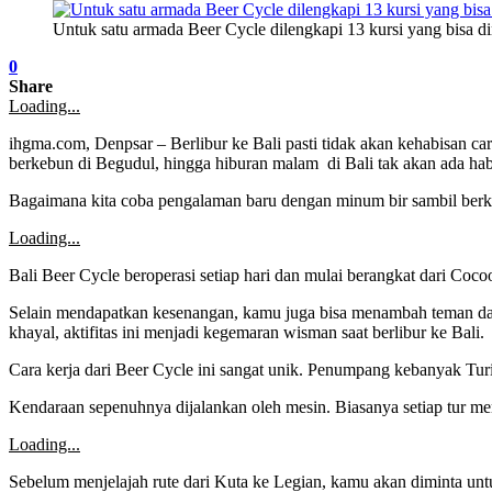
Untuk satu armada Beer Cycle dilengkapi 13 kursi yang bisa d
0
Share
Loading...
ihgma.com, Denpsar – Berlibur ke Bali pasti tidak akan kehabisan car
berkebun di Begudul, hingga hiburan malam di Bali tak akan ada hab
Bagaimana kita coba pengalaman baru dengan minum bir sambil berk
Loading...
Bali Beer Cycle beroperasi setiap hari dan mulai berangkat dari Coc
Selain mendapatkan kesenangan, kamu juga bisa menambah teman dan 
khayal, aktifitas ini menjadi kegemaran wisman saat berlibur ke Bali.
Cara kerja dari Beer Cycle ini sangat unik. Penumpang kebanyak Turi
Kendaraan sepenuhnya dijalankan oleh mesin. Biasanya setiap tur m
Loading...
Sebelum menjelajah rute dari Kuta ke Legian, kamu akan diminta unt