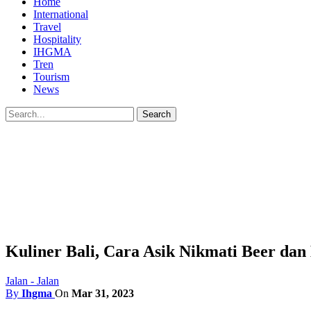
Home
International
Travel
Hospitality
IHGMA
Tren
Tourism
News
Kuliner Bali, Cara Asik Nikmati Beer dan 
Jalan - Jalan
By
Ihgma
On
Mar 31, 2023