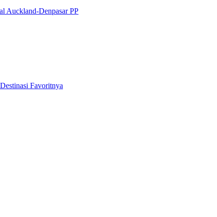
nal Auckland-Denpasar PP
Destinasi Favoritnya