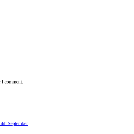
e I comment.
ulih September