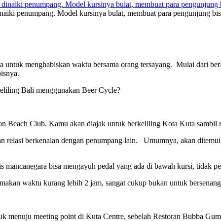
inaiki penumpang. Model kursinya bulat, membuat para pengunjung bisa
a untuk menghabiskan waktu bersama orang tersayang. Mulai dari berlibu
isnya.
eliling Bali menggunakan Beer Cycle?
oon Beach Club. Kamu akan diajak untuk berkeliling Kota Kuta sambil mi
relasi berkenalan dengan penumpang lain. Umumnya, akan ditemui di s
s mancanegara bisa mengayuh pedal yang ada di bawah kursi, tidak perl
emakan waktu kurang lebih 2 jam, sangat cukup bukan untuk bersenang
uk menuju meeting point di Kuta Centre, sebelah Restoran Bubba Gump.