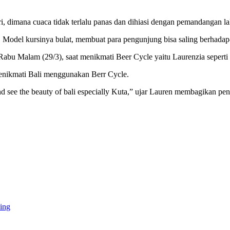
i, dimana cuaca tidak terlalu panas dan dihiasi dengan pemandangan lal
. Model kursinya bulat, membuat para pengunjung bisa saling berhadap
bu Malam (29/3), saat menikmati Beer Cycle yaitu Laurenzia seperti d
menikmati Bali menggunakan Berr Cycle.
and see the beauty of bali especially Kuta,” ujar Lauren membagikan p
ing