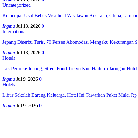
Uncategorized
Kemenpar Usul Bebas Visa buat Wisatawan Australia, China, sampai
Ihgma
Jul 13, 2026
0
International
Jepang Diserbu Turis, 70 Persen Akomodasi Mengaku Kekurangan S
Ihgma
Jul 13, 2026
0
Hotels
Tak Perlu ke Jepang, Street Food Tokyo Kini Hadir di Jaringan Hote
Ihgma
Jul 9, 2026
0
Hotels
Libur Sekolah Bareng Keluarga, Hotel Ini Tawarkan Paket Mulai Rp
Ihgma
Jul 9, 2026
0