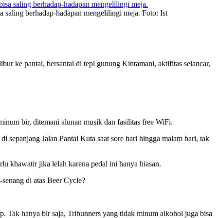
 saling berhadap-hadapan mengelilingi meja. Foto: Ist
r ke pantai, bersantai di tepi gunung Kintamani, aktifitas selancar,
num bir, ditemani alunan musik dan fasilitas free WiFi.
epanjang Jalan Pantai Kuta saat sore hari hingga malam hari, tak
u khawatir jika lelah karena pedal ini hanya hiasan.
-senang di atas Beer Cycle?
 Tak hanya bir saja, Tribunners yang tidak minum alkohol juga bisa