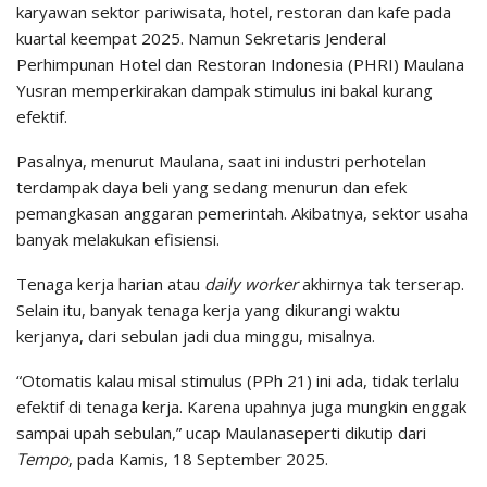
karyawan sektor pariwisata, hotel, restoran dan kafe pada
kuartal keempat 2025. Namun Sekretaris Jenderal
Perhimpunan Hotel dan Restoran Indonesia (PHRI) Maulana
Yusran memperkirakan dampak stimulus ini bakal kurang
efektif.
Pasalnya, menurut Maulana, saat ini industri perhotelan
terdampak daya beli yang sedang menurun dan efek
pemangkasan anggaran pemerintah. Akibatnya, sektor usaha
banyak melakukan efisiensi.
Tenaga kerja harian atau
daily worker
akhirnya tak terserap.
Selain itu, banyak tenaga kerja yang dikurangi waktu
kerjanya, dari sebulan jadi dua minggu, misalnya.
“Otomatis kalau misal stimulus (PPh 21) ini ada, tidak terlalu
efektif di tenaga kerja. Karena upahnya juga mungkin enggak
sampai upah sebulan,” ucap Maulanaseperti dikutip dari
Tempo
, pada Kamis, 18 September 2025.