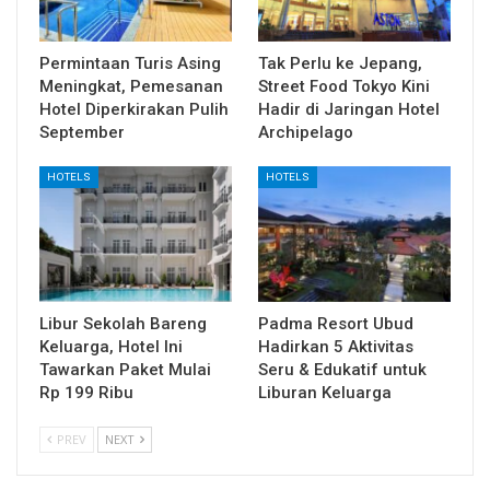
Permintaan Turis Asing
Tak Perlu ke Jepang,
Meningkat, Pemesanan
Street Food Tokyo Kini
Hotel Diperkirakan Pulih
Hadir di Jaringan Hotel
September
Archipelago
HOTELS
HOTELS
Libur Sekolah Bareng
Padma Resort Ubud
Keluarga, Hotel Ini
Hadirkan 5 Aktivitas
Tawarkan Paket Mulai
Seru & Edukatif untuk
Rp 199 Ribu
Liburan Keluarga
PREV
NEXT