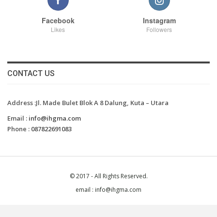
Facebook
Instagram
Likes
Followers
CONTACT US
Address :Jl. Made Bulet Blok A 8 Dalung, Kuta – Utara
Email :
info@ihgma.com
Phone :
087822691083
© 2017 - All Rights Reserved.
email : info@ihgma.com