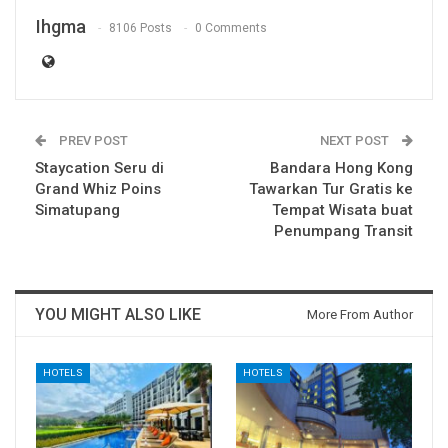
Ihgma
8106 Posts
0 Comments
PREV POST
NEXT POST
Staycation Seru di
Bandara Hong Kong
Grand Whiz Poins
Tawarkan Tur Gratis ke
Simatupang
Tempat Wisata buat
Penumpang Transit
YOU MIGHT ALSO LIKE
More From Author
HOTELS
HOTELS