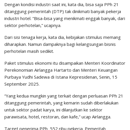
Dengan kondisi industri saat ini, kata dia, bisa saja PPh 21
ditanggung pemerintah (DTP) tak dinikmati banyak pekerja
industri hotel. “Bisa-bisa yang menikmati enggak banyak, dari
sektor perhotelan,” ucapnya.
Dari sisi tenaga kerja, kata dia, kebijakan stimulus memang
diharapkan. Namun dampaknya bagi kelangsungan bisnis
perhotelan masih sedikit.
Paket stimulus ekonomi itu disampaikan Menteri Koordinator
Perekonomian Airlangga Hartarto dan Menteri Keuangan
Purbaya Yudhi Sadewa di Istana Kepresidenan, Senin, 15
September 2025.
“Yang kedua mungkin yang terkait dengan perluasan PPh 21
ditanggung pemerintah, yang kemarin sudah diberlakukan
untuk sektor padat karya, ini dilanjutkan ke sektor
parawisata, hotel, restoran, dan kafe,” ucap Airlangga.
Target penerima PPh 552 ribu pekerja. Pemeritah