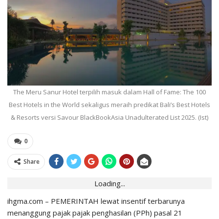
The Meru Sanur Hotel terpilih masuk dalam Hall of Fame: The 100
Best Hotels in the World sekaligus meraih predikat Bali’s Best Hotels
& Resorts versi Savour BlackBookAsia Unadulterated List 2025. (Ist)
0
Share
Loading...
ihgma.com – PEMERINTAH lewat insentif terbarunya
menanggung pajak pajak penghasilan (PPh) pasal 21