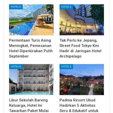
HOTELS
HOTELS
Permintaan Turis Asing
Tak Perlu ke Jepang,
Meningkat, Pemesanan
Street Food Tokyo Kini
Hotel Diperkirakan Pulih
Hadir di Jaringan Hotel
September
Archipelago
HOTELS
HOTELS
Libur Sekolah Bareng
Padma Resort Ubud
Keluarga, Hotel Ini
Hadirkan 5 Aktivitas
Tawarkan Paket Mulai
Seru & Edukatif untuk