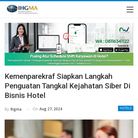
Kemenparekraf Siapkan Langkah
Penguatan Tangkal Kejahatan Siber Di
Bisnis Hotel
On
Aug 27, 2024
By
Ihgma
HOTELS