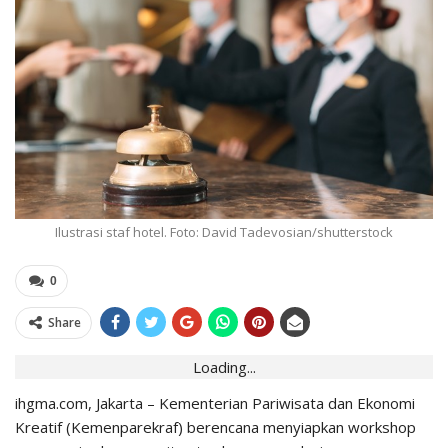
Ilustrasi staf hotel. Foto: David Tadevosian/shutterstock
0
Share
Loading...
ihgma.com, Jakarta – Kementerian Pariwisata dan Ekonomi
Kreatif (Kemenparekraf) berencana menyiapkan workshop