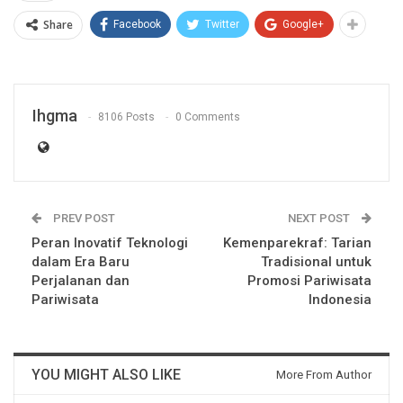
Share
Facebook
Twitter
Google+
Ihgma
8106 Posts
0 Comments
PREV POST
NEXT POST
Peran Inovatif Teknologi
Kemenparekraf: Tarian
dalam Era Baru
Tradisional untuk
Perjalanan dan
Promosi Pariwisata
Pariwisata
Indonesia
YOU MIGHT ALSO LIKE
More From Author