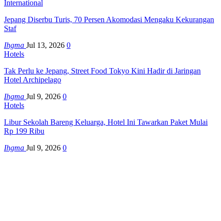
International
Jepang Diserbu Turis, 70 Persen Akomodasi Mengaku Kekurangan
Staf
Ihgma
Jul 13, 2026
0
Hotels
Tak Perlu ke Jepang, Street Food Tokyo Kini Hadir di Jaringan
Hotel Archipelago
Ihgma
Jul 9, 2026
0
Hotels
Libur Sekolah Bareng Keluarga, Hotel Ini Tawarkan Paket Mulai
Rp 199 Ribu
Ihgma
Jul 9, 2026
0