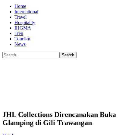
Home
International
Travel
Hospitality
IHGMA
Tren
Tourism
News
JHL Collections Direncanakan Buka
Glamping di Gili Trawangan