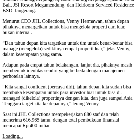
Bali, JSI Resort Megamendung, dan Heirloom Serviced Residence
BSD Tangerang.
Menurut CEO JHL Collections, Venny Hermawan, tahun depan
pihaknya menargetkan untuk bisa mengelola properti dari luar,
bukan internal.
“Dan tahun depan kita targetkan untuk tim untuk benar-benar bisa
manage (mengelola) sedikitnya empat properti luar,” jelas Venny,
dalam kesempatan yang sama.
Adapun pada empat tahun belakangan, lanjut dia, pihaknya masih
membentuk identitas sendiri yang berbeda dengan manajemen
perhotelan lainnya.
“Kita sangat confident (percaya diri), tahun depan kita sudah bisa
membuka kesempatan untuk para investor luar untuk bisa di-
managed (dikelola) propertinya dengan kita, dan juga sampai Asia
Tenggara target kita ke depannya,” terang Venny.
Saat ini JHL Collections mempekerjakan 880 staf dan telah
menerima 616.965 tamu, dengan total pembukuan finansial
mencapai Rp 400 miliar.
Loading...