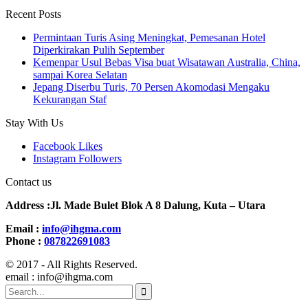
Recent Posts
Permintaan Turis Asing Meningkat, Pemesanan Hotel
Diperkirakan Pulih September
Kemenpar Usul Bebas Visa buat Wisatawan Australia, China,
sampai Korea Selatan
Jepang Diserbu Turis, 70 Persen Akomodasi Mengaku
Kekurangan Staf
Stay With Us
Facebook
Likes
Instagram
Followers
Contact us
Address :Jl. Made Bulet Blok A 8 Dalung, Kuta – Utara
Email :
info@ihgma.com
Phone :
087822691083
© 2017 - All Rights Reserved.
email : info@ihgma.com