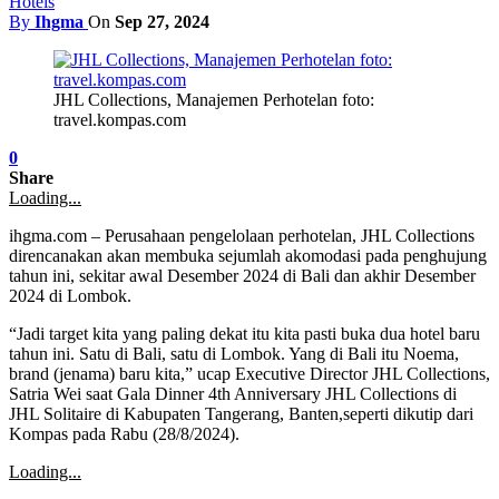
Hotels
By
Ihgma
On
Sep 27, 2024
JHL Collections, Manajemen Perhotelan foto:
travel.kompas.com
0
Share
Loading...
ihgma.com – Perusahaan pengelolaan perhotelan, JHL Collections
direncanakan akan membuka sejumlah akomodasi pada penghujung
tahun ini, sekitar awal Desember 2024 di Bali dan akhir Desember
2024 di Lombok.
“Jadi target kita yang paling dekat itu kita pasti buka dua hotel baru
tahun ini. Satu di Bali, satu di Lombok. Yang di Bali itu Noema,
brand (jenama) baru kita,” ucap Executive Director JHL Collections,
Satria Wei saat Gala Dinner 4th Anniversary JHL Collections di
JHL Solitaire di Kabupaten Tangerang, Banten,seperti dikutip dari
Kompas pada Rabu (28/8/2024).
Loading...