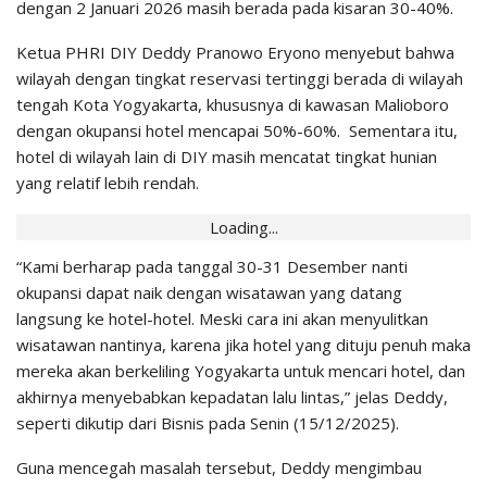
dengan 2 Januari 2026 masih berada pada kisaran 30-40%.
Ketua PHRI DIY Deddy Pranowo Eryono menyebut bahwa
wilayah dengan tingkat reservasi tertinggi berada di wilayah
tengah Kota Yogyakarta, khususnya di kawasan Malioboro
dengan okupansi hotel mencapai 50%-60%. Sementara itu,
hotel di wilayah lain di DIY masih mencatat tingkat hunian
yang relatif lebih rendah.
Loading...
“Kami berharap pada tanggal 30-31 Desember nanti
okupansi dapat naik dengan wisatawan yang datang
langsung ke hotel-hotel. Meski cara ini akan menyulitkan
wisatawan nantinya, karena jika hotel yang dituju penuh maka
mereka akan berkeliling Yogyakarta untuk mencari hotel, dan
akhirnya menyebabkan kepadatan lalu lintas,” jelas Deddy,
seperti dikutip dari Bisnis pada Senin (15/12/2025).
Guna mencegah masalah tersebut, Deddy mengimbau