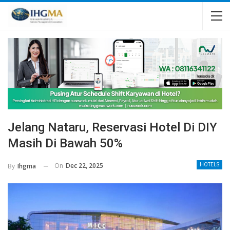
Jelang Nataru, Reservasi Hotel Di DIY
Masih Di Bawah 50%
On
Dec 22, 2025
By
Ihgma
HOTELS