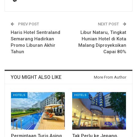
PREV POST
NEXT POST
Haris Hotel Sentraland
Libur Nataru, Tingkat
Semarang Hadirkan
Hunian Hotel di Kota
Promo Liburan Akhir
Malang Diproyeksikan
Tahun
Capai 80%
YOU MIGHT ALSO LIKE
More From Author
HOTELS
HOTELS
Permintaan Turis Asing
Tak Perlu ke Jepang,