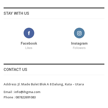
STAY WITH US
Facebook
Instagram
Likes
Followers
CONTACT US
Address :Jl. Made Bulet Blok A 8 Dalung, Kuta – Utara
Email :
info@ihgma.com
Phone :
087822691083