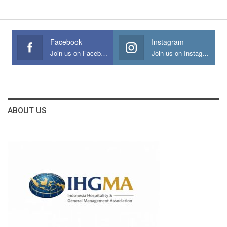
Facebook
Instagram
Join us on Facebook
Join us on Instagram
ABOUT US