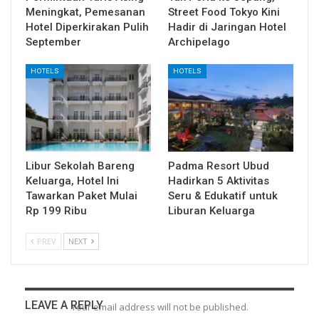
Meningkat, Pemesanan
Street Food Tokyo Kini
Hotel Diperkirakan Pulih
Hadir di Jaringan Hotel
September
Archipelago
HOTELS
HOTELS
Libur Sekolah Bareng
Padma Resort Ubud
Keluarga, Hotel Ini
Hadirkan 5 Aktivitas
Tawarkan Paket Mulai
Seru & Edukatif untuk
Rp 199 Ribu
Liburan Keluarga
PREV
NEXT
LEAVE A REPLY
Your email address will not be published.