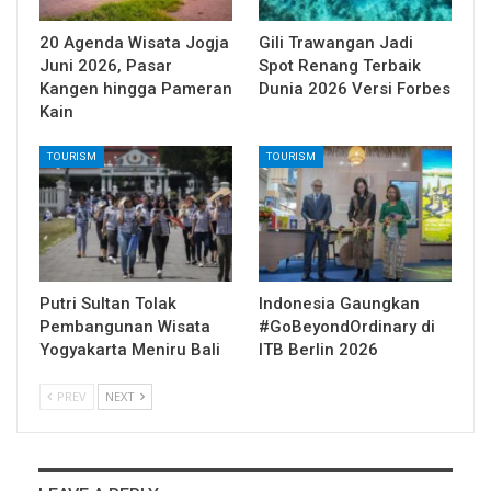
20 Agenda Wisata Jogja
Gili Trawangan Jadi
Juni 2026, Pasar
Spot Renang Terbaik
Kangen hingga Pameran
Dunia 2026 Versi Forbes
Kain
TOURISM
TOURISM
Putri Sultan Tolak
Indonesia Gaungkan
Pembangunan Wisata
#GoBeyondOrdinary di
Yogyakarta Meniru Bali
ITB Berlin 2026
PREV
NEXT