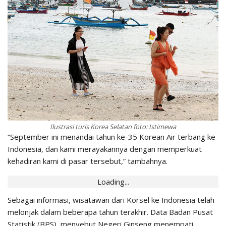
Ilustrasi turis Korea Selatan foto: Istimewa
“September ini menandai tahun ke-35 Korean Air terbang ke
Indonesia, dan kami merayakannya dengan memperkuat
kehadiran kami di pasar tersebut,” tambahnya.
Loading...
Sebagai informasi, wisatawan dari Korsel ke Indonesia telah
melonjak dalam beberapa tahun terakhir. Data Badan Pusat
Statistik (BPS), menyebut Negeri Ginseng menempati