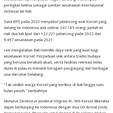
peringkat kelima sebagai sumber wisatawan internasional
terbesar ke Bali.
Data BPS pada 2023 menyebut pelancong asal Korsel yang
datang ke Indonesia ada sekitar 347.185 orang. Jumlah ini
naik dua kali lipat dari 122.221 pelancong pada 2022 dan
9.497 wisatawan pada 2021.
Lee mengatakan Bali memiliki daya tarik yang kuat bagi
wisatawan Korsel. Perpaduan unik antara tradisi budaya
yang berusia berabad-abad, serta fasilitas rekreasi kelas
dunia di pulau ini menarik beragam pengunjung dari berbagai
usia dan latar belakang.
“Tak sedikit warga Korsel yang berlibur di Bali hingga satu
bulan penuh,” tambahnya.
Menurut Direktorat Jenderal Imigrasi RI, WN Korsel diketahui
dapat berkunjung ke Indonesia dengan Visa On Arrival (VoA).