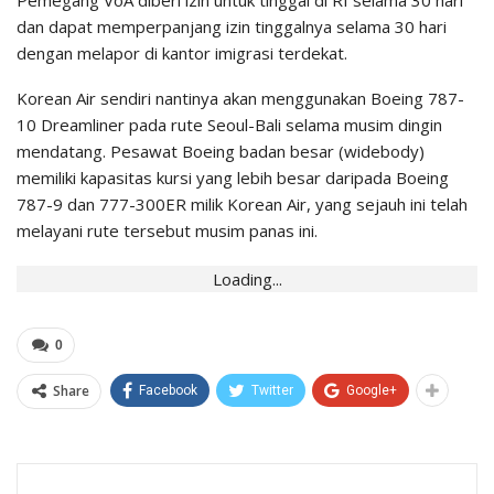
Pemegang VoA diberi izin untuk tinggal di RI selama 30 hari
dan dapat memperpanjang izin tinggalnya selama 30 hari
dengan melapor di kantor imigrasi terdekat.
Korean Air sendiri nantinya akan menggunakan Boeing 787-
10 Dreamliner pada rute Seoul-Bali selama musim dingin
mendatang. Pesawat Boeing badan besar (widebody)
memiliki kapasitas kursi yang lebih besar daripada Boeing
787-9 dan 777-300ER milik Korean Air, yang sejauh ini telah
melayani rute tersebut musim panas ini.
Loading...
0
Share
Facebook
Twitter
Google+