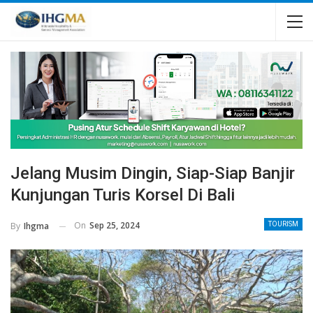
Jelang Musim Dingin, Siap-Siap Banjir
Kunjungan Turis Korsel Di Bali
On
Sep 25, 2024
By
Ihgma
TOURISM