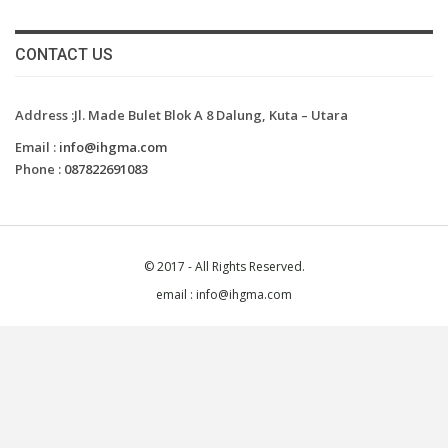
CONTACT US
Address :Jl. Made Bulet Blok A 8 Dalung, Kuta – Utara
Email :
info@ihgma.com
Phone :
087822691083
© 2017 - All Rights Reserved.
email : info@ihgma.com