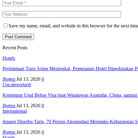
Save my name, email, and website in this browser for the next tim
Recent Posts
Hotels
Permintaan Turis Asing Meningkat, Pemesanan Hotel Diperkirakan P
Ihgma
Jul 13, 2026
0
Uncategorized
Kemenpar Usul Bebas Visa buat Wisatawan Australia, China, sampai
Ihgma
Jul 13, 2026
0
International
Jepang Diserbu Turis, 70 Persen Akomodasi Mengaku Kekurangan S
Ihgma
Jul 13, 2026
0
Hotels