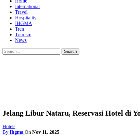
Home
International
Travel
Hospitality
IHGMA
Tren
Tourism
News
Jelang Libur Nataru, Reservasi Hotel di 
Hotels
By
Ihgma
On
Nov 11, 2025