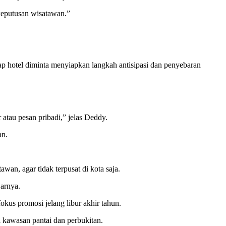
 keputusan wisatawan.”
hotel diminta menyiapkan langkah antisipasi dan penyebaran
atau pesan pribadi,” jelas Deddy.
an.
an, agar tidak terpusat di kota saja.
jarnya.
kus promosi jelang libur akhir tahun.
i kawasan pantai dan perbukitan.