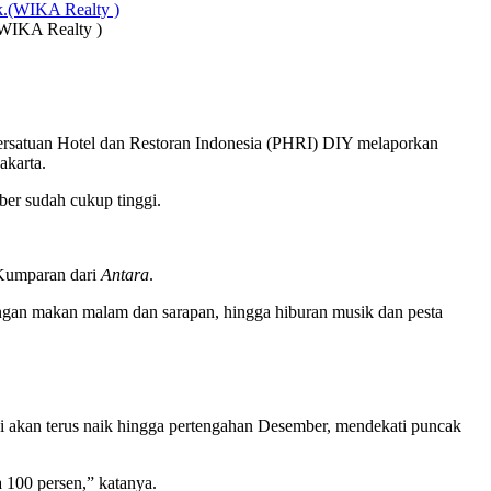
(WIKA Realty )
ersatuan
Hotel
dan Restoran Indonesia (PHRI) DIY melaporkan
akarta.
er sudah cukup tinggi.
 Kumparan dari
Antara
.
engan makan malam dan sarapan, hingga hiburan musik dan pesta
si akan terus naik hingga pertengahan Desember, mendekati puncak
 100 persen,” katanya.