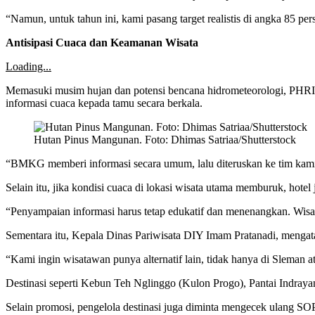
“Namun, untuk tahun ini, kami pasang target realistis di angka 85 p
Antisipasi Cuaca dan Keamanan Wisata
Loading...
Memasuki musim hujan dan potensi bencana hidrometeorologi, PHRI
informasi cuaca kepada tamu secara berkala.
Hutan Pinus Mangunan. Foto: Dhimas Satriaa/Shutterstock
“BMKG memberi informasi secara umum, lalu diteruskan ke tim kami. I
Selain itu, jika kondisi cuaca di lokasi wisata utama memburuk, hotel
“Penyampaian informasi harus tetap edukatif dan menenangkan. Wis
Sementara itu, Kepala Dinas Pariwisata DIY Imam Pratanadi, mengata
“Kami ingin wisatawan punya alternatif lain, tidak hanya di Sleman 
Destinasi seperti Kebun Teh Nglinggo (Kulon Progo), Pantai Indraya
Selain promosi, pengelola destinasi juga diminta mengecek ulang SOP 