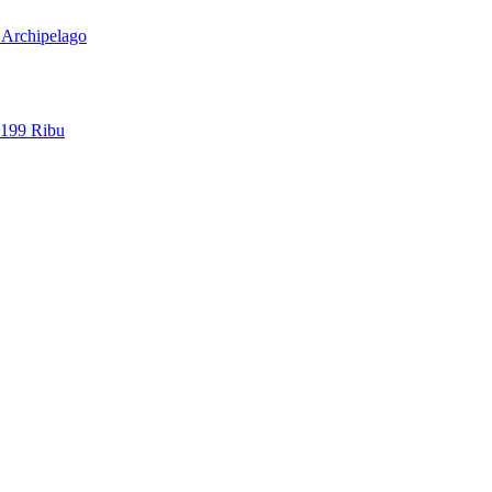
l Archipelago
 199 Ribu