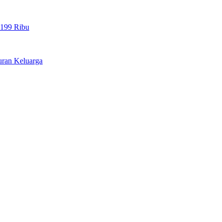
 199 Ribu
uran Keluarga