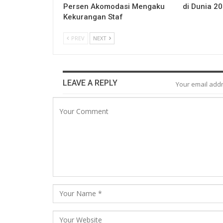
Persen Akomodasi Mengaku
di Dunia 20
Kekurangan Staf
PREV
NEXT
LEAVE A REPLY
Your email addr