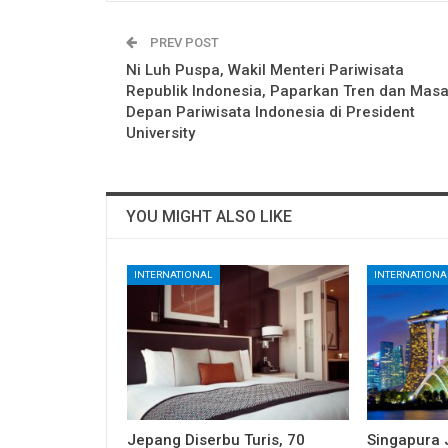
PREV POST
Ni Luh Puspa, Wakil Menteri Pariwisata
Republik Indonesia, Paparkan Tren dan Mas
Depan Pariwisata Indonesia di President
University
YOU MIGHT ALSO LIKE
INTERNATIONAL
INTERNATIONA
Jepang Diserbu Turis, 70
Singapura 