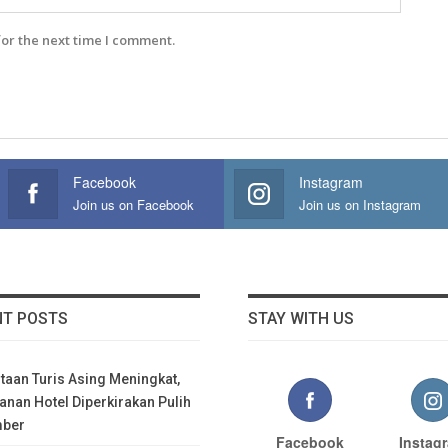
for the next time I comment.
Facebook
Instagram
Join us on Facebook
Join us on Instagram
NT POSTS
STAY WITH US
taan Turis Asing Meningkat,
nan Hotel Diperkirakan Pulih
mber
Facebook
Instag