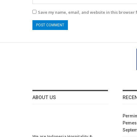
Save my name, email, and website in this browser 
ABOUT US
RECE
Permin
Pemesa
Septe
We are Indonesia Hospitality &