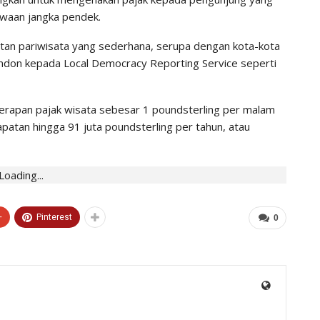
waan jangka pendek.
tan pariwisata yang sederhana, serupa dengan kota-kota
a London kepada Local Democracy Reporting Service seperti
rapan pajak wisata sebesar 1 poundsterling per malam
atan hingga 91 juta poundsterling per tahun, atau
Loading...
+
Pinterest
0