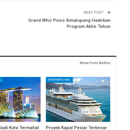
NEXT POST
Grand Whiz Poins Simatupang Hadirkan
a
Program Akhir Tahun
More From Author
L
INTERNATIONAL
Jadi Kota Termahal
Proyek Kapal Pesiar Terbesar