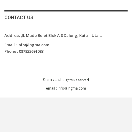
CONTACT US
Address :Jl. Made Bulet Blok A 8 Dalung, Kuta – Utara
Email :
info@ihgma.com
Phone :
087822691083
© 2017 - All Rights Reserved.
email : info@ihgma.com