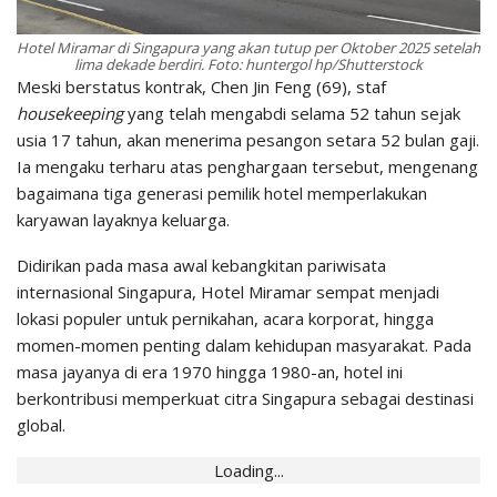
Hotel Miramar di Singapura yang akan tutup per Oktober 2025 setelah
lima dekade berdiri. Foto: huntergol hp/Shutterstock
Meski berstatus kontrak, Chen Jin Feng (69), staf
housekeeping
yang telah mengabdi selama 52 tahun sejak
usia 17 tahun, akan menerima pesangon setara 52 bulan gaji.
Ia mengaku terharu atas penghargaan tersebut, mengenang
bagaimana tiga generasi pemilik hotel memperlakukan
karyawan layaknya keluarga.
Didirikan pada masa awal kebangkitan pariwisata
internasional Singapura, Hotel Miramar sempat menjadi
lokasi populer untuk pernikahan, acara korporat, hingga
momen-momen penting dalam kehidupan masyarakat. Pada
masa jayanya di era 1970 hingga 1980-an, hotel ini
berkontribusi memperkuat citra Singapura sebagai destinasi
global.
Loading...