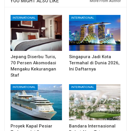
YOU MIGHT ALSO LIKE
More From Author
INTERNATIONAL
INTERNATIONAL
Jepang Diserbu Turis,
Singapura Jadi Kota
70 Persen Akomodasi
Termahal di Dunia 2026,
Mengaku Kekurangan
Ini Daftarnya
Staf
INTERNATIONAL
INTERNATIONAL
Proyek Kapal Pesiar
Bandara Internasional