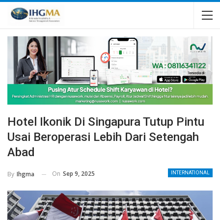
Hotel Ikonik Di Singapura Tutup Pintu
Usai Beroperasi Lebih Dari Setengah
Abad
On
Sep 9, 2025
By
Ihgma
INTERNATIONAL